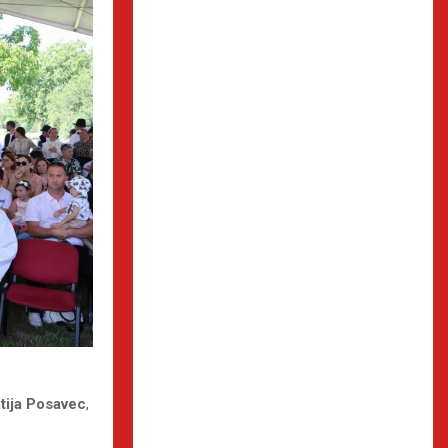
tija Posavec
,