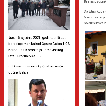
Krznar,
župni
Da Etno kuća 
Gardruža, koji
međimurske b
Jučer, 5. siječnja 2026. godine, u 15 sati
ispred spomenika kod Općine Belica, HOS
Belica – Klub branitelja Domovinskog
rata…
Pročitaj više…
→
Održana 5. sjednica Općinskog vijeća
Općine Belica
→