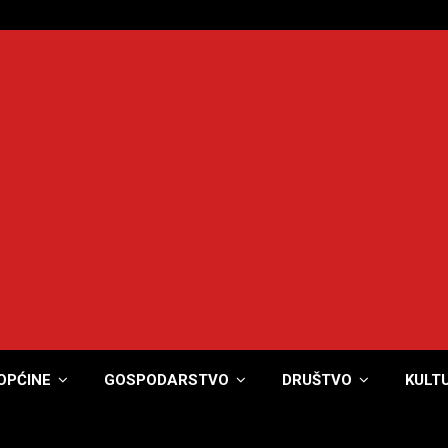
OPĆINE
GOSPODARSTVO
DRUŠTVO
KULT