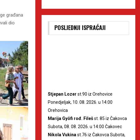
ruge građana
vali dio
POSLJEDNJI ISPRAĆAJI
Stjepan Lozer
st.90 iz Orehovice
Ponedjeljak, 10. 08. 2026. u 14:00
Orehovica
Marija Gyöfi rođ. Fileš
st. 85 iz Čakovca
Subota, 08. 08. 2026. u 14:00 Čakovec
Nikola Vukina
st.76 iz Čakovca Subota,