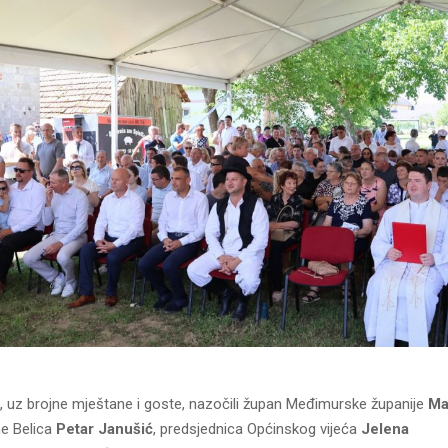
, uz brojne mještane i goste, nazočili župan Međimurske županije
Ma
ne Belica
Petar Janušić
, predsjednica Općinskog vijeća
Jelena