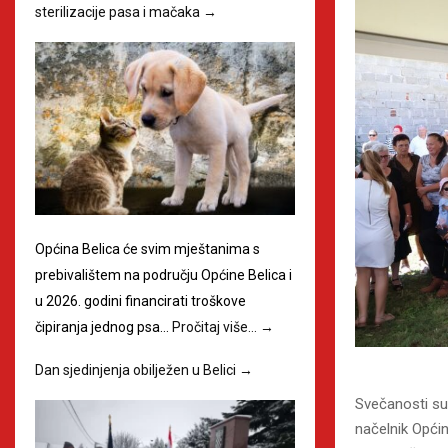
sterilizacije pasa i mačaka
→
Općina Belica će svim mještanima s
prebivalištem na području Općine Belica i
u 2026. godini financirati troškove
čipiranja jednog psa…
Pročitaj više…
→
Dan sjedinjenja obilježen u Belici
→
Svečanosti su
načelnik Opći