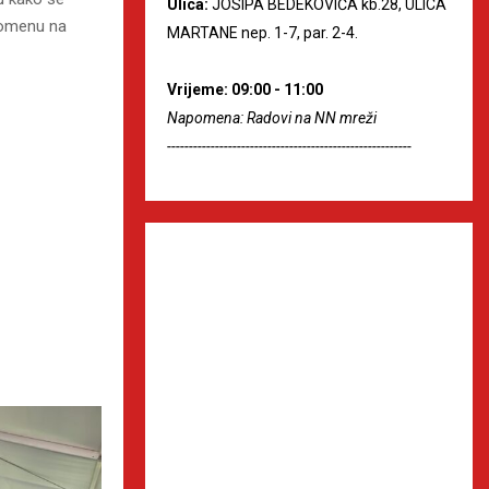
Ulica:
JOSIPA BEDEKOVIĆA kb.28, ULICA
pomenu na
MARTANE nep. 1-7, par. 2-4.
Vrijeme: 09:00 - 11:00
Napomena: Radovi na NN mreži
--------------------------------------------------------