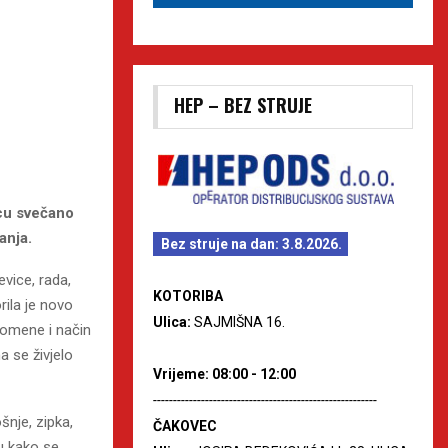
HEP – BEZ STRUJE
vcu svečano
anja.
Bez struje na dan: 3.8.2026.
evice, rada,
KOTORIBA
rila je novo
Ulica:
SAJMIŠNA 16.
pomene i način
a se živjelo
Vrijeme: 08:00 - 12:00
--------------------------------------------------------
šnje, zipka,
ČAKOVEC
ju kako se