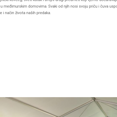
o u međimurskim domovima. Svaki od njih nosi svoju priču i čuva us
je i način života naših predaka.