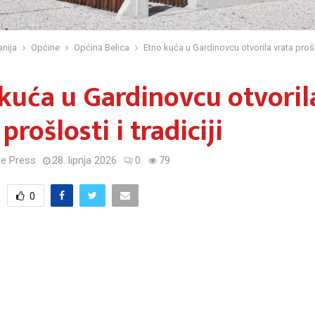
nija
Općine
Općina Belica
Etno kuća u Gardinovcu otvorila vrata prošlos
kuća u Gardinovcu otvoril
prošlosti i tradiciji
e Press
28. lipnja 2026
0
79
0