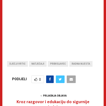
DJEČJI VRTIĆ
NATJEČAJI
PRIBISLAVEC
RADNA MJESTA
PODIJELI
0
PRIJAŠNJA OBJAVA
Kroz razgovor i edukaciju do sigurnije