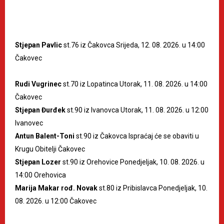
Stjepan Pavlic
st.76 iz Čakovca Srijeda, 12. 08. 2026. u 14:00
Čakovec
Rudi Vugrinec
st.70 iz Lopatinca Utorak, 11. 08. 2026. u 14:00
Čakovec
Stjepan Đurđek
st.90 iz Ivanovca Utorak, 11. 08. 2026. u 12:00
Ivanovec
Antun Balent-Toni
st.90 iz Čakovca Ispraćaj će se obaviti u
Krugu Obitelji Čakovec
Stjepan Lozer
st.90 iz Orehovice Ponedjeljak, 10. 08. 2026. u
14:00 Orehovica
Marija Makar rođ. Novak
st.80 iz Pribislavca Ponedjeljak, 10.
08. 2026. u 12:00 Čakovec