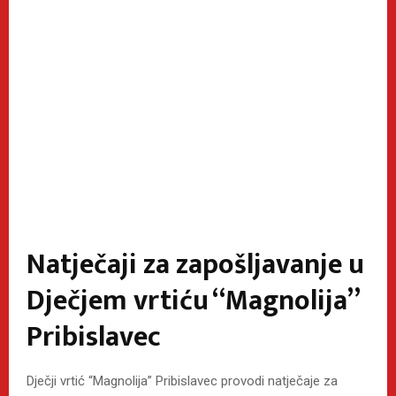
Natječaji za zapošljavanje u
Dječjem vrtiću “Magnolija”
Pribislavec
Dječji vrtić “Magnolija” Pribislavec provodi natječaje za