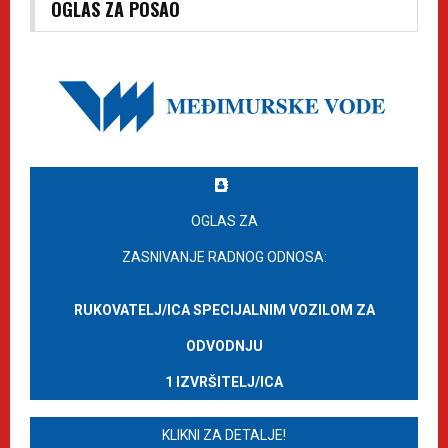
OGLAS ZA POSAO
OGLAS ZA
ZASNIVANJE RADNOG ODNOSA:
RUKOVATELJ/ICA SPECIJALNIM VOZILOM ZA
ODVODNJU
1 IZVRŠITELJ/ICA
KLIKNI ZA DETALJE!