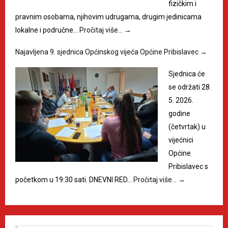
fizičkim i
pravnim osobama, njihovim udrugama, drugim jedinicama
lokalne i područne…
Pročitaj više…
→
Najavljena 9. sjednica Općinskog vijeća Općine Pribislavec
→
Sjednica će
se održati 28.
5. 2026.
godine
(četvrtak) u
vijećnici
Općine
Pribislavec s
početkom u 19:30 sati. DNEVNI RED…
Pročitaj više…
→