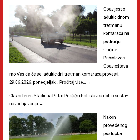
Obavijest o
adulticidnom
tretmanu
komaraca na
području
Općine
Pribislavec
Obavještava
mo Vas da će se adulticidni tretman komaraca provesti:
29.06.2026. ponedjeljak…
Pročitaj više…
→
Glavni teren Stadiona Petar Peršić u Pribislavcu dobio sustav
navodnjavanja
→
Nakon
provedenog
postupka