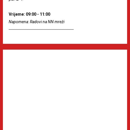
Vrijeme: 09:00 - 11:00
Napomena: Radovi na NN mreži
--------------------------------------------------------