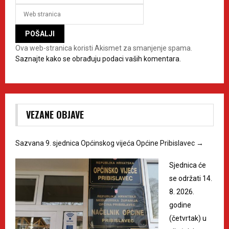
Ova web-stranica koristi Akismet za smanjenje spama.
Saznajte kako se obrađuju podaci vaših komentara.
VEZANE OBJAVE
Sazvana 9. sjednica Općinskog vijeća Općine Pribislavec
→
Sjednica će
se održati 14.
8. 2026.
godine
(četvrtak) u