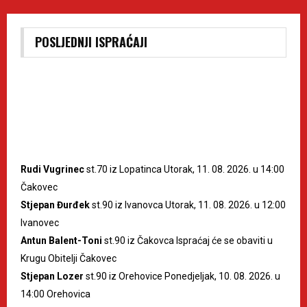
POSLJEDNJI ISPRAĆAJI
Rudi Vugrinec
st.70 iz Lopatinca Utorak, 11. 08. 2026. u 14:00
Čakovec
Stjepan Đurđek
st.90 iz Ivanovca Utorak, 11. 08. 2026. u 12:00
Ivanovec
Antun Balent-Toni
st.90 iz Čakovca Ispraćaj će se obaviti u
Krugu Obitelji Čakovec
Stjepan Lozer
st.90 iz Orehovice Ponedjeljak, 10. 08. 2026. u
14:00 Orehovica