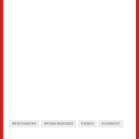
BESPOVRATNO
OPĆINA NEDELIŠĆE
PJEŠACI
SIGURNOST