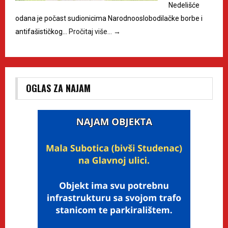
Nedelišće
odana je počast sudionicima Narodnooslobodilačke borbe i
antifašističkog…
Pročitaj više…
→
OGLAS ZA NAJAM