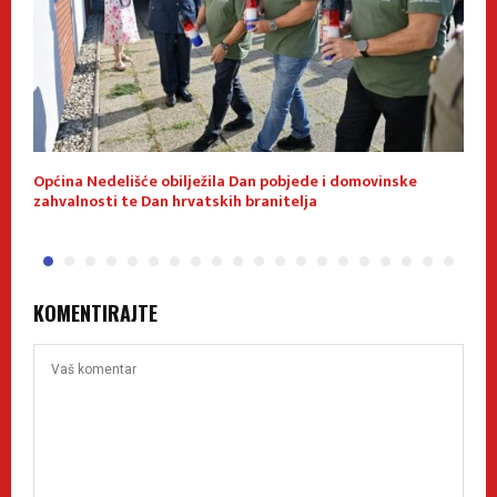
je
Općina Nedelišće obilježila Dan pobjede i domovinske
S
zahvalnosti te Dan hrvatskih branitelja
KOMENTIRAJTE