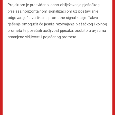
Projektom je predviđeno jasno obilježavanje pješačkog
prijelaza horizontalnom signalizacijom uz postavljanje
odgovarajuće vertikalne prometne signalizacije. Takvo
rješenje omogućit će jasnije razdvajanje pješačkog i kolnog
prometa te povećati uočljivost pješaka, osobito u uvjetima
smanjene vidljivosti i pojačanog prometa.