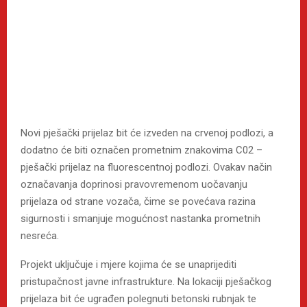
Novi pješački prijelaz bit će izveden na crvenoj podlozi, a
dodatno će biti označen prometnim znakovima C02 –
pješački prijelaz na fluorescentnoj podlozi. Ovakav način
označavanja doprinosi pravovremenom uočavanju
prijelaza od strane vozača, čime se povećava razina
sigurnosti i smanjuje mogućnost nastanka prometnih
nesreća.
Projekt uključuje i mjere kojima će se unaprijediti
pristupačnost javne infrastrukture. Na lokaciji pješačkog
prijelaza bit će ugrađen polegnuti betonski rubnjak te