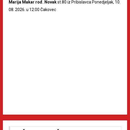
Marija Makar rođ. Novak
st.80 iz Pribislavca Ponedjeljak, 10.
08. 2026. u 12:00 Čakovec