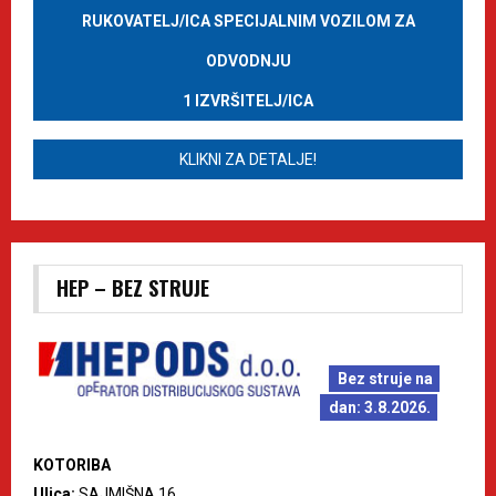
RUKOVATELJ/ICA SPECIJALNIM VOZILOM ZA
ODVODNJU
1 IZVRŠITELJ/ICA
KLIKNI ZA DETALJE!
HEP – BEZ STRUJE
Bez struje na
dan: 3.8.2026.
KOTORIBA
Ulica:
SAJMIŠNA 16.