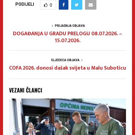
PODIJELI
0
PRIJAŠNJA OBJAVA
DOGAĐANJA U GRADU PRELOGU 08.07.2026. –
15.07.2026.
SLJEDEĆA OBJAVA
COFA 2026. donosi dašak svijeta u Malu Suboticu
VEZANI ČLANCI