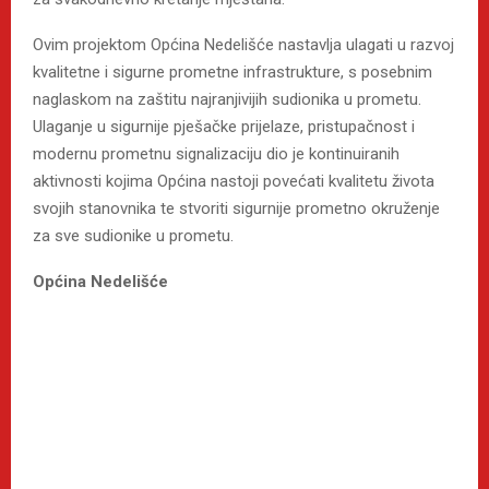
Ovim projektom Općina Nedelišće nastavlja ulagati u razvoj
kvalitetne i sigurne prometne infrastrukture, s posebnim
naglaskom na zaštitu najranjivijih sudionika u prometu.
Ulaganje u sigurnije pješačke prijelaze, pristupačnost i
modernu prometnu signalizaciju dio je kontinuiranih
aktivnosti kojima Općina nastoji povećati kvalitetu života
svojih stanovnika te stvoriti sigurnije prometno okruženje
za sve sudionike u prometu.
Općina Nedelišće