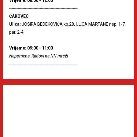
Vrijeme: 08:00 - 12:00
--------------------------------------------------------
ČAKOVEC
Ulica:
JOSIPA BEDEKOVIĆA kb.28, ULICA MARTANE nep. 1-7,
par. 2-4.
Vrijeme: 09:00 - 11:00
Napomena: Radovi na NN mreži
--------------------------------------------------------