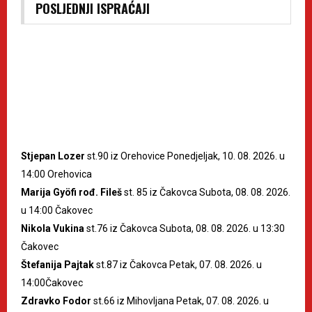
POSLJEDNJI ISPRAĆAJI
Stjepan Lozer
st.90 iz Orehovice Ponedjeljak, 10. 08. 2026. u
14:00 Orehovica
Marija Gyöfi rođ. Fileš
st. 85 iz Čakovca Subota, 08. 08. 2026.
u 14:00 Čakovec
Nikola Vukina
st.76 iz Čakovca Subota, 08. 08. 2026. u 13:30
Čakovec
Štefanija Pajtak
st.87 iz Čakovca Petak, 07. 08. 2026. u
14:00Čakovec
Zdravko Fodor
st.66 iz Mihovljana Petak, 07. 08. 2026. u