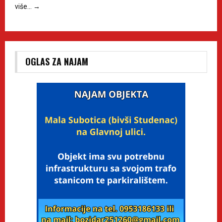
više…
→
OGLAS ZA NAJAM