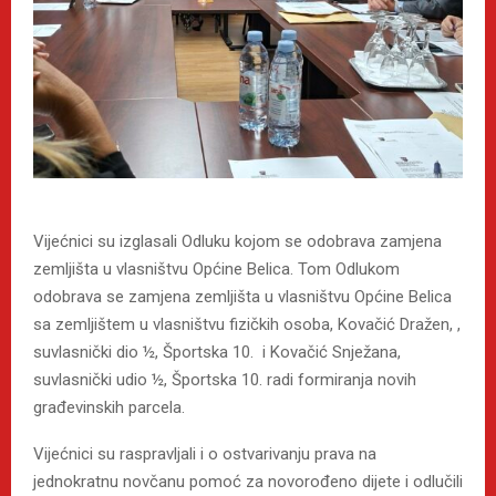
Vijećnici su izglasali Odluku kojom se odobrava zamjena
zemljišta u vlasništvu Općine Belica. Tom Odlukom
odobrava se zamjena zemljišta u vlasništvu Općine Belica
sa zemljištem u vlasništvu fizičkih osoba, Kovačić Dražen, ,
suvlasnički dio ½, Športska 10. i Kovačić Snježana,
suvlasnički udio ½, Športska 10. radi formiranja novih
građevinskih parcela.
Vijećnici su raspravljali i o ostvarivanju prava na
jednokratnu novčanu pomoć za novorođeno dijete i odlučili