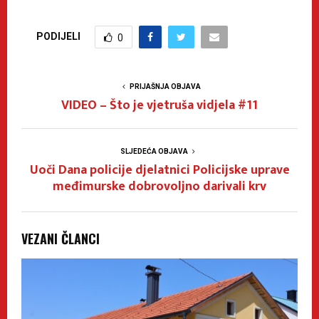
PODIJELI
0
PRIJAŠNJA OBJAVA
VIDEO – Što je vjetruša vidjela #11
SLJEDEĆA OBJAVA
Uoči Dana policije djelatnici Policijske uprave
međimurske dobrovoljno darivali krv
VEZANI ČLANCI