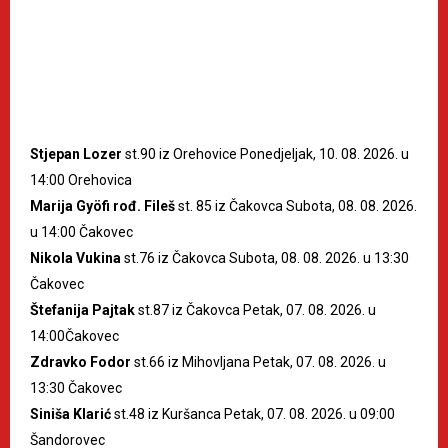
Stjepan Lozer
st.90 iz Orehovice Ponedjeljak, 10. 08. 2026. u
14:00 Orehovica
Marija Gyöfi rođ. Fileš
st. 85 iz Čakovca Subota, 08. 08. 2026.
u 14:00 Čakovec
Nikola Vukina
st.76 iz Čakovca Subota, 08. 08. 2026. u 13:30
Čakovec
Štefanija Pajtak
st.87 iz Čakovca Petak, 07. 08. 2026. u
14:00Čakovec
Zdravko Fodor
st.66 iz Mihovljana Petak, 07. 08. 2026. u
13:30 Čakovec
Siniša Klarić
st.48 iz Kuršanca Petak, 07. 08. 2026. u 09:00
Šandorovec