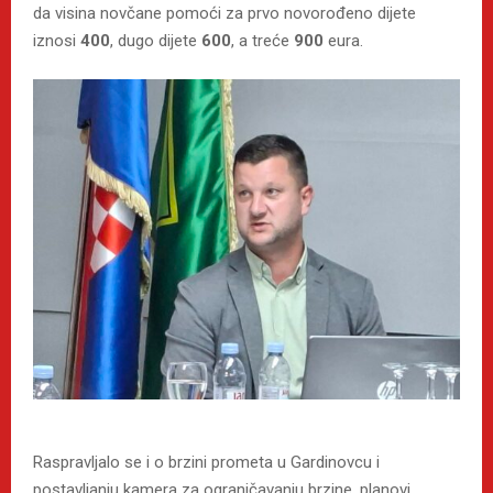
da visina novčane pomoći za prvo novorođeno dijete
iznosi
400
, dugo dijete
600
, a treće
900
eura.
Raspravljalo se i o brzini prometa u Gardinovcu i
postavljanju kamera za ograničavanju brzine, planovi