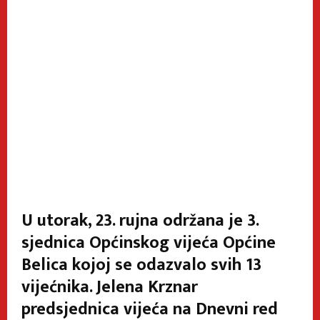
U utorak, 23. rujna održana je 3.
sjednica Općinskog vijeća Općine
Belica kojoj se odazvalo svih 13
vijećnika. Jelena Krznar
predsjednica vijeća na Dnevni red