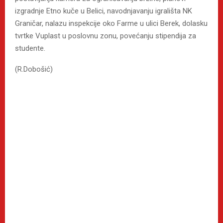
izgradnje Etno kuče u Belici, navodnjavanju igrališta NK
Graničar, nalazu inspekcije oko Farme u ulici Berek, dolasku
tvrtke Vuplast u poslovnu zonu, povećanju stipendija za
studente.
(R.Dobošić)