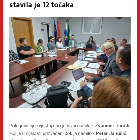
stavila je 12 točaka
Polugodišnji izvještaj dao je bivši načelnik
Zvonimir Taradi
koji je u cijelosti prihvaćen, dok je načelnik
Petar Janušić