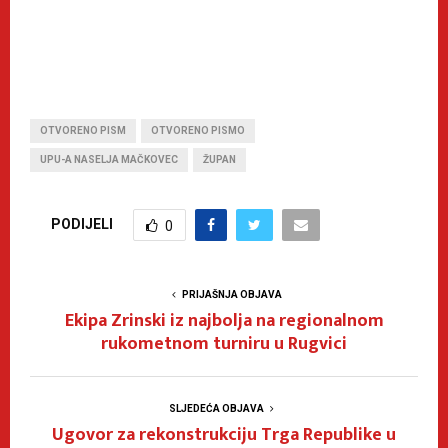
OTVORENO PISM
OTVORENO PISMO
UPU-A NASELJA MAČKOVEC
ŽUPAN
PODIJELI
0
PRIJAŠNJA OBJAVA
Ekipa Zrinski iz najbolja na regionalnom
rukometnom turniru u Rugvici
SLJEDEĆA OBJAVA
Ugovor za rekonstrukciju Trga Republike u