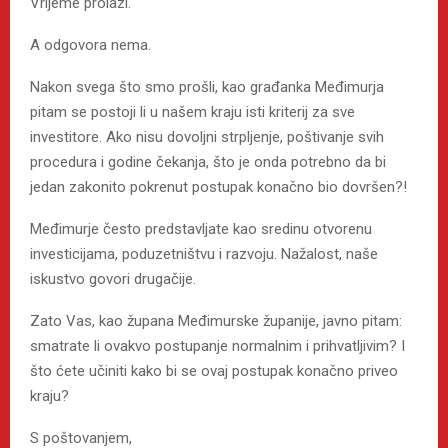
Vrijeme prolazi.
A odgovora nema.
Nakon svega što smo prošli, kao građanka Međimurja
pitam se postoji li u našem kraju isti kriterij za sve
investitore. Ako nisu dovoljni strpljenje, poštivanje svih
procedura i godine čekanja, što je onda potrebno da bi
jedan zakonito pokrenut postupak konačno bio dovršen?!
Međimurje često predstavljate kao sredinu otvorenu
investicijama, poduzetništvu i razvoju. Nažalost, naše
iskustvo govori drugačije.
Zato Vas, kao župana Međimurske županije, javno pitam:
smatrate li ovakvo postupanje normalnim i prihvatljivim? I
što ćete učiniti kako bi se ovaj postupak konačno priveo
kraju?
S poštovanjem,