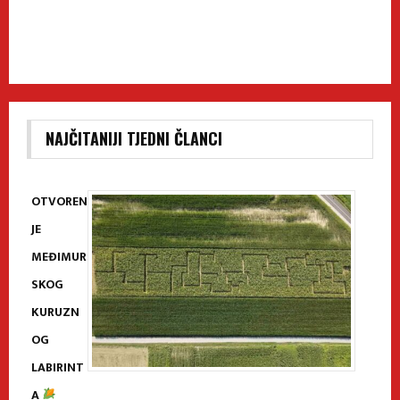
NAJČITANIJI TJEDNI ČLANCI
OTVOREN
JE
MEĐIMUR
SKOG
KURUZN
OG
LABIRINT
A