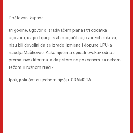
Poštovani župane,
tri godine, ugovor s izrađivačem plana i tri dodatka
ugovoru, uz probijanje svih mogućih ugovorenih rokova,
nisu bili dovoljni da se izrade Izmjene i dopune UPU-a
naselja Mačkovec. Kako riječima opisati ovakav odnos
prema investitorima, a da pritom ne posegnem za nekom
težom ili ružnom riječi?
Ipak, pokušat ću jednom riječju: SRAMOTA.