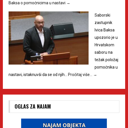
Baksa o pomoćnicima u nastavi
→
Saborski
zastupnik
Ivica Baksa
upozorio je u
Hrvatskom
saboru na
težak položaj
pomoćnika u
nastavi, istaknuvši da se od njih…
Pročitaj više…
→
OGLAS ZA NAJAM