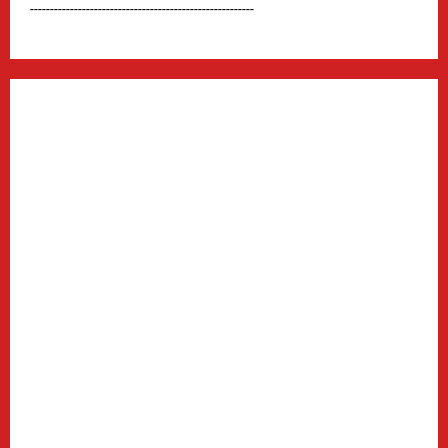
--------------------------------------------------------