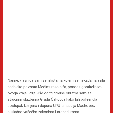
Naime, vlasnica sam zemljišta na kojem se nekada nalazila
nadaleko poznata Međimurska hiža, ponos ugostiteljstva
ovoga kraja. Prije više od tri godine obratila sam se
stručnim službama Grada Čakovca kako bih pokrenula
postupak Izmjena i dopuna UPU-a naselja Mačkovec,
sukladno važećim zakonima i procedurama.