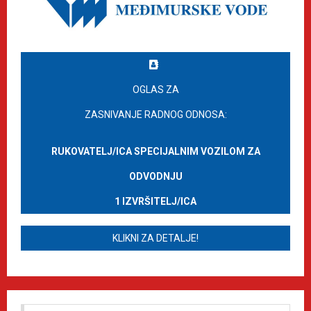
OGLAS ZA
ZASNIVANJE RADNOG ODNOSA:
RUKOVATELJ/ICA SPECIJALNIM VOZILOM ZA
ODVODNJU
1 IZVRŠITELJ/ICA
KLIKNI ZA DETALJE!