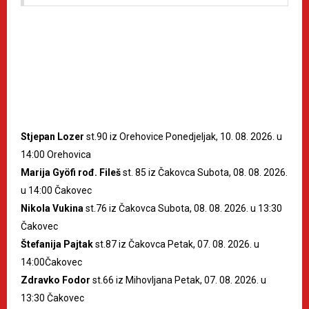
Stjepan Lozer
st.90 iz Orehovice Ponedjeljak, 10. 08. 2026. u
14:00 Orehovica
Marija Gyöfi rođ. Fileš
st. 85 iz Čakovca Subota, 08. 08. 2026.
u 14:00 Čakovec
Nikola Vukina
st.76 iz Čakovca Subota, 08. 08. 2026. u 13:30
Čakovec
Štefanija Pajtak
st.87 iz Čakovca Petak, 07. 08. 2026. u
14:00Čakovec
Zdravko Fodor
st.66 iz Mihovljana Petak, 07. 08. 2026. u
13:30 Čakovec