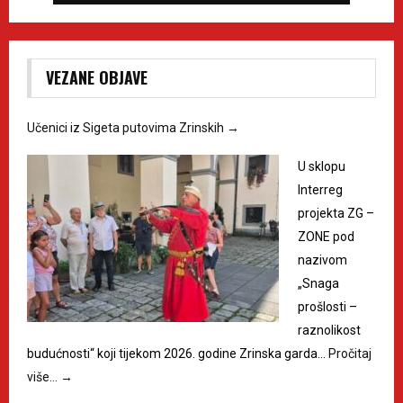
VEZANE OBJAVE
Učenici iz Sigeta putovima Zrinskih
→
U sklopu
Interreg
projekta ZG –
ZONE pod
nazivom
„Snaga
prošlosti –
raznolikost
budućnosti“ koji tijekom 2026. godine Zrinska garda…
Pročitaj
više…
→