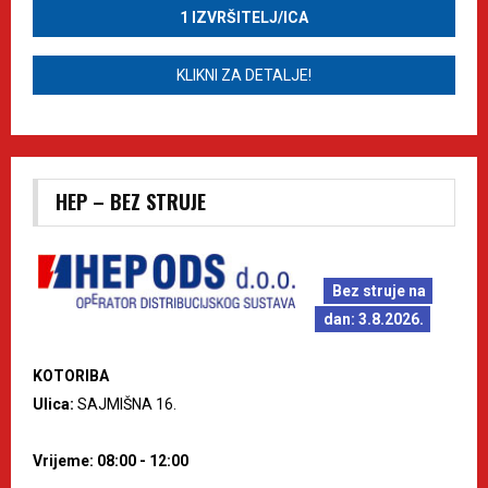
1 IZVRŠITELJ/ICA
KLIKNI ZA DETALJE!
HEP – BEZ STRUJE
Bez struje na
dan: 3.8.2026.
KOTORIBA
Ulica:
SAJMIŠNA 16.
Vrijeme: 08:00 - 12:00