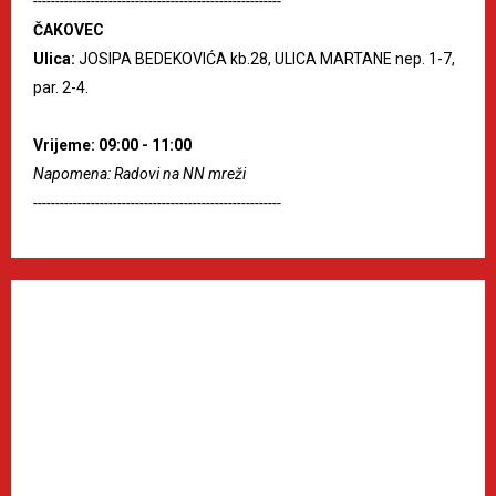
--------------------------------------------------------
ČAKOVEC
Ulica:
JOSIPA BEDEKOVIĆA kb.28, ULICA MARTANE nep. 1-7,
par. 2-4.
Vrijeme: 09:00 - 11:00
Napomena: Radovi na NN mreži
--------------------------------------------------------