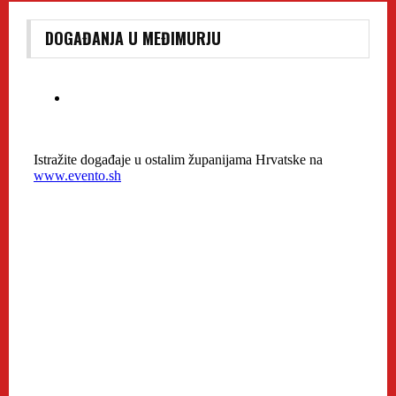
DOGAĐANJA U MEĐIMURJU