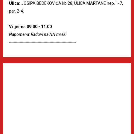
Ulica:
JOSIPA BEDEKOVIĆA kb.28, ULICA MARTANE nep. 1-7,
par. 2-4.
Vrijeme: 09:00 - 11:00
Napomena: Radovi na NN mreži
--------------------------------------------------------