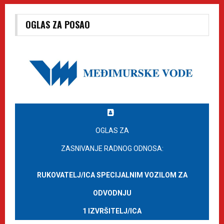
OGLAS ZA POSAO
OGLAS ZA
ZASNIVANJE RADNOG ODNOSA:
RUKOVATELJ/ICA SPECIJALNIM VOZILOM ZA
ODVODNJU
1 IZVRŠITELJ/ICA