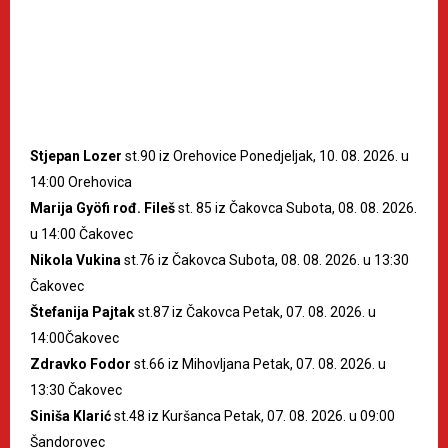
Stjepan Lozer
st.90 iz Orehovice Ponedjeljak, 10. 08. 2026. u
14:00 Orehovica
Marija Gyöfi rođ. Fileš
st. 85 iz Čakovca Subota, 08. 08. 2026.
u 14:00 Čakovec
Nikola Vukina
st.76 iz Čakovca Subota, 08. 08. 2026. u 13:30
Čakovec
Štefanija Pajtak
st.87 iz Čakovca Petak, 07. 08. 2026. u
14:00Čakovec
Zdravko Fodor
st.66 iz Mihovljana Petak, 07. 08. 2026. u
13:30 Čakovec
Siniša Klarić
st.48 iz Kuršanca Petak, 07. 08. 2026. u 09:00
Šandorovec