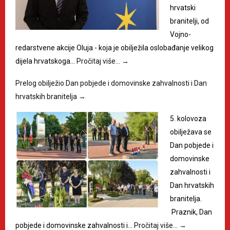
hrvatski
branitelji, od
Vojno-
redarstvene akcije Oluja - koja je obilježila oslobađanje velikog
dijela hrvatskoga…
Pročitaj više…
→
Prelog obilježio Dan pobjede i domovinske zahvalnosti i Dan
hrvatskih branitelja
→
5. kolovoza
obilježava se
Dan pobjede i
domovinske
zahvalnosti i
Dan hrvatskih
branitelja.
Praznik, Dan
pobjede i domovinske zahvalnosti i…
Pročitaj više…
→