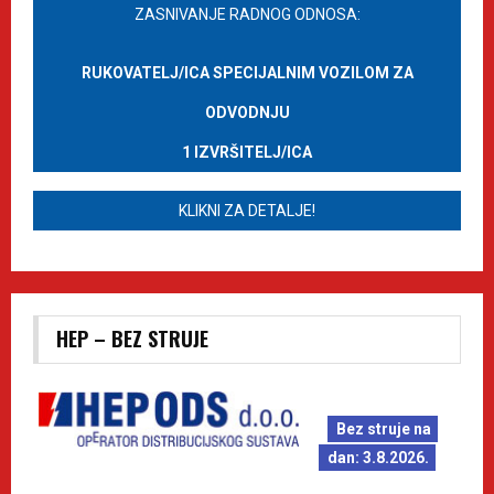
ZASNIVANJE RADNOG ODNOSA:
RUKOVATELJ/ICA SPECIJALNIM VOZILOM ZA
ODVODNJU
1 IZVRŠITELJ/ICA
KLIKNI ZA DETALJE!
HEP – BEZ STRUJE
Bez struje na
dan: 3.8.2026.