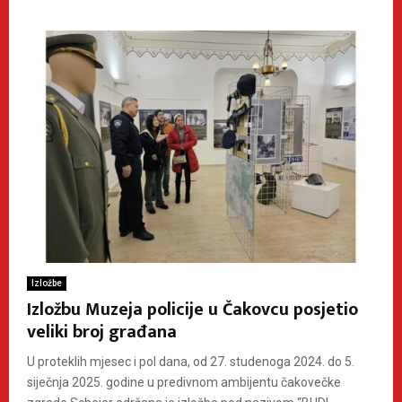
Izložbe
Izložbu Muzeja policije u Čakovcu posjetio
veliki broj građana
U proteklih mjesec i pol dana, od 27. studenoga 2024. do 5.
siječnja 2025. godine u predivnom ambijentu čakovečke