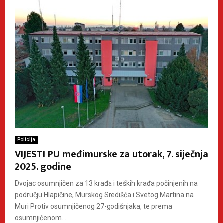
Policija
VIJESTI PU međimurske za utorak, 7. siječnja
2025. godine
Dvojac osumnjičen za 13 krađa i teških krađa počinjenih na
području Hlapičine, Murskog Središća i Svetog Martina na
Muri Protiv osumnjičenog 27-godišnjaka, te prema
osumnjičenom...