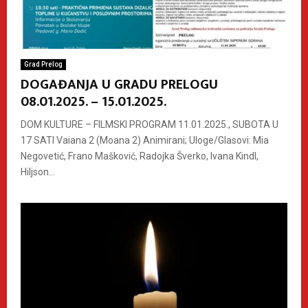
Grad Prelog
DOGAĐANJA U GRADU PRELOGU
08.01.2025. – 15.01.2025.
DOM KULTURE – FILMSKI PROGRAM 11.01.2025., SUBOTA U
17 SATI Vaiana 2 (Moana 2) Animirani; Uloge/Glasovi: Mia
Negovetić, Frano Mašković, Radojka Šverko, Ivana Kindl,
Hiljson...