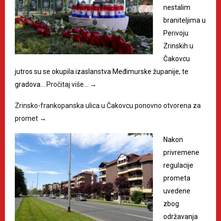
nestalim
braniteljima u
Perivoju
Zrinskih u
Čakovcu
jutros su se okupila izaslanstva Međimurske županije, te
gradova…
Pročitaj više…
→
Zrinsko-frankopanska ulica u Čakovcu ponovno otvorena za
promet
→
Nakon
privremene
regulacije
prometa
uvedene
zbog
održavanja