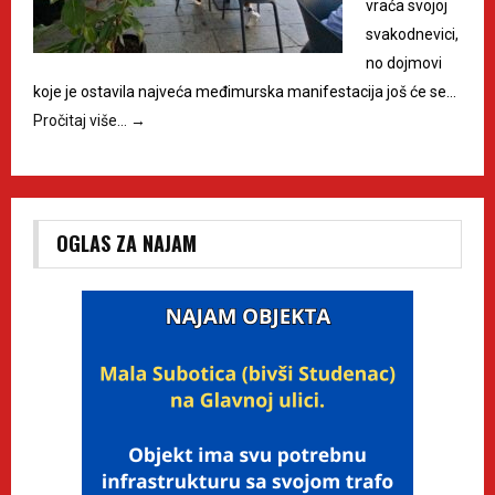
vraća svojoj
svakodnevici,
no dojmovi
koje je ostavila najveća međimurska manifestacija još će se…
Pročitaj više…
→
OGLAS ZA NAJAM