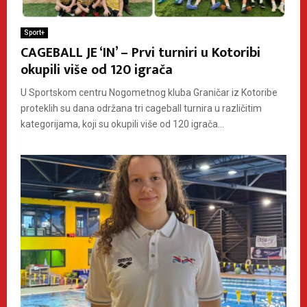
Sport+
CAGEBALL JE ‘IN’ – Prvi turniri u Kotoribi
okupili više od 120 igrača
U Sportskom centru Nogometnog kluba Graničar iz Kotoribe
proteklih su dana održana tri cageball turnira u različitim
kategorijama, koji su okupili više od 120 igrača...