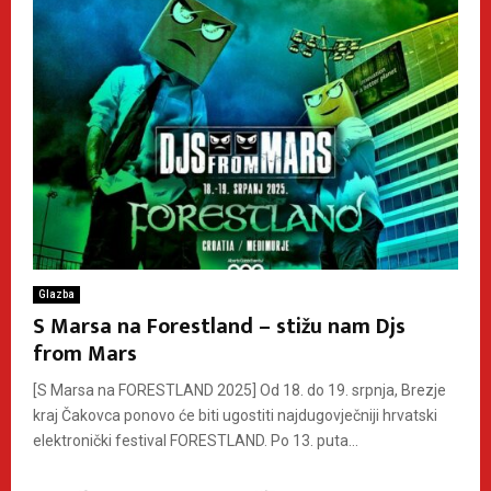
Glazba
S Marsa na Forestland – stižu nam Djs
from Mars
[S Marsa na FORESTLAND 2025] Od 18. do 19. srpnja, Brezje
kraj Čakovca ponovo će biti ugostiti najdugovječniji hrvatski
elektronički festival FORESTLAND. Po 13. puta...