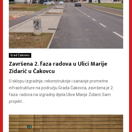
Grad Čakovec
Završena 2. faza radova u Ulici Marije
Zidarić u Čakovcu
U sklopu izgradnje, rekonstrukcije i sanacije prometne
infrastrukture na području Grada Čakovca, završena je 2.
faza radova na izgradnji dijela Ulice Marije Zidarić Sam
projekt...