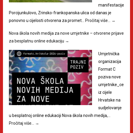
manifestacije
Porcijunkulovo, Zrinsko-frankopanska ulica od danas je
ponovno u cijelosti otvorena za promet…
Pročitaj više…
→
Nova škola novih medija za nove umjetnike – otvorene prijave
za besplatnu online edukaciju
→
Umjetnička
organizacija
Format C
poziva nove
umjetnike_ce
iz cijele
Hrvatske na
sudjelovanje
u besplatnoj online edukaciji Nova škola novih medija,…
Pročitaj više…
→