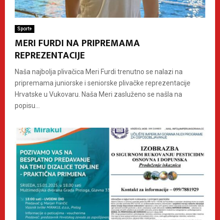
Sport+
MERI FURDI NA PRIPREMAMA
REPREZENTACIJE
Naša najbolja plivačica Meri Furdi trenutno se nalazi na
pripremama juniorske i seniorske plivačke reprezentacije
Hrvatske u Vukovaru. Naša Meri zasluženo se našla na
popisu...