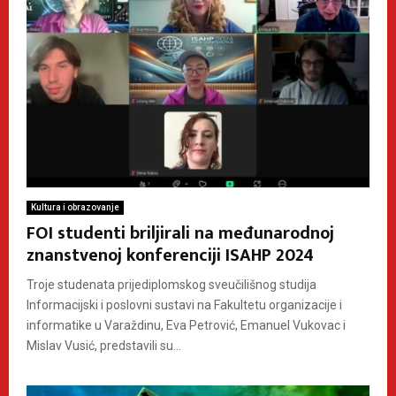
Kultura i obrazovanje
FOI studenti briljirali na međunarodnoj
znanstvenoj konferenciji ISAHP 2024
Troje studenata prijediplomskog sveučilišnog studija
Informacijski i poslovni sustavi na Fakultetu organizacije i
informatike u Varaždinu, Eva Petrović, Emanuel Vukovac i
Mislav Vusić, predstavili su...