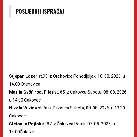
POSLJEDNJI ISPRAĆAJI
Stjepan Lozer
st.90 iz Orehovice Ponedjeljak, 10. 08. 2026. u
14:00 Orehovica
Marija Gyöfi rođ. Fileš
st. 85 iz Čakovca Subota, 08. 08. 2026.
u 14:00 Čakovec
Nikola Vukina
st.76 iz Čakovca Subota, 08. 08. 2026. u 13:30
Čakovec
Štefanija Pajtak
st.87 iz Čakovca Petak, 07. 08. 2026. u
14:00Čakovec