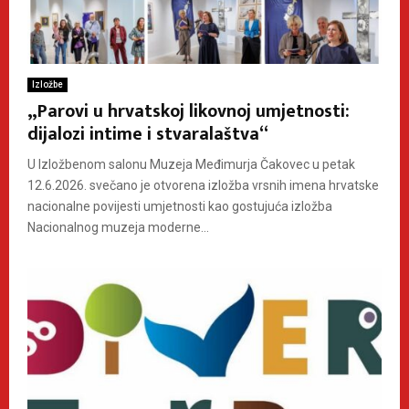
Izložbe
„Parovi u hrvatskoj likovnoj umjetnosti:
dijalozi intime i stvaralaštva“
U Izložbenom salonu Muzeja Međimurja Čakovec u petak
12.6.2026. svečano je otvorena izložba vrsnih imena hrvatske
nacionalne povijesti umjetnosti kao gostujuća izložba
Nacionalnog muzeja moderne...