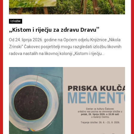
Izložbe
„Kistom i riječju za zdravu Dravu”
Od 24. lipnja 2026. godine na Općem odjelu Knjižnice „Nikola
Zrinski“ Čakovec posjetitelji mogu razgledati izložbu likovnih
radova nastalih na likovnoj koloniji „Kistom i riječju...