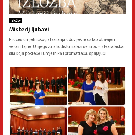
Izložbe
Misterij ljubavi
Proces umjetničkog stvaranja oduvijek je ostao obavijen
velom tajne. U njegovu ishodištu nalazi se Eros – stvaralačka
sila koja pokreće i umjetnika i promatrača, spajajući...