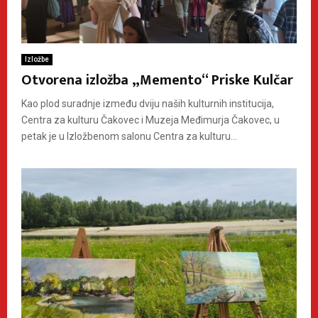
Izložbe
Otvorena izložba „Memento“ Priske Kulčar
Kao plod suradnje između dviju naših kulturnih institucija,
Centra za kulturu Čakovec i Muzeja Međimurja Čakovec, u
petak je u Izložbenom salonu Centra za kulturu...