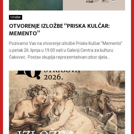
Izložbe
OTVORENJE IZLOŽBE “PRISKA KULČAR:
MEMENTO”
Pozivamo Vas na otvorenje izložbe Priske Kulčar “Memento”
u petak 26. lipnja u 19.00 sati u Galeriji Centra za kulturu
Čakovec. Postav okuplja reprezentativan izbor djela...