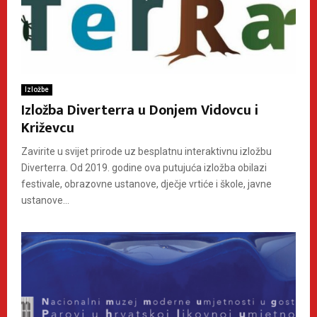
Izložbe
Izložba Diverterra u Donjem Vidovcu i
Križevcu
Zavirite u svijet prirode uz besplatnu interaktivnu izložbu
Diverterra. Od 2019. godine ova putujuća izložba obilazi
festivale, obrazovne ustanove, dječje vrtiće i škole, javne
ustanove...