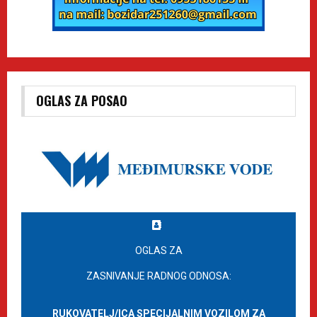
OGLAS ZA POSAO
OGLAS ZA
ZASNIVANJE RADNOG ODNOSA:
RUKOVATELJ/ICA SPECIJALNIM VOZILOM ZA