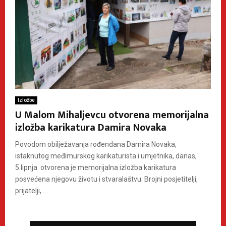
Izložbe
U Malom Mihaljevcu otvorena memorijalna
izložba karikatura Damira Novaka
Povodom obilježavanja rođendana Damira Novaka,
istaknutog međimurskog karikaturista i umjetnika, danas,
5.lipnja otvorena je memorijalna izložba karikatura
posvećena njegovu životu i stvaralaštvu. Brojni posjetitelji,
prijatelji,...