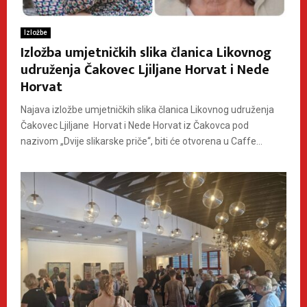
Izložbe
Izložba umjetničkih slika članica Likovnog
udruženja Čakovec Ljiljane Horvat i Nede
Horvat
Najava izložbe umjetničkih slika članica Likovnog udruženja
Čakovec Ljiljane Horvat i Nede Horvat iz Čakovca pod
nazivom „Dvije slikarske priče“, biti će otvorena u Caffe...