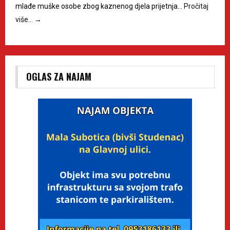
mlađe muške osobe zbog kaznenog djela prijetnja…
Pročitaj
više…
→
OGLAS ZA NAJAM