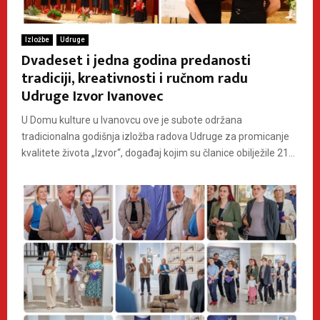
Izložbe
Udruge
Dvadeset i jedna godina predanosti
tradiciji, kreativnosti i ručnom radu
Udruge Izvor Ivanovec
U Domu kulture u Ivanovcu ove je subote održana
tradicionalna godišnja izložba radova Udruge za promicanje
kvalitete života „Izvor“, događaj kojim su članice obilježile 21...