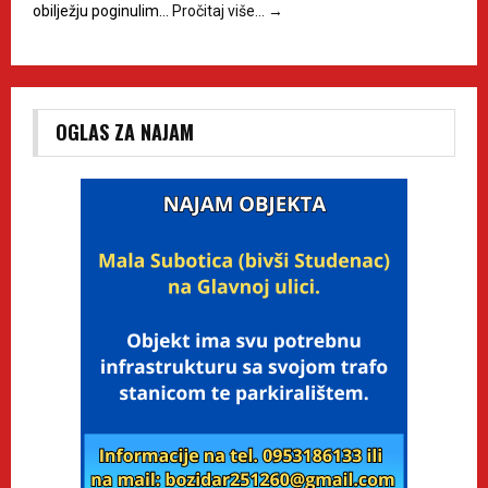
obilježju poginulim…
Pročitaj više…
→
OGLAS ZA NAJAM