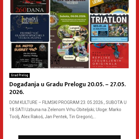
Grad Prelog
Događanja u Gradu Prelogu 20.05. – 27.05.
2026.
DOM KULTURE – FILMSKI PROGRAM 23. 05.2026., SUBOTA U
18 SATI Uzbuna na Zelenom Vrhu Obiteljski; Uloge: Marko
Tocilj, Alex Rakoš, Jan Pentek, Tin Gregorić,...