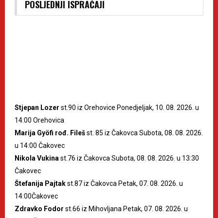
POSLJEDNJI ISPRAĆAJI
Stjepan Lozer
st.90 iz Orehovice Ponedjeljak, 10. 08. 2026. u
14:00 Orehovica
Marija Gyöfi rođ. Fileš
st. 85 iz Čakovca Subota, 08. 08. 2026.
u 14:00 Čakovec
Nikola Vukina
st.76 iz Čakovca Subota, 08. 08. 2026. u 13:30
Čakovec
Štefanija Pajtak
st.87 iz Čakovca Petak, 07. 08. 2026. u
14:00Čakovec
Zdravko Fodor
st.66 iz Mihovljana Petak, 07. 08. 2026. u