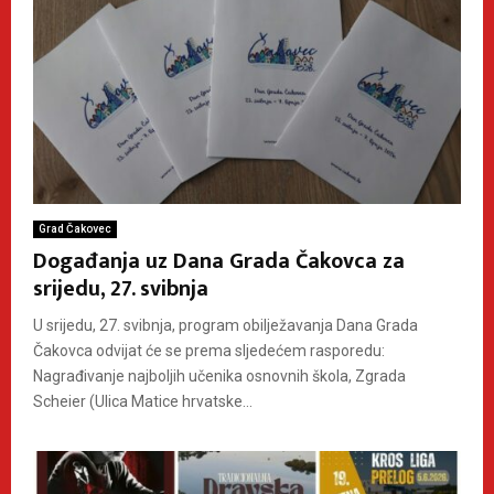
Grad Čakovec
Događanja uz Dana Grada Čakovca za
srijedu, 27. svibnja
U srijedu, 27. svibnja, program obilježavanja Dana Grada
Čakovca odvijat će se prema sljedećem rasporedu:
Nagrađivanje najboljih učenika osnovnih škola, Zgrada
Scheier (Ulica Matice hrvatske...