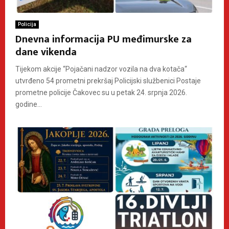
Policija
Dnevna informacija PU međimurske za
dane vikenda
Tijekom akcije “Pojačani nadzor vozila na dva kotača“
utvrđeno 54 prometni prekršaj Policijski službenici Postaje
prometne policije Čakovec su u petak 24. srpnja 2026.
godine...