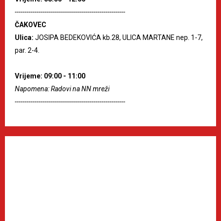
--------------------------------------------------------
ČAKOVEC
Ulica:
JOSIPA BEDEKOVIĆA kb.28, ULICA MARTANE nep. 1-7,
par. 2-4.
Vrijeme: 09:00 - 11:00
Napomena: Radovi na NN mreži
--------------------------------------------------------