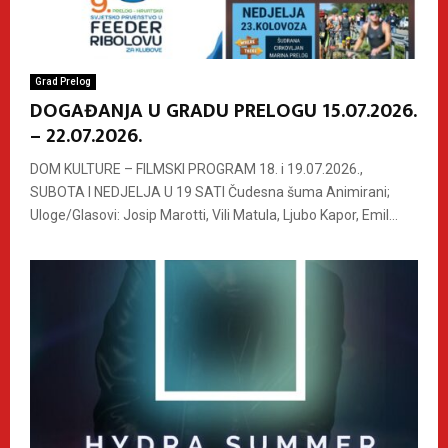
Grad Prelog
DOGAĐANJA U GRADU PRELOGU 15.07.2026.
– 22.07.2026.
DOM KULTURE – FILMSKI PROGRAM 18. i 19.07.2026.,
SUBOTA I NEDJELJA U 19 SATI Čudesna šuma Animirani;
Uloge/Glasovi: Josip Marotti, Vili Matula, Ljubo Kapor, Emil...