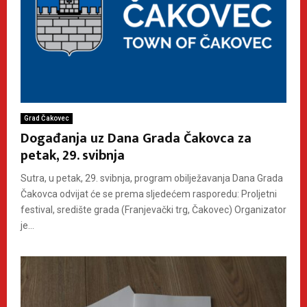
Grad Čakovec
Događanja uz Dana Grada Čakovca za
petak, 29. svibnja
Sutra, u petak, 29. svibnja, program obilježavanja Dana Grada
Čakovca odvijat će se prema sljedećem rasporedu: Proljetni
festival, središte grada (Franjevački trg, Čakovec) Organizator
je...