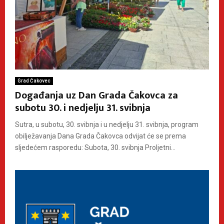
Grad Čakovec
Događanja uz Dan Grada Čakovca za
subotu 30. i nedjelju 31. svibnja
Sutra, u subotu, 30. svibnja i u nedjelju 31. svibnja, program
obilježavanja Dana Grada Čakovca odvijat će se prema
sljedećem rasporedu: Subota, 30. svibnja Proljetni...