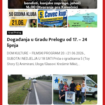
Grad Prelog
Događanja u Gradu Prelogu od 17. – 24
lipnja
DOM KULTURE – FILMSKI PROGRAM 20. i 21.06.2026.,
SUBOTA I NEDJELJA U 18 SATI Priča o igračkama 5 (Toy
Story 5) Animirani; Uloge/Glasovi: Krešimir Mikić,...