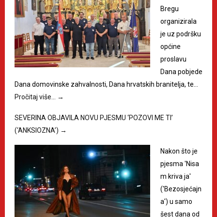
Bregu
organizirala
je uz podršku
općine
proslavu
Dana pobjede
Dana domovinske zahvalnosti, Dana hrvatskih branitelja, te…
Pročitaj više…
→
SEVERINA OBJAVILA NOVU PJESMU ‘POZOVI ME TI’
(‘ANKSIOZNA’)
→
Nakon što je
pjesma 'Nisa
m kriva ja'
('Bezosjećajn
a') u samo
šest dana od