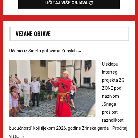
UČITAJ VIŠE OBJAVA
VEZANE OBJAVE
Učenici iz Sigeta putovima Zrinskih
→
U sklopu
Interreg
projekta ZG –
ZONE pod
nazivom
„Snaga
prošlosti –
raznolikost
budućnosti“ koji tijekom 2026. godine Zrinska garda…
Pročitaj
više…
→