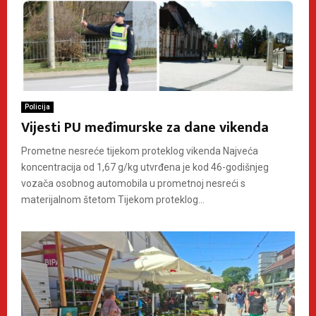
Policija
Vijesti PU međimurske za dane vikenda
Prometne nesreće tijekom proteklog vikenda Najveća
koncentracija od 1,67 g/kg utvrđena je kod 46-godišnjeg
vozača osobnog automobila u prometnoj nesreći s
materijalnom štetom Tijekom proteklog...