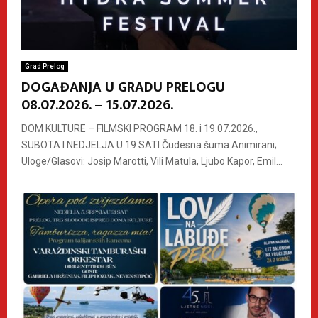
Grad Prelog
DOGAĐANJA U GRADU PRELOGU
08.07.2026. – 15.07.2026.
DOM KULTURE – FILMSKI PROGRAM 18. i 19.07.2026.,
SUBOTA I NEDJELJA U 19 SATI Čudesna šuma Animirani;
Uloge/Glasovi: Josip Marotti, Vili Matula, Ljubo Kapor, Emil...