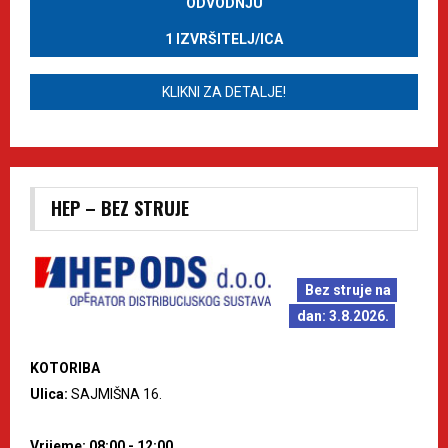
ODVODNJU
1 IZVRŠITELJ/ICA
KLIKNI ZA DETALJE!
HEP – BEZ STRUJE
Bez struje na
dan: 3.8.2026.
KOTORIBA
Ulica:
SAJMIŠNA 16.
Vrijeme: 08:00 - 12:00