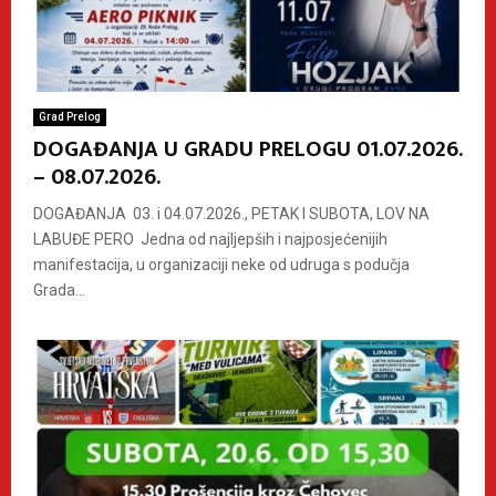
Grad Prelog
DOGAĐANJA U GRADU PRELOGU 01.07.2026.
– 08.07.2026.
DOGAĐANJA 03. i 04.07.2026., PETAK I SUBOTA, LOV NA
LABUĐE PERO Jedna od najljepših i najposjećenijih
manifestacija, u organizaciji neke od udruga s podučja
Grada...