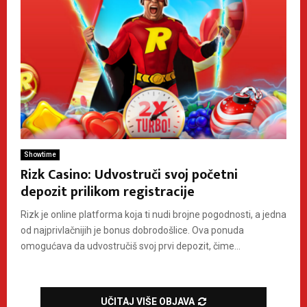
Showtime
Rizk Casino: Udvostruči svoj početni
depozit prilikom registracije
Rizk je online platforma koja ti nudi brojne pogodnosti, a jedna
od najprivlačnijih je bonus dobrodošlice. Ova ponuda
omogućava da udvostručiš svoj prvi depozit, čime...
UČITAJ VIŠE OBJAVA