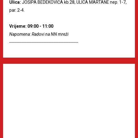
Ulica:
JOSIPA BEDEKOVIĆA kb.28, ULICA MARTANE nep. 1-7,
par. 2-4.
Vrijeme: 09:00 - 11:00
Napomena: Radovi na NN mreži
--------------------------------------------------------