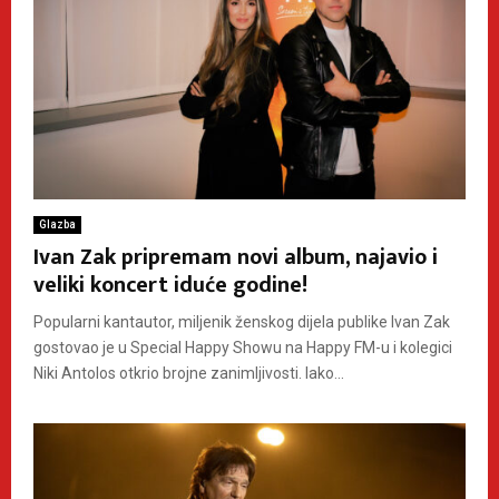
Glazba
Ivan Zak pripremam novi album, najavio i
veliki koncert iduće godine!
Popularni kantautor, miljenik ženskog dijela publike Ivan Zak
gostovao je u Special Happy Showu na Happy FM-u i kolegici
Niki Antolos otkrio brojne zanimljivosti. Iako...