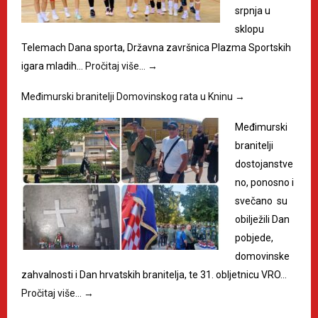
srpnja u
sklopu
Telemach Dana sporta, Državna završnica Plazma Sportskih
igara mladih…
Pročitaj više…
→
Međimurski branitelji Domovinskog rata u Kninu
→
Međimurski
branitelji
dostojanstve
no, ponosno i
svečano su
obilježili Dan
pobjede,
domovinske
zahvalnosti i Dan hrvatskih branitelja, te 31. obljetnicu VRO…
Pročitaj više…
→