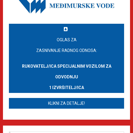
OGLAS ZA
ZASNIVANJE RADNOG ODNOSA:
RUKOVATELJ/ICA SPECIJALNIM VOZILOM ZA
ODVODNJU
1 IZVRŠITELJ/ICA
KLIKNI ZA DETALJE!