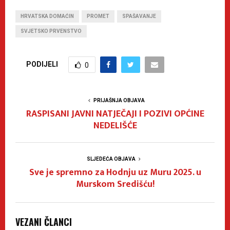
HRVATSKA DOMAĆIN
PROMET
SPAŠAVANJE
SVJETSKO PRVENSTVO
PODIJELI
0
PRIJAŠNJA OBJAVA
RASPISANI JAVNI NATJEČAJI I POZIVI OPĆINE
NEDELIŠĆE
SLJEDEĆA OBJAVA
Sve je spremno za Hodnju uz Muru 2025. u
Murskom Središću!
VEZANI ČLANCI