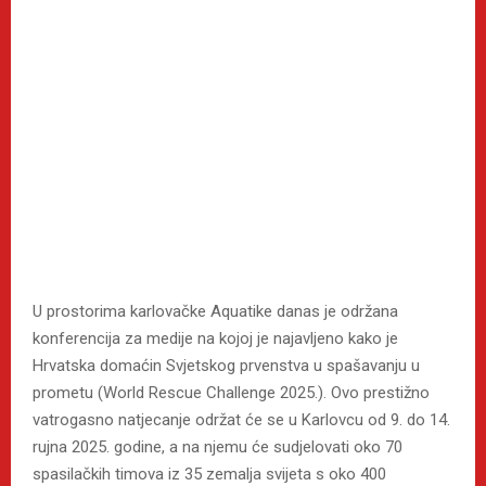
U prostorima karlovačke Aquatike danas je održana
konferencija za medije na kojoj je najavljeno kako je
Hrvatska domaćin Svjetskog prvenstva u spašavanju u
prometu (World Rescue Challenge 2025.). Ovo prestižno
vatrogasno natjecanje održat će se u Karlovcu od 9. do 14.
rujna 2025. godine, a na njemu će sudjelovati oko 70
spasilačkih timova iz 35 zemalja svijeta s oko 400