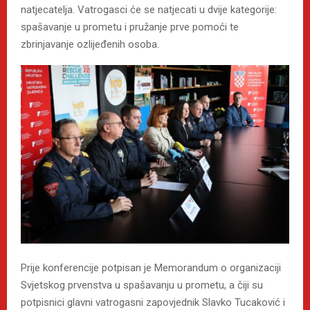
natjecatelja. Vatrogasci će se natjecati u dvije kategorije:
spašavanje u prometu i pružanje prve pomoći te
zbrinjavanje ozlijeđenih osoba.
Prije konferencije potpisan je Memorandum o organizaciji
Svjetskog prvenstva u spašavanju u prometu, a čiji su
potpisnici glavni vatrogasni zapovjednik Slavko Tucaković i