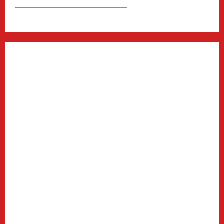
--------------------------------------------------------