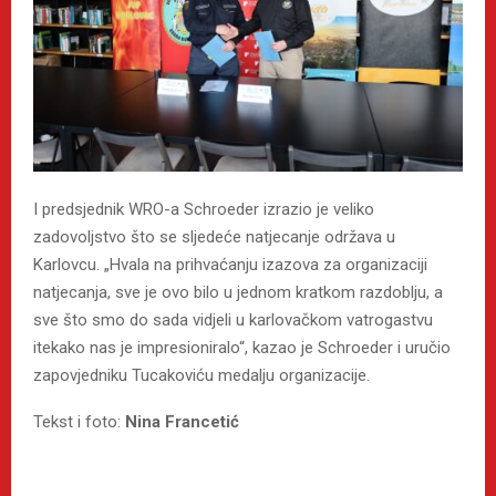
I predsjednik WRO-a Schroeder izrazio je veliko
zadovoljstvo što se sljedeće natjecanje održava u
Karlovcu. „Hvala na prihvaćanju izazova za organizaciji
natjecanja, sve je ovo bilo u jednom kratkom razdoblju, a
sve što smo do sada vidjeli u karlovačkom vatrogastvu
itekako nas je impresioniralo“, kazao je Schroeder i uručio
zapovjedniku Tucakoviću medalju organizacije.
Tekst i foto:
Nina Francetić