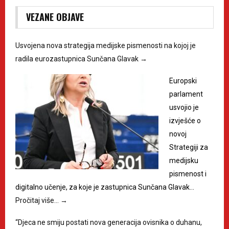
VEZANE OBJAVE
Usvojena nova strategija medijske pismenosti na kojoj je
radila eurozastupnica Sunčana Glavak
→
Europski
parlament
usvojio je
izvješće o
novoj
Strategiji za
medijsku
pismenost i
digitalno učenje, za koje je zastupnica Sunčana Glavak…
Pročitaj više…
→
“Djeca ne smiju postati nova generacija ovisnika o duhanu,