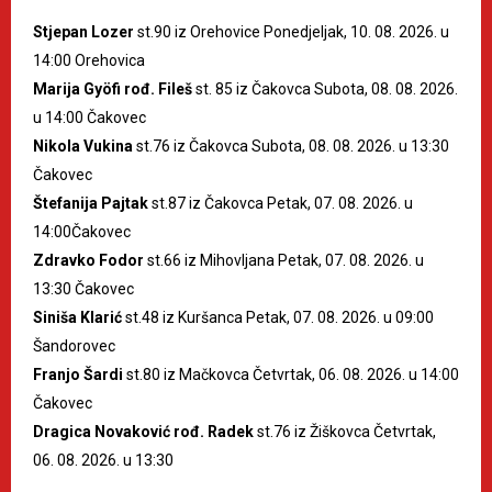
Stjepan Lozer
st.90 iz Orehovice Ponedjeljak, 10. 08. 2026. u
14:00 Orehovica
Marija Gyöfi rođ. Fileš
st. 85 iz Čakovca Subota, 08. 08. 2026.
u 14:00 Čakovec
Nikola Vukina
st.76 iz Čakovca Subota, 08. 08. 2026. u 13:30
Čakovec
Štefanija Pajtak
st.87 iz Čakovca Petak, 07. 08. 2026. u
14:00Čakovec
Zdravko Fodor
st.66 iz Mihovljana Petak, 07. 08. 2026. u
13:30 Čakovec
Siniša Klarić
st.48 iz Kuršanca Petak, 07. 08. 2026. u 09:00
Šandorovec
Franjo Šardi
st.80 iz Mačkovca Četvrtak, 06. 08. 2026. u 14:00
Čakovec
Dragica Novaković rođ. Radek
st.76 iz Žiškovca Četvrtak,
06. 08. 2026. u 13:30