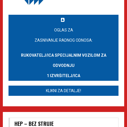
OGLAS ZA
ZASNIVANJE RADNOG ODNOSA:
RUKOVATELJ/ICA SPECIJALNIM VOZILOM ZA
ODVODNJU
1 IZVRŠITELJ/ICA
KLIKNI ZA DETALJE!
HEP – BEZ STRUJE