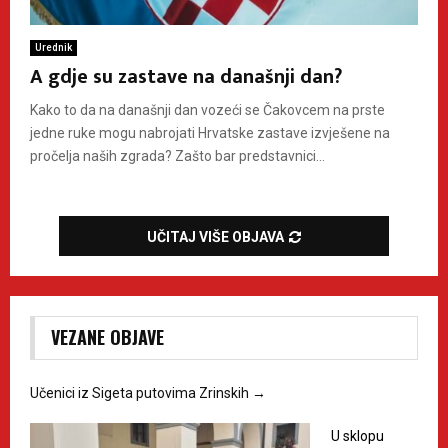
Urednik
A gdje su zastave na današnji dan?
Kako to da na današnji dan vozeći se Čakovcem na prste
jedne ruke mogu nabrojati Hrvatske zastave izvješene na
pročelja naših zgrada? Zašto bar predstavnici...
UČITAJ VIŠE OBJAVA
VEZANE OBJAVE
Učenici iz Sigeta putovima Zrinskih
→
U sklopu