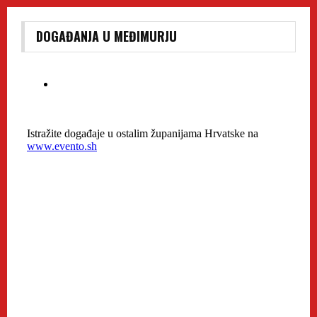
DOGAĐANJA U MEĐIMURJU