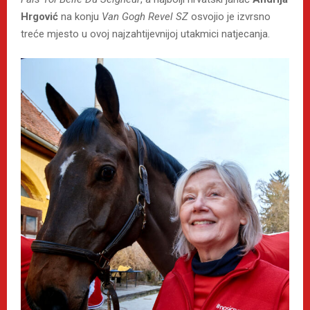
Hrgović
na konju
Van Gogh Revel SZ
osvojio je izvrsno
treće mjesto u ovoj najzahtijevnijoj utakmici natjecanja.