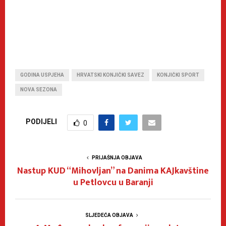
GODINA USPJEHA
HRVATSKI KONJIČKI SAVEZ
KONJIČKI SPORT
NOVA SEZONA
PODIJELI
0
PRIJAŠNJA OBJAVA
Nastup KUD “Mihovljan” na Danima KAJkavštine
u Petlovcu u Baranji
SLJEDEĆA OBJAVA