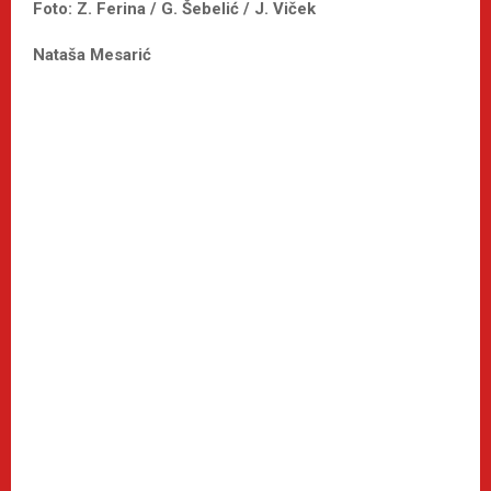
Foto: Z. Ferina / G. Šebelić / J. Viček
Nataša Mesarić