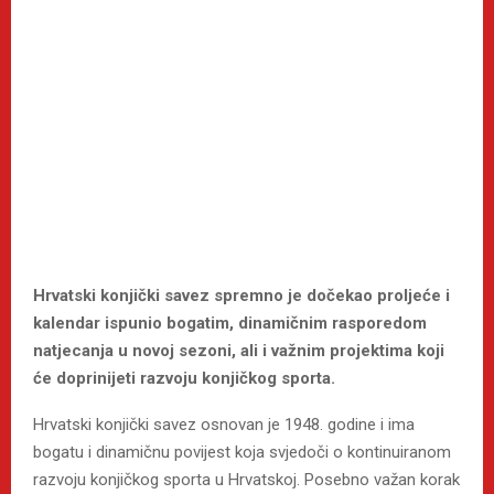
Hrvatski konjički savez spremno je dočekao proljeće i
kalendar ispunio bogatim, dinamičnim rasporedom
natjecanja u novoj sezoni, ali i važnim projektima koji
će doprinijeti razvoju konjičkog sporta.
Hrvatski konjički savez osnovan je 1948. godine i ima
bogatu i dinamičnu povijest koja svjedoči o kontinuiranom
razvoju konjičkog sporta u Hrvatskoj. Posebno važan korak