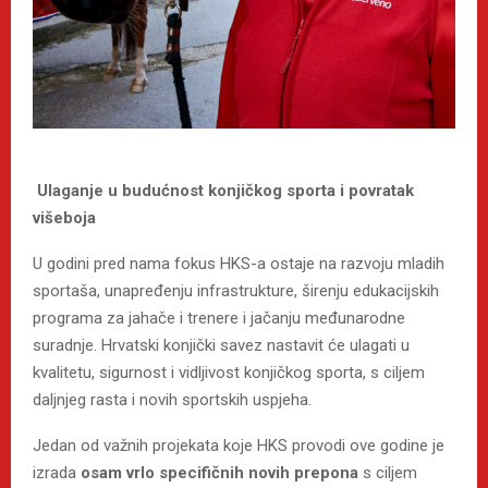
Ulaganje u budućnost konjičkog sporta i povratak
višeboja
U godini pred nama fokus HKS-a ostaje na razvoju mladih
sportaša, unapređenju infrastrukture, širenju edukacijskih
programa za jahače i trenere i jačanju međunarodne
suradnje. Hrvatski konjički savez nastavit će ulagati u
kvalitetu, sigurnost i vidljivost konjičkog sporta, s ciljem
daljnjeg rasta i novih sportskih uspjeha.
Jedan od važnih projekata koje HKS provodi ove godine je
izrada
osam vrlo specifičnih novih prepona
s ciljem