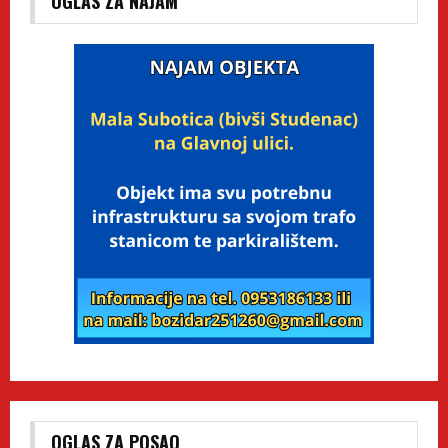
OGLAS ZA NAJAM
OGLAS ZA POSAO