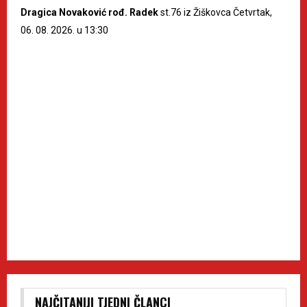
Dragica Novaković rođ. Radek
st.76 iz Žiškovca Četvrtak,
06. 08. 2026. u 13:30
NAJČITANIJI TJEDNI ČLANCI