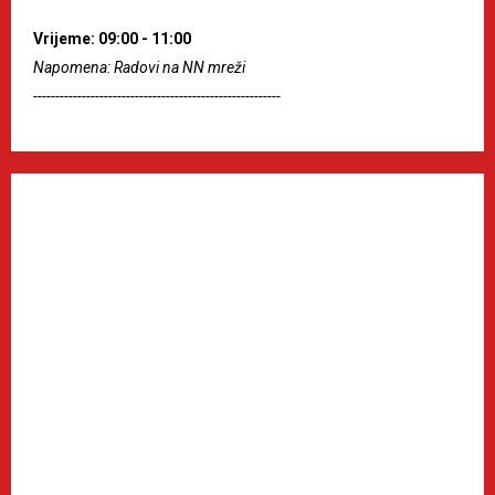
Vrijeme: 09:00 - 11:00
Napomena: Radovi na NN mreži
--------------------------------------------------------