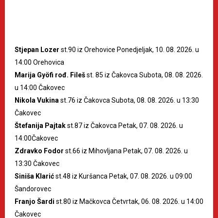
Stjepan Lozer
st.90 iz Orehovice Ponedjeljak, 10. 08. 2026. u
14:00 Orehovica
Marija Gyöfi rođ. Fileš
st. 85 iz Čakovca Subota, 08. 08. 2026.
u 14:00 Čakovec
Nikola Vukina
st.76 iz Čakovca Subota, 08. 08. 2026. u 13:30
Čakovec
Štefanija Pajtak
st.87 iz Čakovca Petak, 07. 08. 2026. u
14:00Čakovec
Zdravko Fodor
st.66 iz Mihovljana Petak, 07. 08. 2026. u
13:30 Čakovec
Siniša Klarić
st.48 iz Kuršanca Petak, 07. 08. 2026. u 09:00
Šandorovec
Franjo Šardi
st.80 iz Mačkovca Četvrtak, 06. 08. 2026. u 14:00
Čakovec