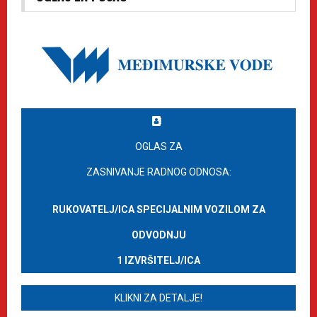
OGLAS ZA
ZASNIVANJE RADNOG ODNOSA:
RUKOVATELJ/ICA SPECIJALNIM VOZILOM ZA
ODVODNJU
1 IZVRŠITELJ/ICA
KLIKNI ZA DETALJE!