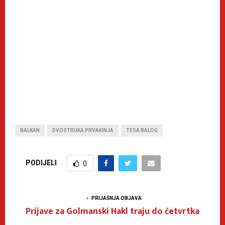
BALKAN
DVOSTRUKA PRVAKINJA
TESA BALOG
PODIJELI
0
PRIJAŠNJA OBJAVA
Prijave za Golmanski Hakl traju do četvrtka