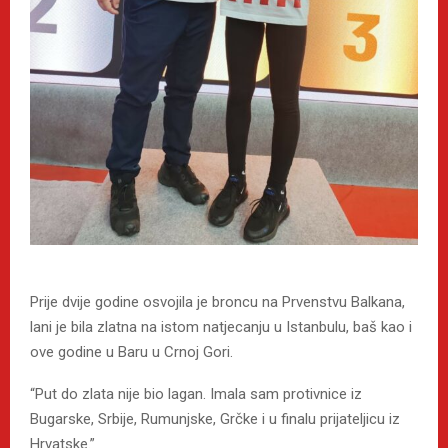
Prije dvije godine osvojila je broncu na Prvenstvu Balkana,
lani je bila zlatna na istom natjecanju u Istanbulu, baš kao i
ove godine u Baru u Crnoj Gori.
“Put do zlata nije bio lagan. Imala sam protivnice iz
Bugarske, Srbije, Rumunjske, Grčke i u finalu prijateljicu iz
Hrvatske.”