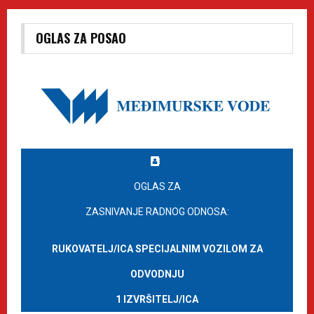
OGLAS ZA POSAO
OGLAS ZA
ZASNIVANJE RADNOG ODNOSA:
RUKOVATELJ/ICA SPECIJALNIM VOZILOM ZA
ODVODNJU
1 IZVRŠITELJ/ICA