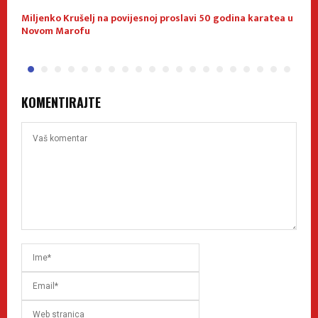
Miljenko Krušelj na povijesnoj proslavi 50 godina karatea u
B
Novom Marofu
D
KOMENTIRAJTE