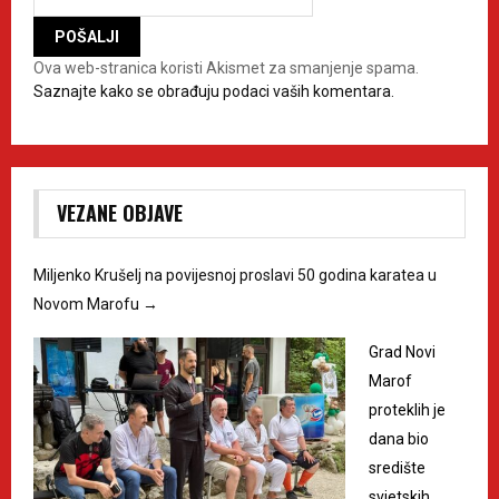
Ova web-stranica koristi Akismet za smanjenje spama.
Saznajte kako se obrađuju podaci vaših komentara.
VEZANE OBJAVE
Miljenko Krušelj na povijesnoj proslavi 50 godina karatea u
Novom Marofu
→
Grad Novi
Marof
proteklih je
dana bio
središte
svjetskih