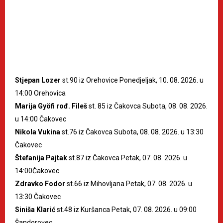
Stjepan Lozer
st.90 iz Orehovice Ponedjeljak, 10. 08. 2026. u
14:00 Orehovica
Marija Gyöfi rođ. Fileš
st. 85 iz Čakovca Subota, 08. 08. 2026.
u 14:00 Čakovec
Nikola Vukina
st.76 iz Čakovca Subota, 08. 08. 2026. u 13:30
Čakovec
Štefanija Pajtak
st.87 iz Čakovca Petak, 07. 08. 2026. u
14:00Čakovec
Zdravko Fodor
st.66 iz Mihovljana Petak, 07. 08. 2026. u
13:30 Čakovec
Siniša Klarić
st.48 iz Kuršanca Petak, 07. 08. 2026. u 09:00
Šandorovec