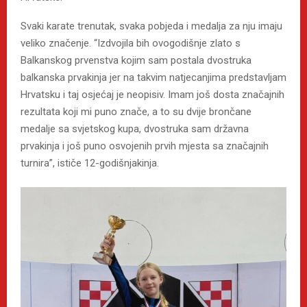
Svaki karate trenutak, svaka pobjeda i medalja za nju imaju
veliko značenje. “Izdvojila bih ovogodišnje zlato s
Balkanskog prvenstva kojim sam postala dvostruka
balkanska prvakinja jer na takvim natjecanjima predstavljam
Hrvatsku i taj osjećaj je neopisiv. Imam još dosta značajnih
rezultata koji mi puno znače, a to su dvije brončane
medalje sa svjetskog kupa, dvostruka sam državna
prvakinja i još puno osvojenih prvih mjesta sa značajnih
turnira”, ističe 12-godišnjakinja.