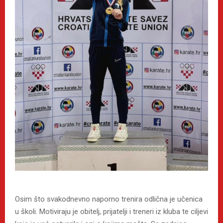
Osim što svakodnevno naporno trenira odlična je učenica
u školi. Motiviraju je obitelj, prijatelji i treneri iz kluba te ciljevi