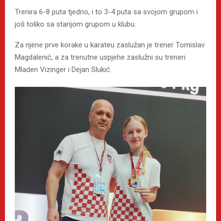
Trenira 6-8 puta tjedno, i to 3-4 puta sa svojom grupom i
još toliko sa starijom grupom u klubu.
Za njene prve korake u karateu zaslužan je trener Tomislav
Magdalenić, a za trenutne uspjehe zaslužni su treneri
Mladen Vizinger i Dejan Slukić.