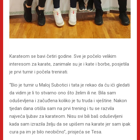
Karateom se bavi četiri godine. Sve je počelo velikim
interesom za karate, zanimale su je i kate i borbe, posjetila
je prvi turnir i počela trenirati.
“Bio je turnir u Maloj Subotici i tata je rekao da ću ići gledati
da vidim je li to stvarno ono što želim ili ne. Bila sam
oduševljena i začuđena koliko je tu truda i vještine. Nakon
tjedan dana otišla sam na prvi trening i tu se razvila
najveća ljubav za karateom. Nisu svi bili baš oduševljeni
kada sam izrazila želju da se upišem na karate jer sam ipak
cura pa im je bilo neobično”, prisjeća se Tesa.