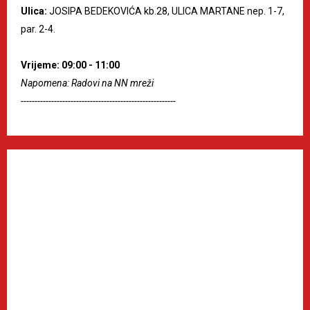
Ulica:
JOSIPA BEDEKOVIĆA kb.28, ULICA MARTANE nep. 1-7,
par. 2-4.
Vrijeme: 09:00 - 11:00
Napomena: Radovi na NN mreži
--------------------------------------------------------