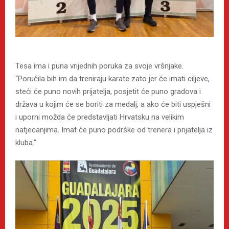
Tesa ima i puna vrijednih poruka za svoje vršnjake.
“Poručila bih im da treniraju karate zato jer će imati ciljeve,
steći će puno novih prijatelja, posjetit će puno gradova i
država u kojim će se boriti za medalj, a ako će biti uspješni
i uporni možda će predstavljati Hrvatsku na velikim
natjecanjima. Imat će puno podrške od trenera i prijatelja iz
kluba.”