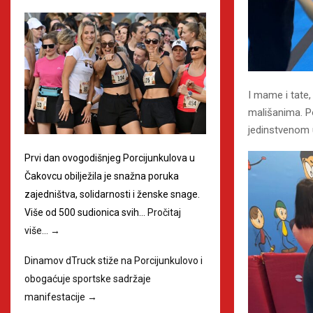
I mame i tate, 
mališanima. Po
jedinstvenom 
Prvi dan ovogodišnjeg Porcijunkulova u
Čakovcu obilježila je snažna poruka
zajedništva, solidarnosti i ženske snage.
Više od 500 sudionica svih…
Pročitaj
više…
→
Dinamov dTruck stiže na Porcijunkulovo i
obogaćuje sportske sadržaje
manifestacije
→