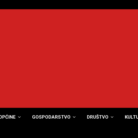
OPĆINE
GOSPODARSTVO
DRUŠTVO
KULT