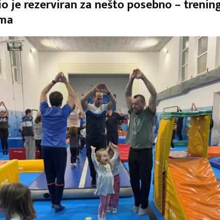
io je rezerviran za nešto posebno – trening
ima