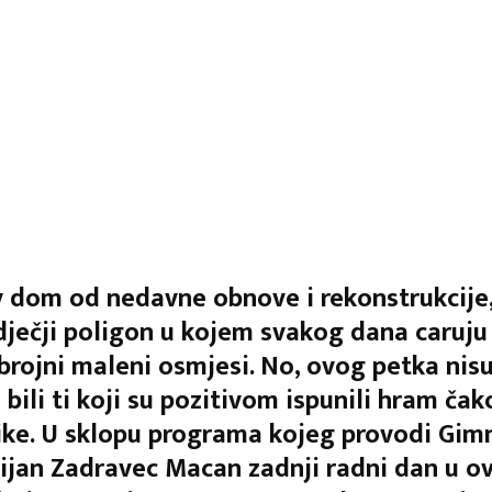
dom od nedavne obnove i rekonstrukcije
 dječji poligon u kojem svakog dana caruju 
 brojni maleni osmjesi. No, ovog petka ni
 bili ti koji su pozitivom ispunili hram ča
ke. U sklopu programa kojeg provodi Gimn
ijan Zadravec Macan zadnji radni dan u 