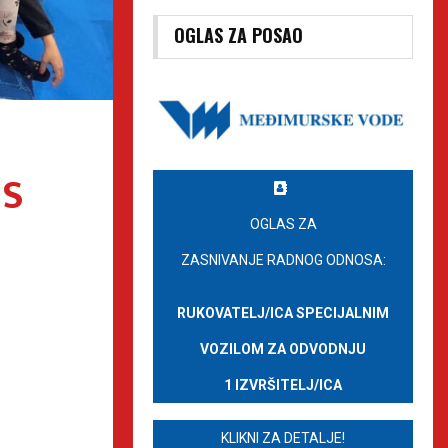
OGLAS ZA POSAO
 S
OGLAS ZA
ZASNIVANJE RADNOG ODNOSA:
RUKOVATELJ/ICA SPECIJALNIM
VOZILOM ZA ODVODNJU
1 IZVRŠITELJ/ICA
KLIKNI ZA DETALJE!