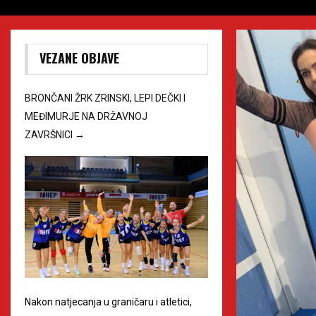
VEZANE OBJAVE
BRONČANI ŽRK ZRINSKI, LEPI DEČKI I
MEĐIMURJE NA DRŽAVNOJ
ZAVRŠNICI
→
Nakon natjecanja u graničaru i atletici,