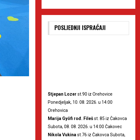
POSLJEDNJI ISPRAĆAJI
Stjepan Lozer
st.90 iz Orehovice
Ponedjeljak, 10. 08. 2026. u 14:00
Orehovica
Marija Gyöfi rođ. Fileš
st. 85 iz Čakovca
Subota, 08. 08. 2026. u 14:00 Čakovec
Nikola Vukina
st.76 iz Čakovca Subota,