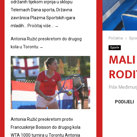
održanih tijekom srpnja u sklopu
Telemach Dana sporta, Državna
završnica Plazma Sportskih igara
mladih…
Pročitaj više…
→
Početna
Spor
Antonia Ružić preokretom do drugog
kola u Torontu
→
Sport+
MALI
RODI
Piše
Međimurj
PODIJELI
Antonia Ružić preokretom protiv
Francuskinje Boisson do drugog kola
WTA 1000 turnira u Torontu Antonia