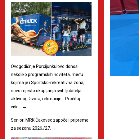
Ovogodišnje Porcijunkulovo donosi
nekoliko programskih noviteta, među
kojima je i Sportsko-rekreativna zona,
novo mjesto okupljanja svih ljubitelja
aktivnog života, rekreacije…
Pročitaj
više…
→
Seniori MRK Čakovec započeli pripreme
za sezonu 2026./27.
→