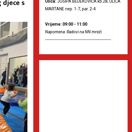
 djece s
Ulica:
JOSIPA BEDEKOVIĆA kb.28, ULICA
MARTANE nep. 1-7, par. 2-4.
Vrijeme: 09:00 - 11:00
Napomena: Radovi na NN mreži
--------------------------------------------------------