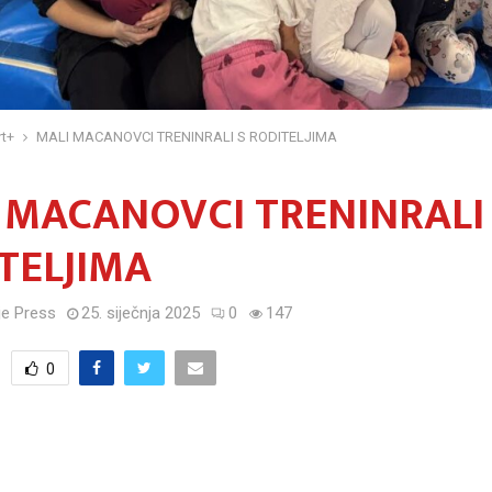
t+
MALI MACANOVCI TRENINRALI S RODITELJIMA
 MACANOVCI TRENINRALI
TELJIMA
e Press
25. siječnja 2025
0
147
0