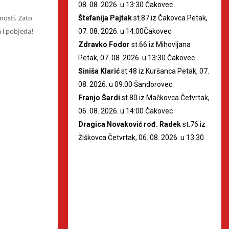
08. 08. 2026. u 13:30 Čakovec
Štefanija Pajtak
st.87 iz Čakovca Petak,
rnosti. Zato
07. 08. 2026. u 14:00Čakovec
 i pobjeda!
Zdravko Fodor
st.66 iz Mihovljana
Petak, 07. 08. 2026. u 13:30 Čakovec
Siniša Klarić
st.48 iz Kuršanca Petak, 07.
08. 2026. u 09:00 Šandorovec
Franjo Šardi
st.80 iz Mačkovca Četvrtak,
06. 08. 2026. u 14:00 Čakovec
Dragica Novaković rođ. Radek
st.76 iz
Žiškovca Četvrtak, 06. 08. 2026. u 13:30