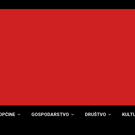
OPĆINE
GOSPODARSTVO
DRUŠTVO
KULT