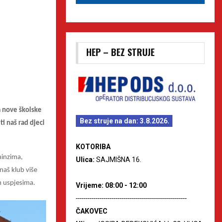
HEP – BEZ STRUJE
a nove školske
Bez struje na dan: 3.8.2026.
ti naš rad djeci
KOTORIBA
ninzima,
Ulica:
SAJMIŠNA 16.
 naš klub više
im uspjesima.
Vrijeme: 08:00 - 12:00
--------------------------------------------------------
ČAKOVEC