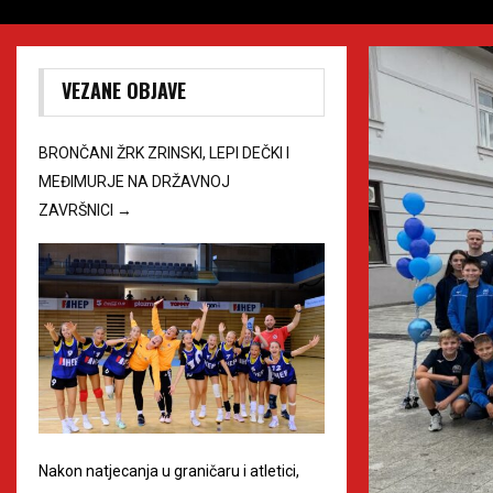
VEZANE OBJAVE
BRONČANI ŽRK ZRINSKI, LEPI DEČKI I
MEĐIMURJE NA DRŽAVNOJ
ZAVRŠNICI
→
Nakon natjecanja u graničaru i atletici,