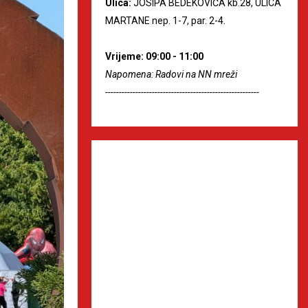
Ulica:
JOSIPA BEDEKOVIĆA kb.28, ULICA
MARTANE nep. 1-7, par. 2-4.
Vrijeme: 09:00 - 11:00
Napomena: Radovi na NN mreži
--------------------------------------------------------