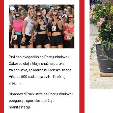
Prvi dan ovogodišnjeg Porcijunkulova u
Čakovcu obilježila je snažna poruka
zajedništva, solidarnosti i ženske snage.
Više od 500 sudionica svih…
Pročitaj
više…
→
Dinamov dTruck stiže na Porcijunkulovo i
obogaćuje sportske sadržaje
manifestacije
→