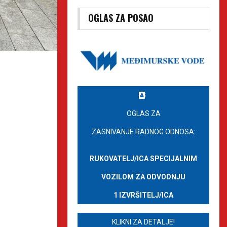
OGLAS ZA POSAO
OGLAS ZA
ZASNIVANJE RADNOG ODNOSA:
RUKOVATELJ/ICA SPECIJALNIM
VOZILOM ZA ODVODNJU
1 IZVRŠITELJ/ICA
KLIKNI ZA DETALJE!