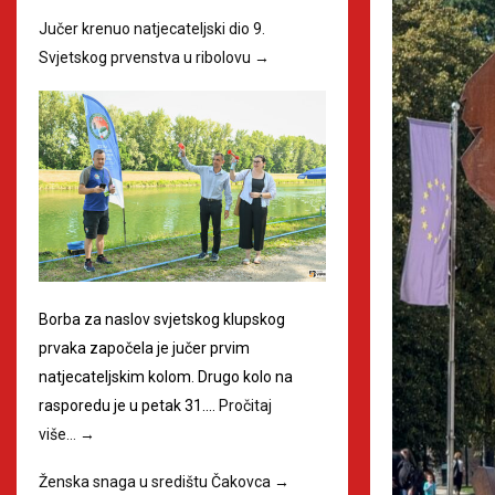
Jučer krenuo natjecateljski dio 9.
Svjetskog prvenstva u ribolovu
→
Borba za naslov svjetskog klupskog
prvaka započela je jučer prvim
natjecateljskim kolom. Drugo kolo na
rasporedu je u petak 31.…
Pročitaj
više…
→
Ženska snaga u središtu Čakovca
→