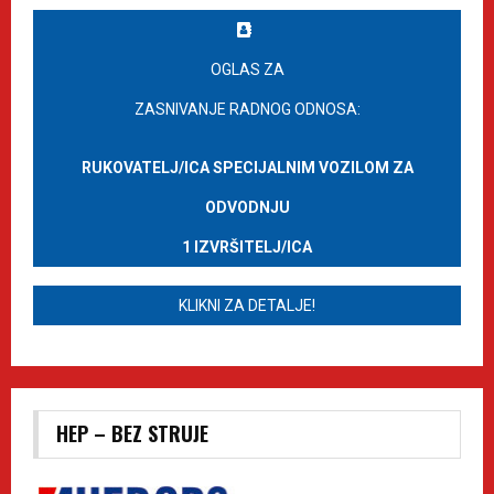
OGLAS ZA
ZASNIVANJE RADNOG ODNOSA:
RUKOVATELJ/ICA SPECIJALNIM VOZILOM ZA
ODVODNJU
1 IZVRŠITELJ/ICA
KLIKNI ZA DETALJE!
HEP – BEZ STRUJE