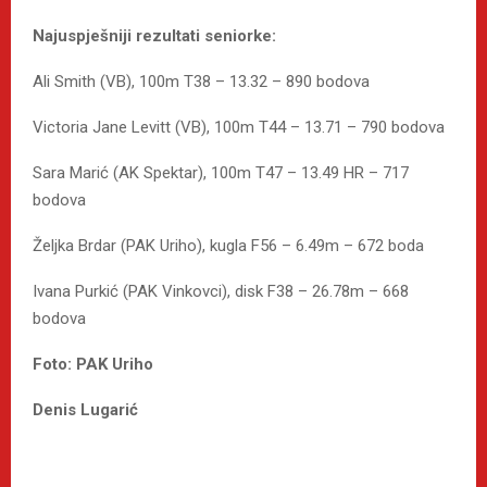
Najuspješniji rezultati seniorke:
Ali Smith (VB), 100m T38 – 13.32 – 890 bodova
Victoria Jane Levitt (VB), 100m T44 – 13.71 – 790 bodova
Sara Marić (AK Spektar), 100m T47 – 13.49 HR – 717
bodova
Željka Brdar (PAK Uriho), kugla F56 – 6.49m – 672 boda
Ivana Purkić (PAK Vinkovci), disk F38 – 26.78m – 668
bodova
Foto: PAK Uriho
Denis Lugarić