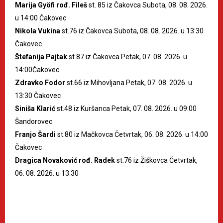
Marija Gyöfi rođ. Fileš
st. 85 iz Čakovca Subota, 08. 08. 2026.
u 14:00 Čakovec
Nikola Vukina
st.76 iz Čakovca Subota, 08. 08. 2026. u 13:30
Čakovec
Štefanija Pajtak
st.87 iz Čakovca Petak, 07. 08. 2026. u
14:00Čakovec
Zdravko Fodor
st.66 iz Mihovljana Petak, 07. 08. 2026. u
13:30 Čakovec
Siniša Klarić
st.48 iz Kuršanca Petak, 07. 08. 2026. u 09:00
Šandorovec
Franjo Šardi
st.80 iz Mačkovca Četvrtak, 06. 08. 2026. u 14:00
Čakovec
Dragica Novaković rođ. Radek
st.76 iz Žiškovca Četvrtak,
06. 08. 2026. u 13:30