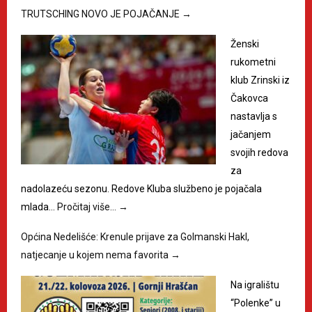
TRUTSCHING NOVO JE POJAČANJE
→
Ženski
rukometni
klub Zrinski iz
Čakovca
nastavlja s
jačanjem
svojih redova
za
nadolazeću sezonu. Redove Kluba službeno je pojačala
mlada…
Pročitaj više…
→
Općina Nedelišće: Krenule prijave za Golmanski Hakl,
natjecanje u kojem nema favorita
→
Na igralištu
“Polenke” u