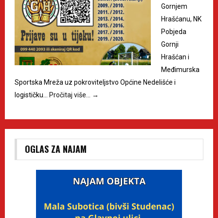
Gornjem
Hrašćanu, NK
Pobjeda
Gornji
Hrašćan i
Međimurska
Sportska Mreža uz pokroviteljstvo Općine Nedelišće i
logističku…
Pročitaj više…
→
OGLAS ZA NAJAM