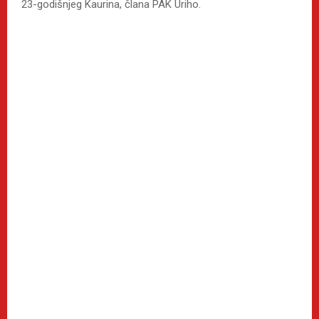
23-godišnjeg Kaurina, člana PAK Uriho.