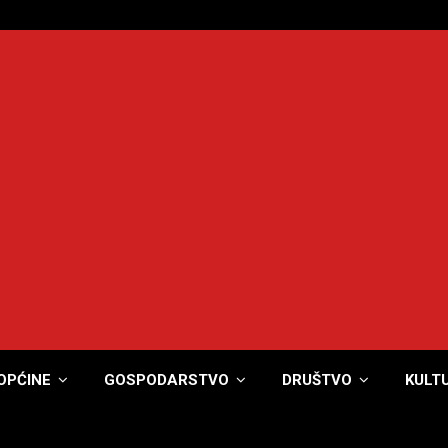
OPĆINE
GOSPODARSTVO
DRUŠTVO
KULT