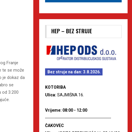
HEP – BEZ STRUJE
log Franje
ne te se može
Bez struje na dan: 3.8.2026.
to je dokaz da
rabro se
KOTORIBA
u od 3.200
Ulica:
SAJMIŠNA 16.
ajuće.
Vrijeme: 08:00 - 12:00
--------------------------------------------------------
ČAKOVEC