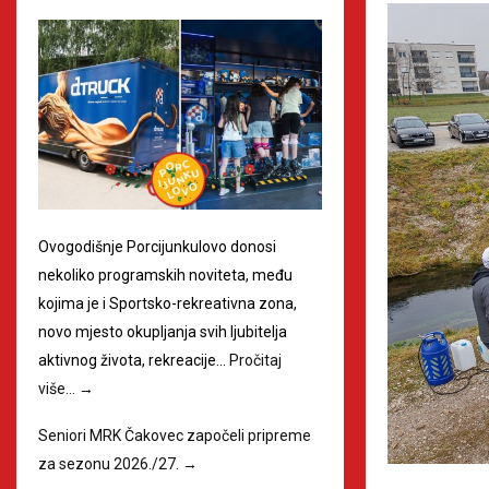
Ovogodišnje Porcijunkulovo donosi
nekoliko programskih noviteta, među
kojima je i Sportsko-rekreativna zona,
novo mjesto okupljanja svih ljubitelja
aktivnog života, rekreacije…
Pročitaj
više…
→
Seniori MRK Čakovec započeli pripreme
za sezonu 2026./27.
→