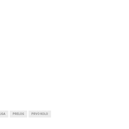
LIGA
PRELOG
PRVO KOLO