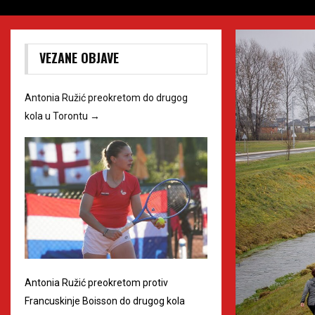
VEZANE OBJAVE
Antonia Ružić preokretom do drugog
kola u Torontu
→
Antonia Ružić preokretom protiv
Francuskinje Boisson do drugog kola