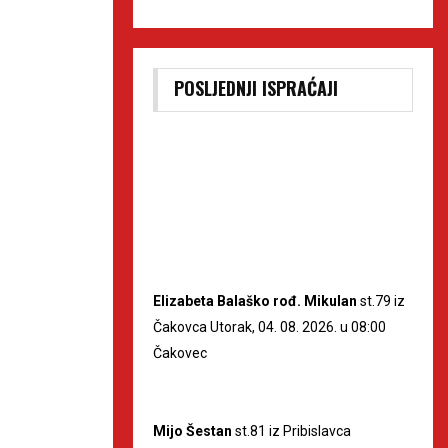
POSLJEDNJI ISPRAĆAJI
Elizabeta Balaško rođ. Mikulan
st.79 iz
Čakovca Utorak, 04. 08. 2026. u 08:00
Čakovec
Mijo Šestan
st.81 iz Pribislavca