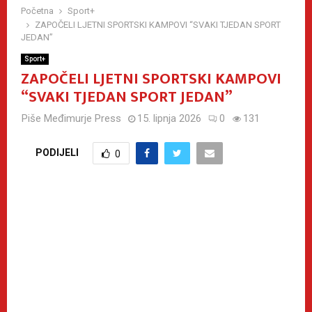
Početna
Sport+
ZAPOČELI LJETNI SPORTSKI KAMPOVI “SVAKI TJEDAN SPORT
JEDAN”
Sport+
ZAPOČELI LJETNI SPORTSKI KAMPOVI
“SVAKI TJEDAN SPORT JEDAN”
Piše
Međimurje Press
15. lipnja 2026
0
131
PODIJELI
0