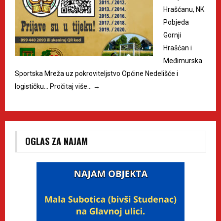
Hrašćanu, NK
Pobjeda
Gornji
Hrašćan i
Međimurska
Sportska Mreža uz pokroviteljstvo Općine Nedelišće i
logističku…
Pročitaj više…
→
OGLAS ZA NAJAM