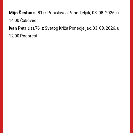
Mijo Šestan
st.81 iz Pribislavca Ponedjeljak, 03. 08. 2026. u
14:00 Čakovec
Ivan Petrić
st.76 iz Svetog Križa Ponedjeljak, 03. 08. 2026. u
12:00 Podbrest