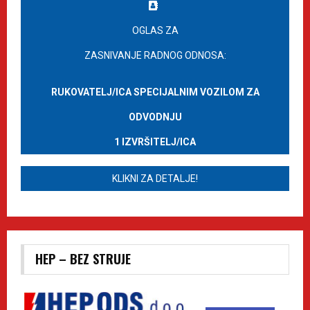
OGLAS ZA
ZASNIVANJE RADNOG ODNOSA:
RUKOVATELJ/ICA SPECIJALNIM VOZILOM ZA
ODVODNJU
1 IZVRŠITELJ/ICA
KLIKNI ZA DETALJE!
HEP – BEZ STRUJE