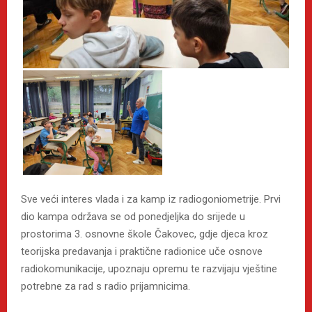
Sve veći interes vlada i za kamp iz radiogoniometrije. Prvi
dio kampa održava se od ponedjeljka do srijede u
prostorima 3. osnovne škole Čakovec, gdje djeca kroz
teorijska predavanja i praktične radionice uče osnove
radiokomunikacije, upoznaju opremu te razvijaju vještine
potrebne za rad s radio prijamnicima.