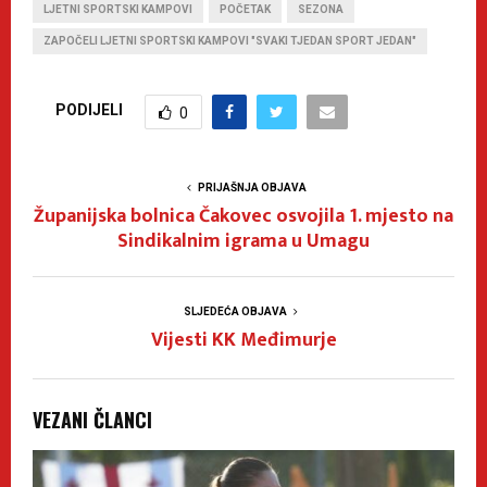
LJETNI SPORTSKI KAMPOVI
POČETAK
SEZONA
ZAPOČELI LJETNI SPORTSKI KAMPOVI "SVAKI TJEDAN SPORT JEDAN"
PODIJELI
0
PRIJAŠNJA OBJAVA
Županijska bolnica Čakovec osvojila 1. mjesto na
Sindikalnim igrama u Umagu
SLJEDEĆA OBJAVA
Vijesti KK Međimurje
VEZANI ČLANCI