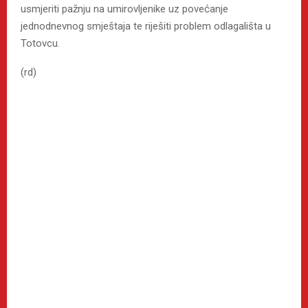
usmjeriti pažnju na umirovljenike uz povećanje
jednodnevnog smještaja te riješiti problem odlagališta u
Totovcu.
(rd)