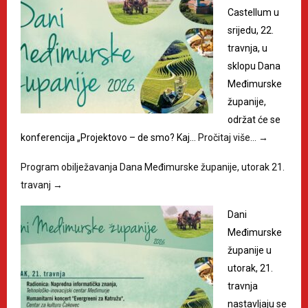
Castellum u
srijedu, 22.
travnja, u
sklopu Dana
Međimurske
županije,
održat će se
konferencija „Projektovo – de smo? Kaj…
Pročitaj više…
→
Program obilježavanja Dana Međimurske županije, utorak 21.
travanj
→
Dani
Međimurske
županije u
utorak, 21.
travnja
nastavljaju se