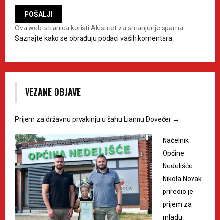
Ova web-stranica koristi Akismet za smanjenje spama.
Saznajte kako se obrađuju podaci vaših komentara.
VEZANE OBJAVE
Prijem za državnu prvakinju u šahu Liannu Dovečer
→
Načelnik
Općine
Nedelišće
Nikola Novak
priredio je
prijem za
mladu