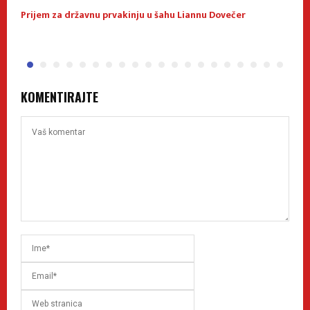
Prijem za državnu prvakinju u šahu Liannu Dovečer
U
KOMENTIRAJTE