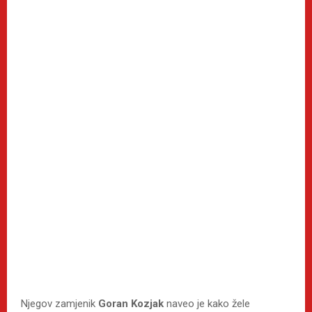
Njegov zamjenik
Goran Kozjak
naveo je kako žele