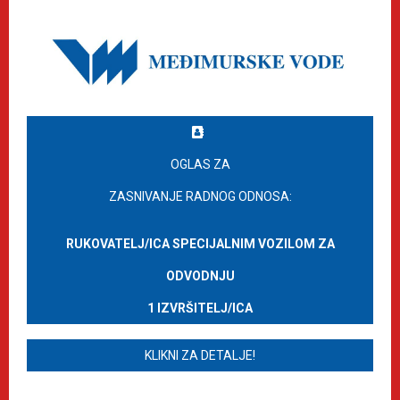
OGLAS ZA
ZASNIVANJE RADNOG ODNOSA:
RUKOVATELJ/ICA SPECIJALNIM VOZILOM ZA
ODVODNJU
1 IZVRŠITELJ/ICA
KLIKNI ZA DETALJE!