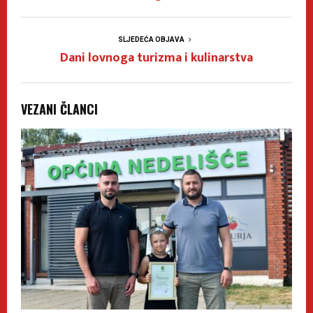
SLJEDEĆA OBJAVA
Dani lovnoga turizma i kulinarstva
VEZANI ČLANCI