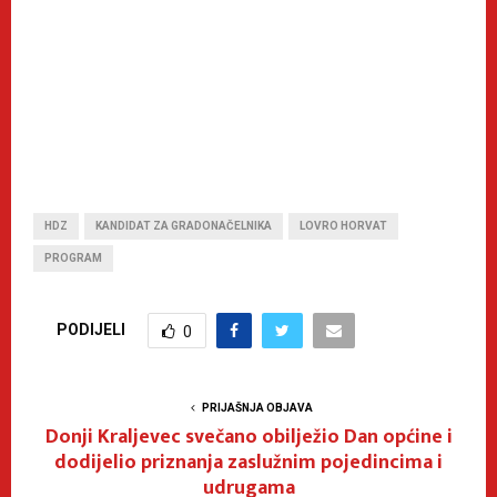
HDZ
KANDIDAT ZA GRADONAČELNIKA
LOVRO HORVAT
PROGRAM
PODIJELI
0
PRIJAŠNJA OBJAVA
Donji Kraljevec svečano obilježio Dan općine i
dodijelio priznanja zaslužnim pojedincima i
udrugama