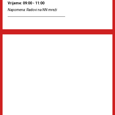
Vrijeme: 09:00 - 11:00
Napomena: Radovi na NN mreži
--------------------------------------------------------