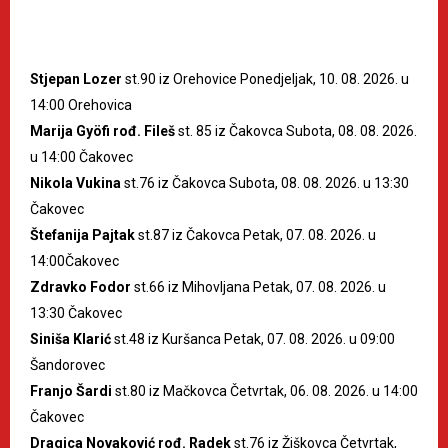
Stjepan Lozer
st.90 iz Orehovice Ponedjeljak, 10. 08. 2026. u
14:00 Orehovica
Marija Gyöfi rođ. Fileš
st. 85 iz Čakovca Subota, 08. 08. 2026.
u 14:00 Čakovec
Nikola Vukina
st.76 iz Čakovca Subota, 08. 08. 2026. u 13:30
Čakovec
Štefanija Pajtak
st.87 iz Čakovca Petak, 07. 08. 2026. u
14:00Čakovec
Zdravko Fodor
st.66 iz Mihovljana Petak, 07. 08. 2026. u
13:30 Čakovec
Siniša Klarić
st.48 iz Kuršanca Petak, 07. 08. 2026. u 09:00
Šandorovec
Franjo Šardi
st.80 iz Mačkovca Četvrtak, 06. 08. 2026. u 14:00
Čakovec
Dragica Novaković rođ. Radek
st.76 iz Žiškovca Četvrtak,