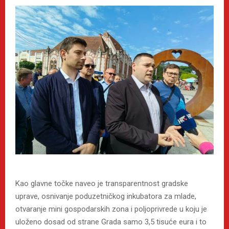
Kao glavne točke naveo je transparentnost gradske
uprave, osnivanje poduzetničkog inkubatora za mlade,
otvaranje mini gospodarskih zona i poljoprivrede u koju je
uloženo dosad od strane Grada samo 3,5 tisuće eura i to