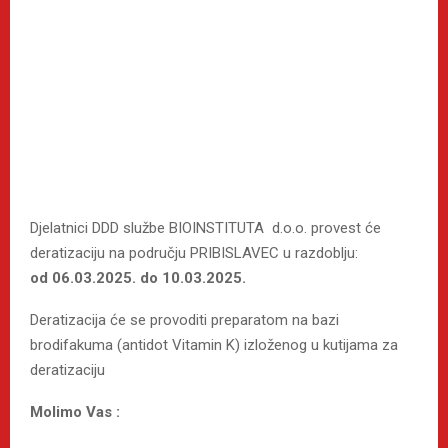
Djelatnici DDD službe BIOINSTITUTA d.o.o. provest će
deratizaciju na području PRIBISLAVEC u razdoblju:
od 06.03.2025. do 10.03.2025.
Deratizacija će se provoditi preparatom na bazi
brodifakuma (antidot Vitamin K) izloženog u kutijama za
deratizaciju
Molimo Vas :