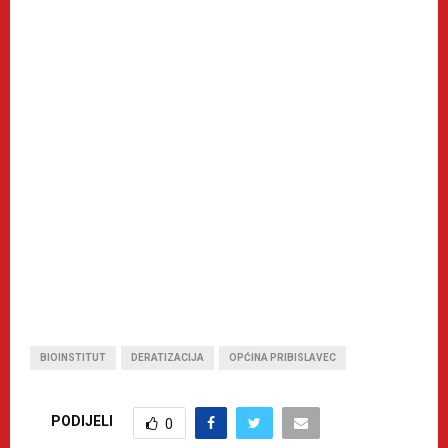
BIOINSTITUT
DERATIZACIJA
OPĆINA PRIBISLAVEC
PODIJELI
0