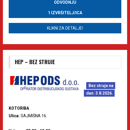
ODVODNJU
1 IZVRŠITELJ/ICA
KLIKNI ZA DETALJE!
HEP – BEZ STRUJE
Bez struje na
dan: 3.8.2026.
KOTORIBA
Ulica:
SAJMIŠNA 16.