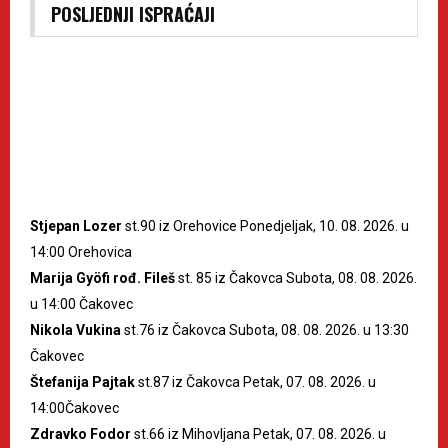
POSLJEDNJI ISPRAĆAJI
Stjepan Lozer
st.90 iz Orehovice Ponedjeljak, 10. 08. 2026. u
14:00 Orehovica
Marija Gyöfi rođ. Fileš
st. 85 iz Čakovca Subota, 08. 08. 2026.
u 14:00 Čakovec
Nikola Vukina
st.76 iz Čakovca Subota, 08. 08. 2026. u 13:30
Čakovec
Štefanija Pajtak
st.87 iz Čakovca Petak, 07. 08. 2026. u
14:00Čakovec
Zdravko Fodor
st.66 iz Mihovljana Petak, 07. 08. 2026. u