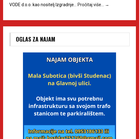
VODE d.o.o. kao nositelj Izgradnje…
Pročitaj više…
→
OGLAS ZA NAJAM