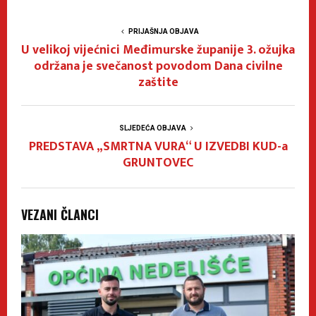
PRIJAŠNJA OBJAVA
U velikoj vijećnici Međimurske županije 3. ožujka
održana je svečanost povodom Dana civilne
zaštite
SLJEDEĆA OBJAVA
PREDSTAVA „SMRTNA VURA“ U IZVEDBI KUD-a
GRUNTOVEC
VEZANI ČLANCI