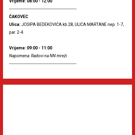
Vrijeme: 08:00 - 12:00
--------------------------------------------------------
ČAKOVEC
Ulica:
JOSIPA BEDEKOVIĆA kb.28, ULICA MARTANE nep. 1-7,
par. 2-4.
Vrijeme: 09:00 - 11:00
Napomena: Radovi na NN mreži
--------------------------------------------------------