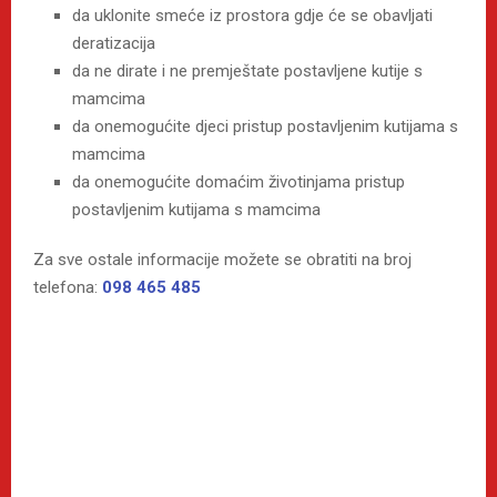
da uklonite smeće iz prostora gdje će se obavljati
deratizacija
da ne dirate i ne premještate postavljene kutije s
mamcima
da onemogućite djeci pristup postavljenim kutijama s
mamcima
da onemogućite domaćim životinjama pristup
postavljenim kutijama s mamcima
Za sve ostale informacije možete se obratiti na broj
telefona:
098 465 485