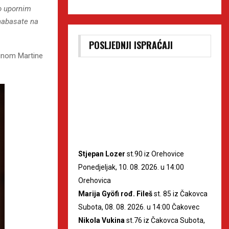
o upornim
 nabasate na
POSLJEDNJI ISPRAĆAJI
linom Martine
Stjepan Lozer
st.90 iz Orehovice
Ponedjeljak, 10. 08. 2026. u 14:00
Orehovica
Marija Gyöfi rođ. Fileš
st. 85 iz Čakovca
Subota, 08. 08. 2026. u 14:00 Čakovec
Nikola Vukina
st.76 iz Čakovca Subota,