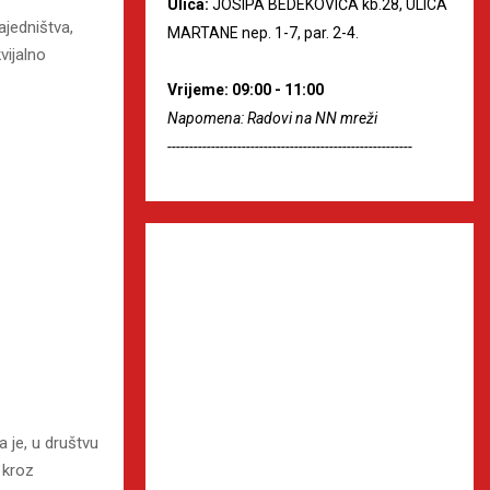
Ulica:
JOSIPA BEDEKOVIĆA kb.28, ULICA
ajedništva,
MARTANE nep. 1-7, par. 2-4.
vijalno
Vrijeme: 09:00 - 11:00
Napomena: Radovi na NN mreži
--------------------------------------------------------
 je, u društvu
 kroz