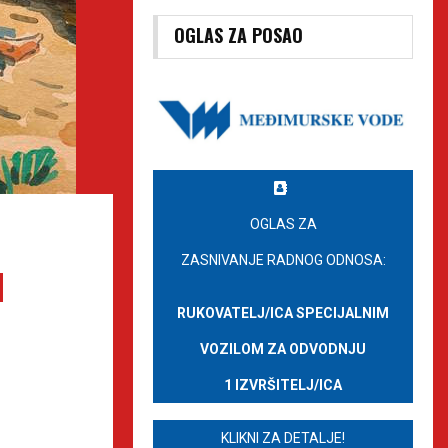
OGLAS ZA POSAO
OGLAS ZA
ZASNIVANJE RADNOG ODNOSA:
d
RUKOVATELJ/ICA SPECIJALNIM
VOZILOM ZA ODVODNJU
1 IZVRŠITELJ/ICA
KLIKNI ZA DETALJE!