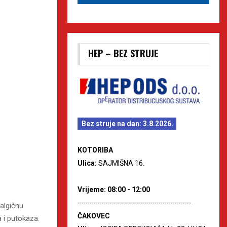
HEP – BEZ STRUJE
Bez struje na dan: 3.8.2026.
KOTORIBA
Ulica:
SAJMIŠNA 16.
Vrijeme: 08:00 - 12:00
--------------------------------------------------------
talgičnu
ČAKOVEC
 i putokaza.