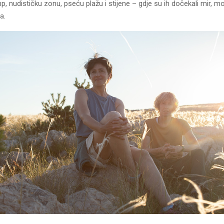
, nudističku zonu, pseću plažu i stijene – gdje su ih dočekali mir, mor
a.