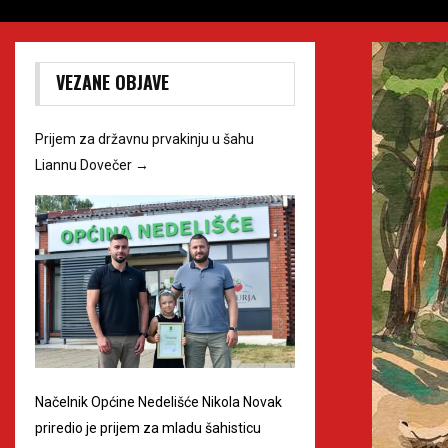
VEZANE OBJAVE
Prijem za državnu prvakinju u šahu
Liannu Dovečer
→
Načelnik Općine Nedelišće Nikola Novak
priredio je prijem za mladu šahisticu