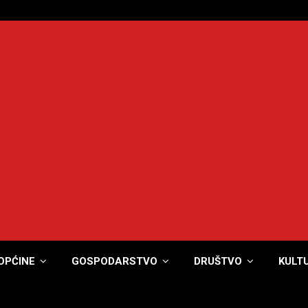
OPĆINE
GOSPODARSTVO
DRUŠTVO
KULT