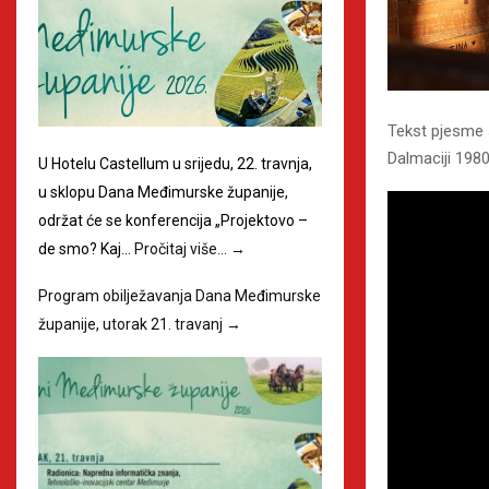
Tekst pjesme s
Dalmaciji 1980-
U Hotelu Castellum u srijedu, 22. travnja,
u sklopu Dana Međimurske županije,
održat će se konferencija „Projektovo –
de smo? Kaj…
Pročitaj više…
→
Program obilježavanja Dana Međimurske
županije, utorak 21. travanj
→