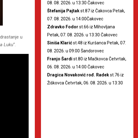
08. 08. 2026. u 13:30 Čakovec
Štefanija Pajtak
st.87 iz Čakovca Petak,
07. 08. 2026. u 14:00Čakovec
Zdravko Fodor
st.66 iz Mihovljana
Petak, 07. 08. 2026. u 13:30 Čakovec
odrastanje u
Siniša Klarić
st.48 iz Kuršanca Petak, 07.
la Luku
“.
08. 2026. u 09:00 Šandorovec
Franjo Šardi
st.80 iz Mačkovca Četvrtak,
06. 08. 2026. u 14:00 Čakovec
Dragica Novaković rođ. Radek
st.76 iz
Žiškovca Četvrtak, 06. 08. 2026. u 13:30