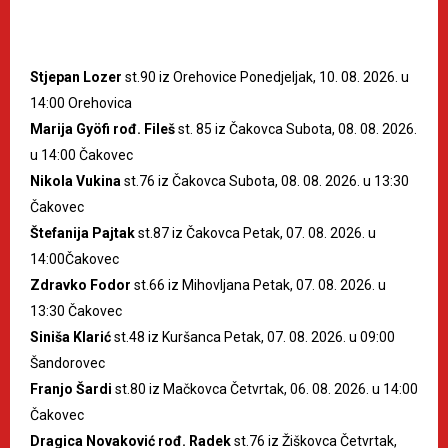
Stjepan Lozer
st.90 iz Orehovice Ponedjeljak, 10. 08. 2026. u
14:00 Orehovica
Marija Gyöfi rođ. Fileš
st. 85 iz Čakovca Subota, 08. 08. 2026.
u 14:00 Čakovec
Nikola Vukina
st.76 iz Čakovca Subota, 08. 08. 2026. u 13:30
Čakovec
Štefanija Pajtak
st.87 iz Čakovca Petak, 07. 08. 2026. u
14:00Čakovec
Zdravko Fodor
st.66 iz Mihovljana Petak, 07. 08. 2026. u
13:30 Čakovec
Siniša Klarić
st.48 iz Kuršanca Petak, 07. 08. 2026. u 09:00
Šandorovec
Franjo Šardi
st.80 iz Mačkovca Četvrtak, 06. 08. 2026. u 14:00
Čakovec
Dragica Novaković rođ. Radek
st.76 iz Žiškovca Četvrtak,