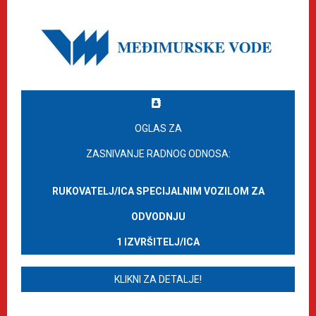
OGLAS ZA
ZASNIVANJE RADNOG ODNOSA:
RUKOVATELJ/ICA SPECIJALNIM VOZILOM ZA
ODVODNJU
1 IZVRŠITELJ/ICA
KLIKNI ZA DETALJE!