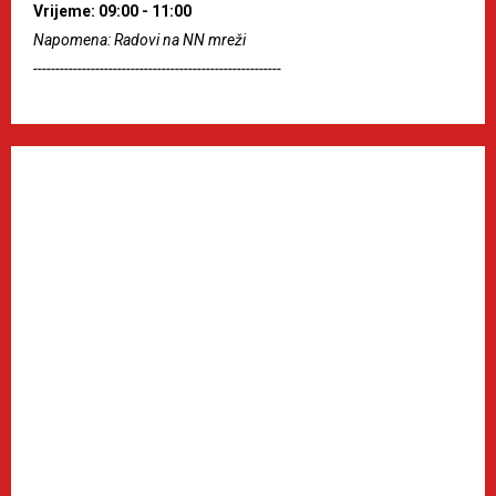
Vrijeme: 09:00 - 11:00
Napomena: Radovi na NN mreži
--------------------------------------------------------