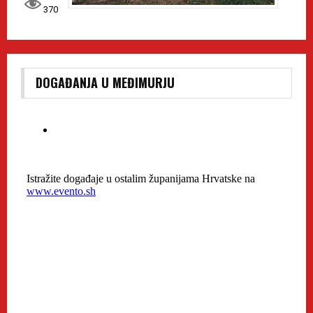
370
DOGAĐANJA U MEĐIMURJU