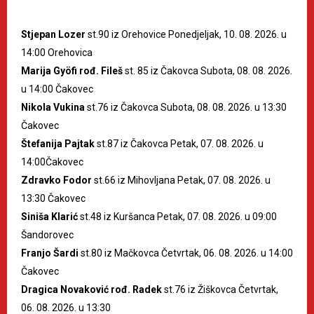
Stjepan Lozer
st.90 iz Orehovice Ponedjeljak, 10. 08. 2026. u
14:00 Orehovica
Marija Gyöfi rođ. Fileš
st. 85 iz Čakovca Subota, 08. 08. 2026.
u 14:00 Čakovec
Nikola Vukina
st.76 iz Čakovca Subota, 08. 08. 2026. u 13:30
Čakovec
Štefanija Pajtak
st.87 iz Čakovca Petak, 07. 08. 2026. u
14:00Čakovec
Zdravko Fodor
st.66 iz Mihovljana Petak, 07. 08. 2026. u
13:30 Čakovec
Siniša Klarić
st.48 iz Kuršanca Petak, 07. 08. 2026. u 09:00
Šandorovec
Franjo Šardi
st.80 iz Mačkovca Četvrtak, 06. 08. 2026. u 14:00
Čakovec
Dragica Novaković rođ. Radek
st.76 iz Žiškovca Četvrtak,
06. 08. 2026. u 13:30