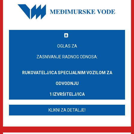
OGLAS ZA
ZASNIVANJE RADNOG ODNOSA:
RUKOVATELJ/ICA SPECIJALNIM VOZILOM ZA
ODVODNJU
1 IZVRŠITELJ/ICA
KLIKNI ZA DETALJE!