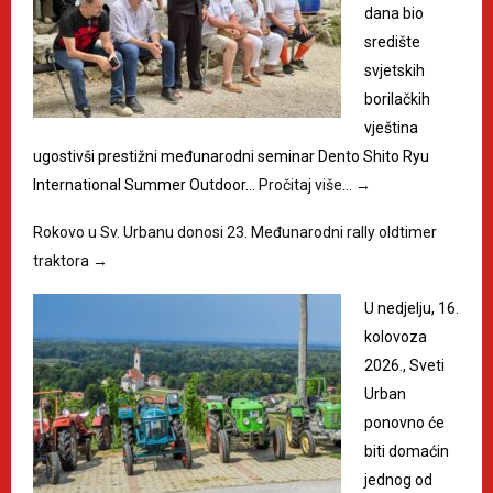
dana bio
središte
svjetskih
borilačkih
vještina
ugostivši prestižni međunarodni seminar Dento Shito Ryu
International Summer Outdoor…
Pročitaj više…
→
Rokovo u Sv. Urbanu donosi 23. Međunarodni rally oldtimer
traktora
→
U nedjelju, 16.
kolovoza
2026., Sveti
Urban
ponovno će
biti domaćin
jednog od