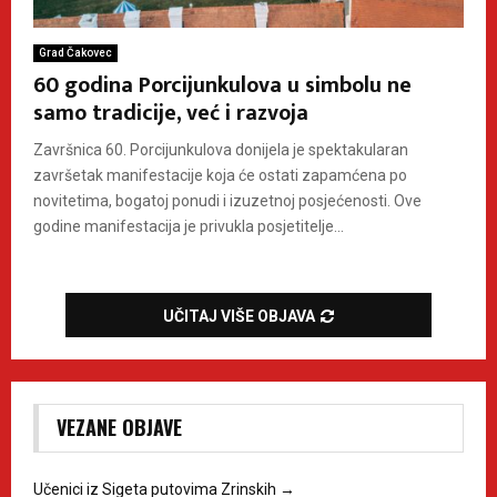
Grad Čakovec
60 godina Porcijunkulova u simbolu ne
samo tradicije, već i razvoja
Završnica 60. Porcijunkulova donijela je spektakularan
završetak manifestacije koja će ostati zapamćena po
novitetima, bogatoj ponudi i izuzetnoj posjećenosti. Ove
godine manifestacija je privukla posjetitelje...
UČITAJ VIŠE OBJAVA
VEZANE OBJAVE
Učenici iz Sigeta putovima Zrinskih
→