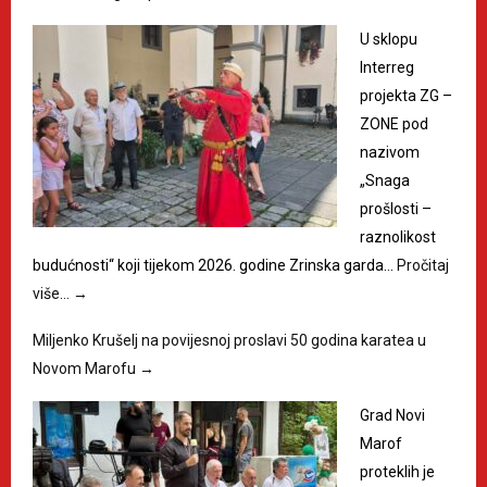
U sklopu
Interreg
projekta ZG –
ZONE pod
nazivom
„Snaga
prošlosti –
raznolikost
budućnosti“ koji tijekom 2026. godine Zrinska garda…
Pročitaj
više…
→
Miljenko Krušelj na povijesnoj proslavi 50 godina karatea u
Novom Marofu
→
Grad Novi
Marof
proteklih je