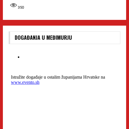
350
DOGAĐANJA U MEĐIMURJU