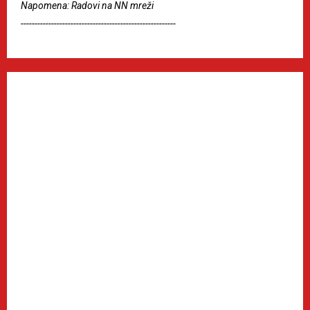
Napomena: Radovi na NN mreži
--------------------------------------------------------