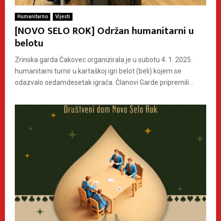
Humanitarno
Vijesti
[NOVO SELO ROK] Održan humanitarni u
belotu
Zrinska garda Čakovec organizirala je u subotu 4. 1. 2025.
humanitarni turnir u kartaškoj igri belot (beli) kojem se
odazvalo sedamdesetak igrača. Članovi Garde pripremili...