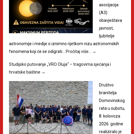
asocijacija
(A3)
obavještava
javnost,
ljubitelje
astronomije i medije o iznimno rijetkom nizu astronomskih
fenomena koji će se odigrati…
Pročitaj više…
→
Studijsko putovanje „VRO Oluja“ – tragovima sjećanja i
hrvatske baštine
→
Društvo
branitelja
Domovinskog
rata u subotu,
8. kolovoza
2026. godine
realiziralo je