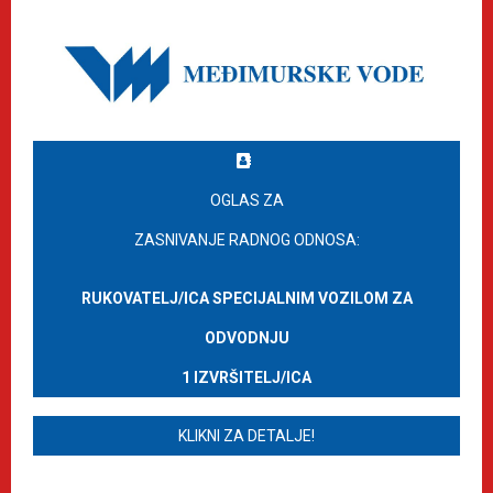
OGLAS ZA
ZASNIVANJE RADNOG ODNOSA:
RUKOVATELJ/ICA SPECIJALNIM VOZILOM ZA
ODVODNJU
1 IZVRŠITELJ/ICA
KLIKNI ZA DETALJE!