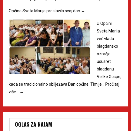
Općina Sveta Marija proslavila svoj dan
→
U Općini
Sveta Marija
već vlada
blagdansko
ozračje
ususret
blagdanu
Velike Gospe,
kada se tradicionalno obilježava Dan općine. Tim je…
Pročitaj
više…
→
OGLAS ZA NAJAM