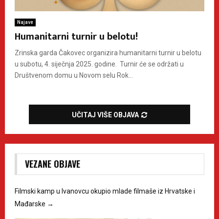
Najave
Humanitarni turnir u belotu!
Zrinska garda Čakovec organizira humanitarni turnir u belotu
u subotu, 4. siječnja 2025. godine. Turnir će se održati u
Društvenom domu u Novom selu Rok...
UČITAJ VIŠE OBJAVA
VEZANE OBJAVE
Filmski kamp u Ivanovcu okupio mlade filmaše iz Hrvatske i
Mađarske
→