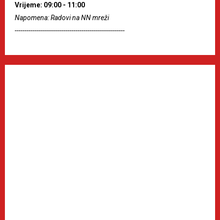
Vrijeme: 09:00 - 11:00
Napomena: Radovi na NN mreži
--------------------------------------------------------