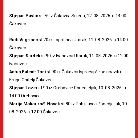
Stjepan Pavlic
st.76 iz Čakovca Srijeda, 12. 08. 2026. u 14:00
Čakovec
Rudi Vugrinec
st.70 iz Lopatinca Utorak, 11. 08. 2026. u 14:00
Čakovec
Stjepan Đurđek
st.90 iz Ivanovca Utorak, 11. 08. 2026. u 12:00
Ivanovec
Antun Balent-Toni
st.90 iz Čakovca Ispraćaj će se obaviti u
Krugu Obitelji Čakovec
Stjepan Lozer
st.90 iz Orehovice Ponedjeljak, 10. 08. 2026. u
14:00 Orehovica
Marija Makar rođ. Novak
st.80 iz Pribislavca Ponedjeljak, 10.
08. 2026. u 12:00 Čakovec