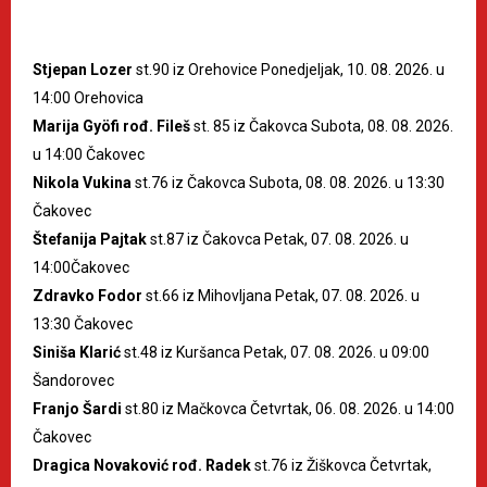
Stjepan Lozer
st.90 iz Orehovice Ponedjeljak, 10. 08. 2026. u
14:00 Orehovica
Marija Gyöfi rođ. Fileš
st. 85 iz Čakovca Subota, 08. 08. 2026.
u 14:00 Čakovec
Nikola Vukina
st.76 iz Čakovca Subota, 08. 08. 2026. u 13:30
Čakovec
Štefanija Pajtak
st.87 iz Čakovca Petak, 07. 08. 2026. u
14:00Čakovec
Zdravko Fodor
st.66 iz Mihovljana Petak, 07. 08. 2026. u
13:30 Čakovec
Siniša Klarić
st.48 iz Kuršanca Petak, 07. 08. 2026. u 09:00
Šandorovec
Franjo Šardi
st.80 iz Mačkovca Četvrtak, 06. 08. 2026. u 14:00
Čakovec
Dragica Novaković rođ. Radek
st.76 iz Žiškovca Četvrtak,