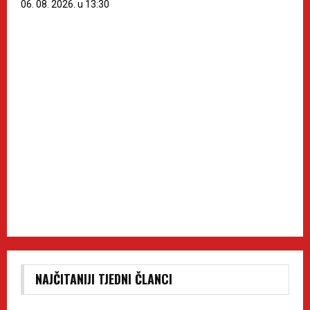
06. 08. 2026. u 13:30
NAJČITANIJI TJEDNI ČLANCI