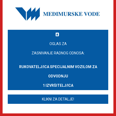
OGLAS ZA
ZASNIVANJE RADNOG ODNOSA:
RUKOVATELJ/ICA SPECIJALNIM VOZILOM ZA
ODVODNJU
1 IZVRŠITELJ/ICA
KLIKNI ZA DETALJE!