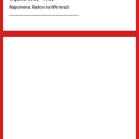
Napomena: Radovi na NN mreži
--------------------------------------------------------