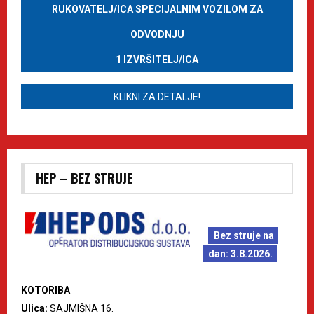
RUKOVATELJ/ICA SPECIJALNIM VOZILOM ZA
ODVODNJU
1 IZVRŠITELJ/ICA
KLIKNI ZA DETALJE!
HEP – BEZ STRUJE
Bez struje na
dan: 3.8.2026.
KOTORIBA
Ulica:
SAJMIŠNA 16.