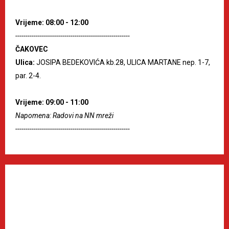
Vrijeme: 08:00 - 12:00
--------------------------------------------------------
ČAKOVEC
Ulica:
JOSIPA BEDEKOVIĆA kb.28, ULICA MARTANE nep. 1-7,
par. 2-4.
Vrijeme: 09:00 - 11:00
Napomena: Radovi na NN mreži
--------------------------------------------------------