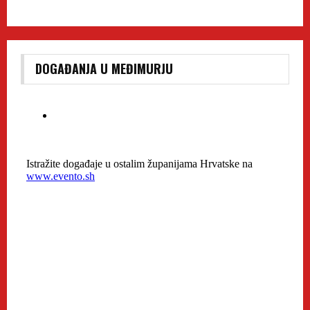
DOGAĐANJA U MEĐIMURJU