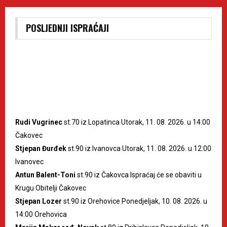
POSLJEDNJI ISPRAĆAJI
Rudi Vugrinec
st.70 iz Lopatinca Utorak, 11. 08. 2026. u 14:00
Čakovec
Stjepan Đurđek
st.90 iz Ivanovca Utorak, 11. 08. 2026. u 12:00
Ivanovec
Antun Balent-Toni
st.90 iz Čakovca Ispraćaj će se obaviti u
Krugu Obitelji Čakovec
Stjepan Lozer
st.90 iz Orehovice Ponedjeljak, 10. 08. 2026. u
14:00 Orehovica