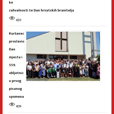
ke
zahvalnosti te Dan hrvatskih branitelja
420
Kuršanec
proslavio
Dan
mjesta i
559.
obljetnic
u prvog
pisanog
spomena
409