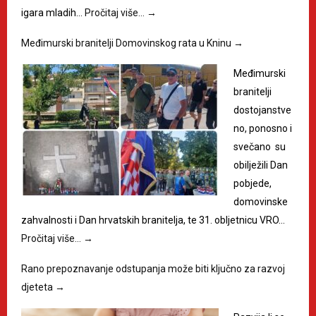
igara mladih…
Pročitaj više…
→
Međimurski branitelji Domovinskog rata u Kninu
→
Međimurski
branitelji
dostojanstve
no, ponosno i
svečano su
obilježili Dan
pobjede,
domovinske
zahvalnosti i Dan hrvatskih branitelja, te 31. obljetnicu VRO…
Pročitaj više…
→
Rano prepoznavanje odstupanja može biti ključno za razvoj
djeteta
→