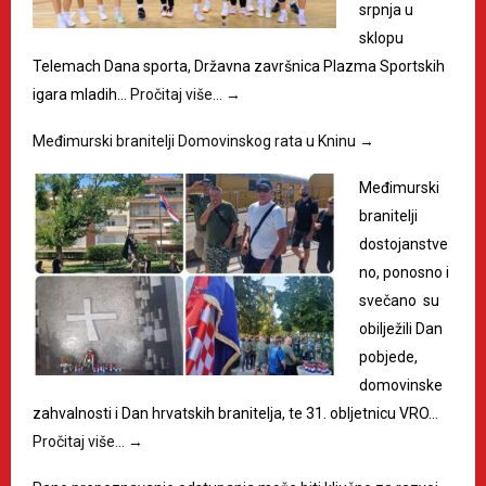
srpnja u
sklopu
Telemach Dana sporta, Državna završnica Plazma Sportskih
igara mladih…
Pročitaj više…
→
Međimurski branitelji Domovinskog rata u Kninu
→
Međimurski
branitelji
dostojanstve
no, ponosno i
svečano su
obilježili Dan
pobjede,
domovinske
zahvalnosti i Dan hrvatskih branitelja, te 31. obljetnicu VRO…
Pročitaj više…
→