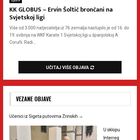
Sport+
KK GLOBUS – Ervin Šoltić brončani na
Svjetskoj ligi
Više od 3.000 natjecatelja iz 76 zemalja nastupilo je od 16. do
19. svibnja na WKF Karate 1 Svjetskoj ligi u španjolskoj A
Coruñi. Radi...
UČITAJ VIŠE OBJAVA
VEZANE OBJAVE
Učenici iz Sigeta putovima Zrinskih
→
U sklopu
Interreg