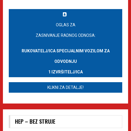
OGLAS ZA
ZASNIVANJE RADNOG ODNOSA:
RUKOVATELJ/ICA SPECIJALNIM VOZILOM ZA
ODVODNJU
1 IZVRŠITELJ/ICA
KLIKNI ZA DETALJE!
HEP – BEZ STRUJE