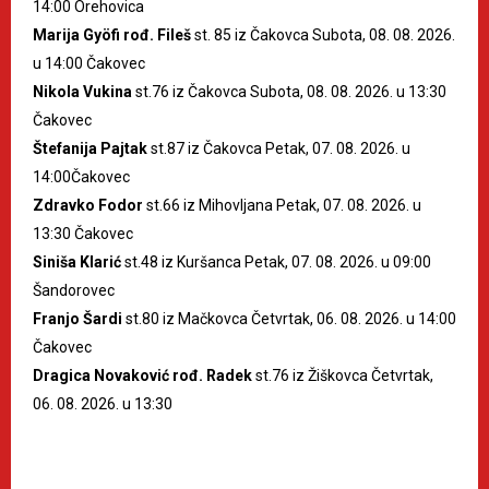
14:00 Orehovica
Marija Gyöfi rođ. Fileš
st. 85 iz Čakovca Subota, 08. 08. 2026.
u 14:00 Čakovec
Nikola Vukina
st.76 iz Čakovca Subota, 08. 08. 2026. u 13:30
Čakovec
Štefanija Pajtak
st.87 iz Čakovca Petak, 07. 08. 2026. u
14:00Čakovec
Zdravko Fodor
st.66 iz Mihovljana Petak, 07. 08. 2026. u
13:30 Čakovec
Siniša Klarić
st.48 iz Kuršanca Petak, 07. 08. 2026. u 09:00
Šandorovec
Franjo Šardi
st.80 iz Mačkovca Četvrtak, 06. 08. 2026. u 14:00
Čakovec
Dragica Novaković rođ. Radek
st.76 iz Žiškovca Četvrtak,
06. 08. 2026. u 13:30