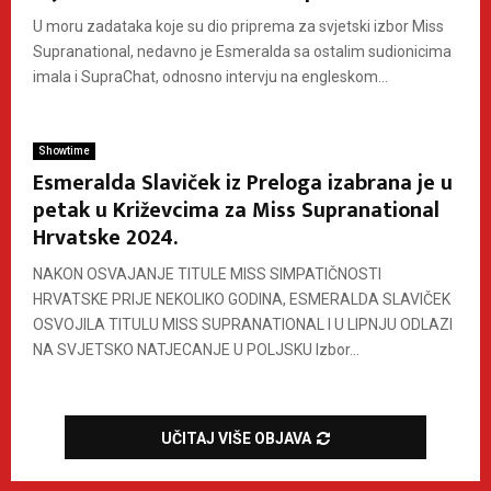
U moru zadataka koje su dio priprema za svjetski izbor Miss
Supranational, nedavno je Esmeralda sa ostalim sudionicima
imala i SupraChat, odnosno intervju na engleskom...
Showtime
Esmeralda Slaviček iz Preloga izabrana je u
petak u Križevcima za Miss Supranational
Hrvatske 2024.
NAKON OSVAJANJE TITULE MISS SIMPATIČNOSTI
HRVATSKE PRIJE NEKOLIKO GODINA, ESMERALDA SLAVIČEK
OSVOJILA TITULU MISS SUPRANATIONAL I U LIPNJU ODLAZI
NA SVJETSKO NATJECANJE U POLJSKU Izbor...
UČITAJ VIŠE OBJAVA