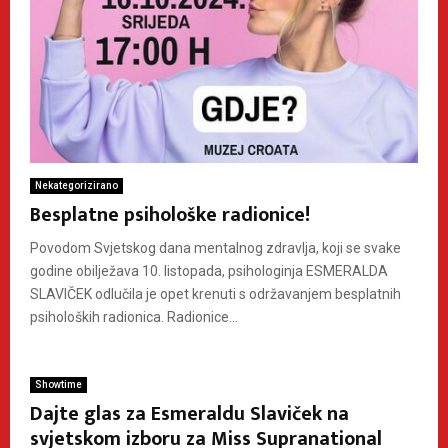
Nekategorizirano
Besplatne psihološke radionice!
Povodom Svjetskog dana mentalnog zdravlja, koji se svake
godine obilježava 10. listopada, psihologinja ESMERALDA
SLAVIČEK odlučila je opet krenuti s održavanjem besplatnih
psiholoških radionica. Radionice...
Showtime
Dajte glas za Esmeraldu Slaviček na
svjetskom izboru za Miss Supranational