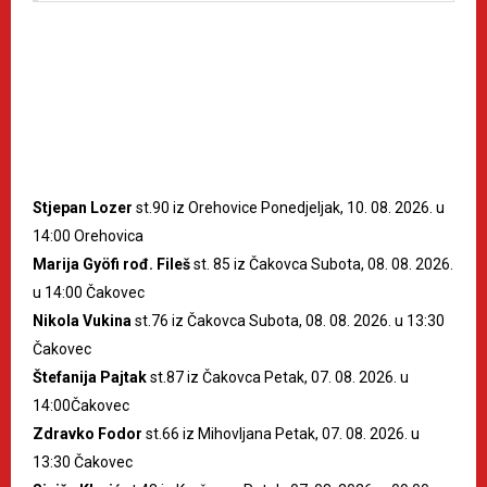
Stjepan Lozer
st.90 iz Orehovice Ponedjeljak, 10. 08. 2026. u
14:00 Orehovica
Marija Gyöfi rođ. Fileš
st. 85 iz Čakovca Subota, 08. 08. 2026.
u 14:00 Čakovec
Nikola Vukina
st.76 iz Čakovca Subota, 08. 08. 2026. u 13:30
Čakovec
Štefanija Pajtak
st.87 iz Čakovca Petak, 07. 08. 2026. u
14:00Čakovec
Zdravko Fodor
st.66 iz Mihovljana Petak, 07. 08. 2026. u
13:30 Čakovec