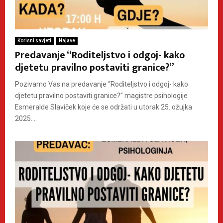
Korisni savjeti
Najave
Predavanje “Roditeljstvo i odgoj- kako
djetetu pravilno postaviti granice?”
Pozivamo Vas na predavanje “Roditeljstvo i odgoj- kako
djetetu pravilno postaviti granice?” magistre psihologije
Esmeralde Slaviček koje će se održati u utorak 25. ožujka
2025....