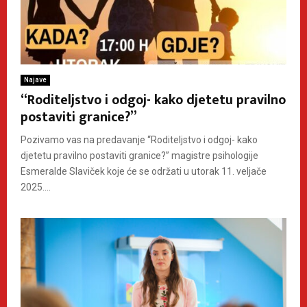
Najave
“Roditeljstvo i odgoj- kako djetetu pravilno
postaviti granice?”
Pozivamo vas na predavanje “Roditeljstvo i odgoj- kako
djetetu pravilno postaviti granice?” magistre psihologije
Esmeralde Slaviček koje će se održati u utorak 11. veljače
2025....