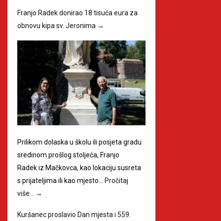
Franjo Radek donirao 18 tisuća eura za
obnovu kipa sv. Jeronima
→
Prilikom dolaska u školu ili posjeta gradu
sredinom prošlog stoljeća, Franjo
Radek iz Mačkovca, kao lokaciju susreta
s prijateljima ili kao mjesto…
Pročitaj
više…
→
Kuršanec proslavio Dan mjesta i 559.