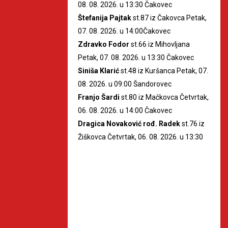
08. 08. 2026. u 13:30 Čakovec
Štefanija Pajtak
st.87 iz Čakovca Petak,
07. 08. 2026. u 14:00Čakovec
Zdravko Fodor
st.66 iz Mihovljana
Petak, 07. 08. 2026. u 13:30 Čakovec
Siniša Klarić
st.48 iz Kuršanca Petak, 07.
08. 2026. u 09:00 Šandorovec
Franjo Šardi
st.80 iz Mačkovca Četvrtak,
06. 08. 2026. u 14:00 Čakovec
Dragica Novaković rođ. Radek
st.76 iz
Žiškovca Četvrtak, 06. 08. 2026. u 13:30