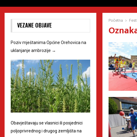
Početna
Fest
VEZANE OBJAVE
Oznaka 
Poziv mještanima Općine Orehovica na
uklanjanje ambrozije
→
Obavještavaju se vlasnici ili posjednici
poljoprivrednog i drugog zemljišta na