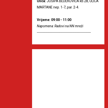
Ulica:
JOSIPA BEDEKOVIĆA kb.28, ULICA
MARTANE nep. 1-7, par. 2-4.
Vrijeme: 09:00 - 11:00
Napomena: Radovi na NN mreži
--------------------------------------------------------