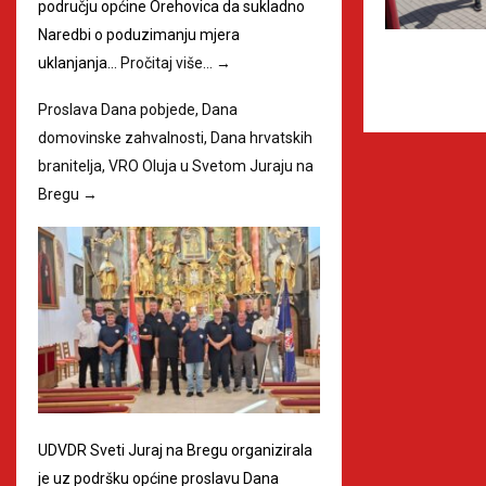
području općine Orehovica da sukladno
Naredbi o poduzimanju mjera
uklanjanja…
Pročitaj više…
→
Proslava Dana pobjede, Dana
domovinske zahvalnosti, Dana hrvatskih
branitelja, VRO Oluja u Svetom Juraju na
Bregu
→
UDVDR Sveti Juraj na Bregu organizirala
je uz podršku općine proslavu Dana