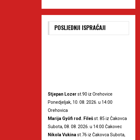
POSLJEDNJI ISPRAĆAJI
Stjepan Lozer
st.90 iz Orehovice
Ponedjeljak, 10. 08. 2026. u 14:00
Orehovica
Marija Gyöfi rođ. Fileš
st. 85 iz Čakovca
Subota, 08. 08. 2026. u 14:00 Čakovec
Nikola Vukina
st.76 iz Čakovca Subota,