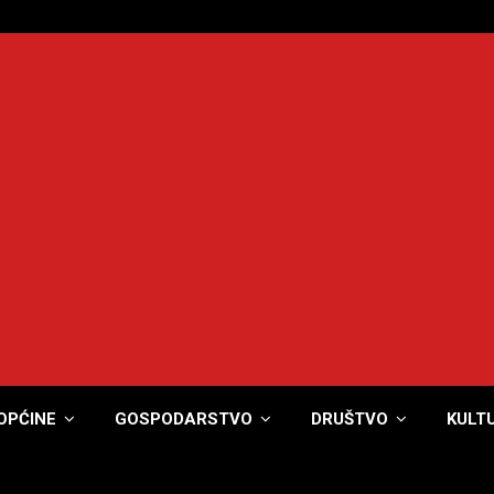
OPĆINE
GOSPODARSTVO
DRUŠTVO
KULT