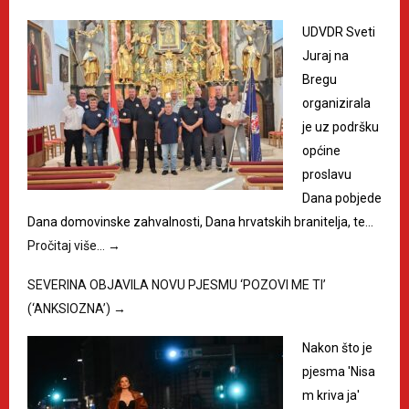
UDVDR Sveti
Juraj na
Bregu
organizirala
je uz podršku
općine
proslavu
Dana pobjede
Dana domovinske zahvalnosti, Dana hrvatskih branitelja, te…
Pročitaj više…
→
SEVERINA OBJAVILA NOVU PJESMU ‘POZOVI ME TI’
(‘ANKSIOZNA’)
→
Nakon što je
pjesma 'Nisa
m kriva ja'