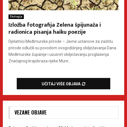
Ekologija
Izložba fotografija Zelena špijunaža i
radionica pisanja haiku poezije
Djelatnici Međimurske prirode – Javne ustanove za zaštitu
prirode odlučili su povodom ovogodišnjeg obilježavanja Dana
Međimurske županije i ususret obilježavanju proglašenja
Značajnog krajobraza rijeke Mure...
UČITAJ VIŠE OBJAVA
VEZANE OBJAVE