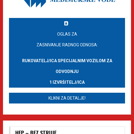
OGLAS ZA
ZASNIVANJE RADNOG ODNOSA:
RUKOVATELJ/ICA SPECIJALNIM VOZILOM ZA
ODVODNJU
1 IZVRŠITELJ/ICA
KLIKNI ZA DETALJE!
HEP – BEZ STRUJE