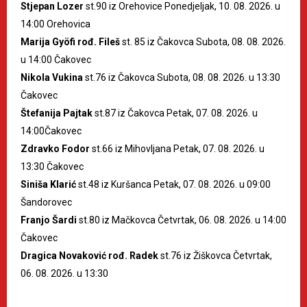
Stjepan Lozer
st.90 iz Orehovice Ponedjeljak, 10. 08. 2026. u
14:00 Orehovica
Marija Gyöfi rođ. Fileš
st. 85 iz Čakovca Subota, 08. 08. 2026.
u 14:00 Čakovec
Nikola Vukina
st.76 iz Čakovca Subota, 08. 08. 2026. u 13:30
Čakovec
Štefanija Pajtak
st.87 iz Čakovca Petak, 07. 08. 2026. u
14:00Čakovec
Zdravko Fodor
st.66 iz Mihovljana Petak, 07. 08. 2026. u
13:30 Čakovec
Siniša Klarić
st.48 iz Kuršanca Petak, 07. 08. 2026. u 09:00
Šandorovec
Franjo Šardi
st.80 iz Mačkovca Četvrtak, 06. 08. 2026. u 14:00
Čakovec
Dragica Novaković rođ. Radek
st.76 iz Žiškovca Četvrtak,
06. 08. 2026. u 13:30