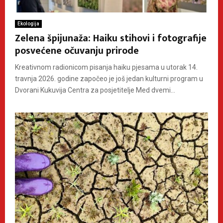
Ekologija
Zelena špijunaža: Haiku stihovi i fotografije
posvećene očuvanju prirode
Kreativnom radionicom pisanja haiku pjesama u utorak 14.
travnja 2026. godine započeo je još jedan kulturni program u
Dvorani Kukuvija Centra za posjetitelje Med dvemi...