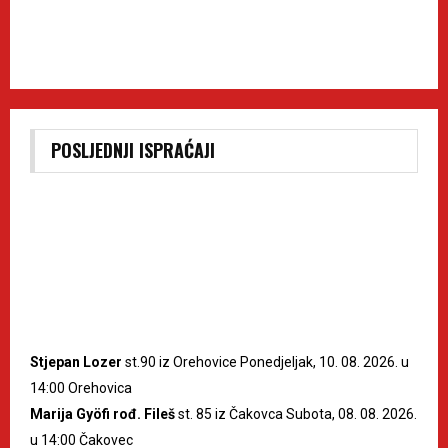
POSLJEDNJI ISPRAĆAJI
Stjepan Lozer
st.90 iz Orehovice Ponedjeljak, 10. 08. 2026. u
14:00 Orehovica
Marija Gyöfi rođ. Fileš
st. 85 iz Čakovca Subota, 08. 08. 2026.
u 14:00 Čakovec