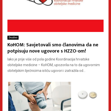
Društvo
KoHOM: Savjetovali smo članovima da ne
potpisuju nove ugovore s HZZO-om!
Iako je prije više od pola godine Koordinacija hrvatske
obiteljske medicine – KoHOM, upozorila na to da ugovornim
obiteljskim liječnicima ističu ugovori i zatražila od...