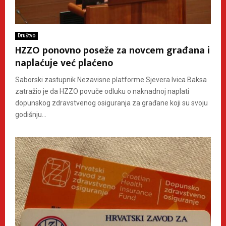
Društvo
HZZO ponovno poseže za novcem građana i
naplaćuje već plaćeno
Saborski zastupnik Nezavisne platforme Sjevera Ivica Baksa
zatražio je da HZZO povuče odluku o naknadnoj naplati
dopunskog zdravstvenog osiguranja za građane koji su svoju
godišnju...