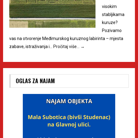
visokim
stabljikama
kuruze?
Pozivamo
vas na otvorenje Međimurskog kuruznog labirinta – mjesta
zabave, istraživanja i…
Pročitaj više…
→
OGLAS ZA NAJAM