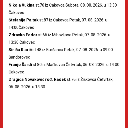
Nikola Vukina
st.76 iz Čakovca Subota, 08. 08. 2026. u 13:30
Čakovec
Štefanija Pajtak
st.87 iz Čakovca Petak, 07. 08. 2026. u
14:00Čakovec
Zdravko Fodor
st.66 iz Mihovljana Petak, 07. 08. 2026. u
13:30 Čakovec
Siniša Klarić
st.48 iz Kuršanca Petak, 07. 08. 2026. u 09:00
Šandorovec
Franjo Šardi
st.80 iz Mačkovca Četvrtak, 06. 08. 2026. u 14:00
Čakovec
Dragica Novaković rođ. Radek
st.76 iz Žiškovca Četvrtak,
06. 08. 2026. u 13:30