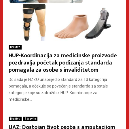
Društvo
HUP-Koordinacija za medicinske proizvode
pozdravlja početak podizanja standarda
pomagala za osobe s invaliditetom
Do sada je HZZO unaprijedio standard za 13 kategorija
pomagala, a očekuje se povećanje standarda za ostale
kategorije koje su zatražili iz HUP-Koordinacije za
medicinske...
Društvo
Zdravlje
UAZ: Dostojan život osoba s amputacijom