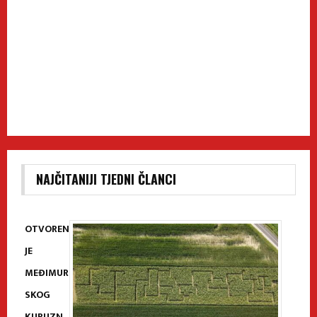
NAJČITANIJI TJEDNI ČLANCI
OTVOREN
JE
MEĐIMUR
SKOG
KURUZN