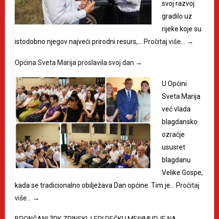
svoj razvoj
gradilo uz
rijeke koje su
istodobno njegov najveći prirodni resurs,…
Pročitaj više…
→
Općina Sveta Marija proslavila svoj dan
→
U Općini
Sveta Marija
već vlada
blagdansko
ozračje
ususret
blagdanu
Velike Gospe,
kada se tradicionalno obilježava Dan općine. Tim je…
Pročitaj
više…
→
BRONČANI ŽRK ZRINSKI, LEPI DEČKI I MEĐIMURJE NA