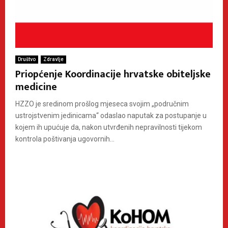
Društvo
Zdravlje
Priopćenje Koordinacije hrvatske obiteljske
medicine
HZZO je sredinom prošlog mjeseca svojim „područnim
ustrojstvenim jedinicama“ odaslao naputak za postupanje u
kojem ih upućuje da, nakon utvrđenih nepravilnosti tijekom
kontrola poštivanja ugovornih...