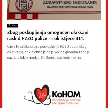
Društvo
Zbog poskupljenja omogućen olakšani
raskid HZZO police – rok istječe 31.1.
Cijela Hrvatska bruji o poskupljenju HZZO dopunskog
osiguranja, no činjenica je da je većina građana za to je
saznala tek iz medija. Službeni dopis korisnicima...