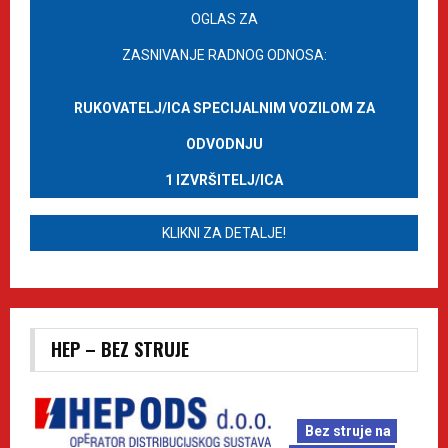
OGLAS ZA
ZASNIVANJE RADNOG ODNOSA:
RUKOVATELJ/ICA SPECIJALNIM VOZILOM ZA
ODVODNJU
1 IZVRŠITELJ/ICA
KLIKNI ZA DETALJE!
HEP – BEZ STRUJE
Bez struje na