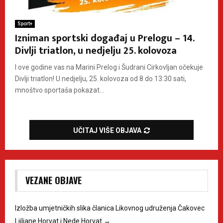
Sport+
Izniman sportski događaj u Prelogu – 14.
Divlji triatlon, u nedjelju 25. kolovoza
I ove godine vas na Marini Prelog i Šudrani Cirkovljan očekuje
Divlji triatlon! U nedjelju, 25. kolovoza od 8 do 13:30 sati,
mnoštvo sportaša pokazat...
UČITAJ VIŠE OBJAVA
VEZANE OBJAVE
Izložba umjetničkih slika članica Likovnog udruženja Čakovec
Ljiljane Horvat i Nede Horvat
→