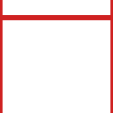
--------------------------------------------------------