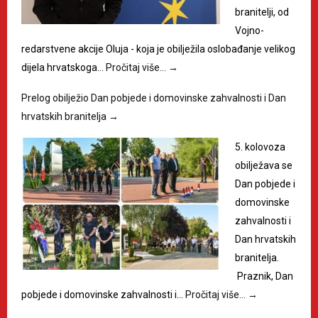
branitelji, od
Vojno-
redarstvene akcije Oluja - koja je obilježila oslobađanje velikog
dijela hrvatskoga…
Pročitaj više…
→
Prelog obilježio Dan pobjede i domovinske zahvalnosti i Dan
hrvatskih branitelja
→
5. kolovoza
obilježava se
Dan pobjede i
domovinske
zahvalnosti i
Dan hrvatskih
branitelja.
Praznik, Dan
pobjede i domovinske zahvalnosti i…
Pročitaj više…
→