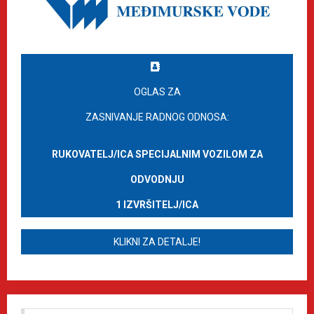
OGLAS ZA
ZASNIVANJE RADNOG ODNOSA:
RUKOVATELJ/ICA SPECIJALNIM VOZILOM ZA
ODVODNJU
1 IZVRŠITELJ/ICA
KLIKNI ZA DETALJE!