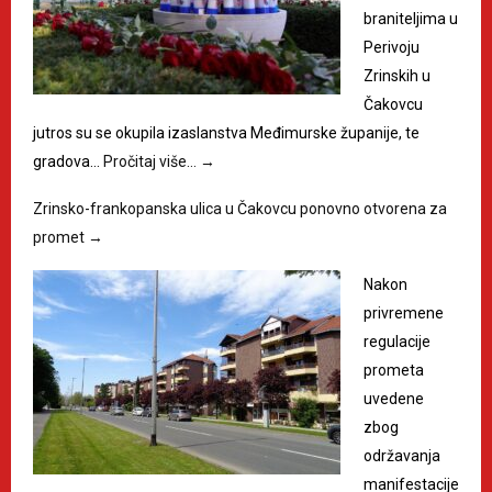
braniteljima u
Perivoju
Zrinskih u
Čakovcu
jutros su se okupila izaslanstva Međimurske županije, te
gradova…
Pročitaj više…
→
Zrinsko-frankopanska ulica u Čakovcu ponovno otvorena za
promet
→
Nakon
privremene
regulacije
prometa
uvedene
zbog
održavanja
manifestacije