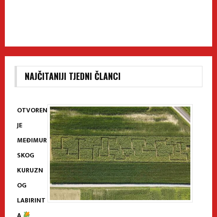
NAJČITANIJI TJEDNI ČLANCI
OTVOREN
JE
MEĐIMUR
SKOG
KURUZN
OG
LABIRINT
A