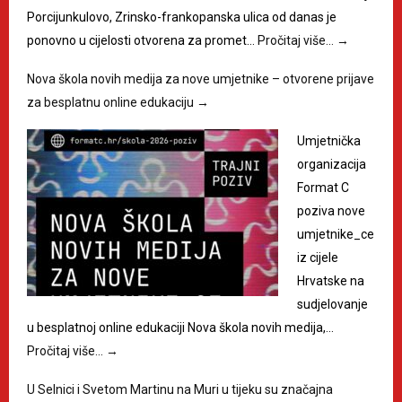
Porcijunkulovo, Zrinsko-frankopanska ulica od danas je
ponovno u cijelosti otvorena za promet…
Pročitaj više…
→
Nova škola novih medija za nove umjetnike – otvorene prijave
za besplatnu online edukaciju
→
Umjetnička
organizacija
Format C
poziva nove
umjetnike_ce
iz cijele
Hrvatske na
sudjelovanje
u besplatnoj online edukaciji Nova škola novih medija,…
Pročitaj više…
→
U Selnici i Svetom Martinu na Muri u tijeku su značajna