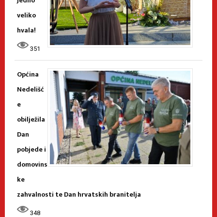
Jedno
veliko
hvala!
351
Općina
Nedelišć
e
obilježila
Dan
pobjede i
domovins
ke
zahvalnosti te Dan hrvatskih branitelja
348