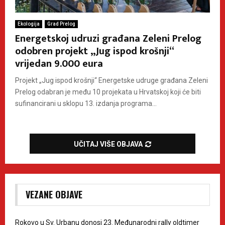
Ekologija
Grad Prelog
Energetskoj udruzi građana Zeleni Prelog
odobren projekt „Jug ispod krošnji“
vrijedan 9.000 eura
Projekt „Jug ispod krošnji“ Energetske udruge građana Zeleni
Prelog odabran je među 10 projekata u Hrvatskoj koji će biti
sufinancirani u sklopu 13. izdanja programa...
UČITAJ VIŠE OBJAVA
VEZANE OBJAVE
Rokovo u Sv. Urbanu donosi 23. Međunarodni rally oldtimer