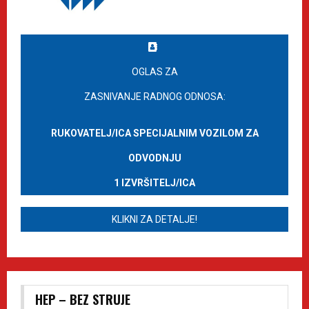
OGLAS ZA
ZASNIVANJE RADNOG ODNOSA:
RUKOVATELJ/ICA SPECIJALNIM VOZILOM ZA
ODVODNJU
1 IZVRŠITELJ/ICA
KLIKNI ZA DETALJE!
HEP – BEZ STRUJE