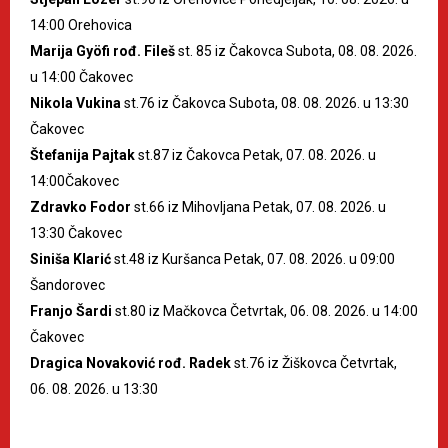
14:00 Orehovica
Marija Gyöfi rođ. Fileš
st. 85 iz Čakovca Subota, 08. 08. 2026.
u 14:00 Čakovec
Nikola Vukina
st.76 iz Čakovca Subota, 08. 08. 2026. u 13:30
Čakovec
Štefanija Pajtak
st.87 iz Čakovca Petak, 07. 08. 2026. u
14:00Čakovec
Zdravko Fodor
st.66 iz Mihovljana Petak, 07. 08. 2026. u
13:30 Čakovec
Siniša Klarić
st.48 iz Kuršanca Petak, 07. 08. 2026. u 09:00
Šandorovec
Franjo Šardi
st.80 iz Mačkovca Četvrtak, 06. 08. 2026. u 14:00
Čakovec
Dragica Novaković rođ. Radek
st.76 iz Žiškovca Četvrtak,
06. 08. 2026. u 13:30