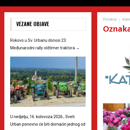
Početna
Katr
VEZANE OBJAVE
Oznaka
Rokovo u Sv. Urbanu donosi 23.
Međunarodni rally oldtimer traktora
→
U nedjelju, 16. kolovoza 2026., Sveti
Urban ponovno će biti domaćin jednog od