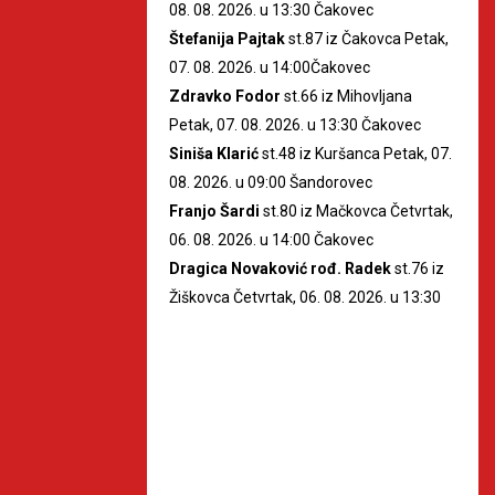
08. 08. 2026. u 13:30 Čakovec
Štefanija Pajtak
st.87 iz Čakovca Petak,
07. 08. 2026. u 14:00Čakovec
Zdravko Fodor
st.66 iz Mihovljana
Petak, 07. 08. 2026. u 13:30 Čakovec
Siniša Klarić
st.48 iz Kuršanca Petak, 07.
08. 2026. u 09:00 Šandorovec
Franjo Šardi
st.80 iz Mačkovca Četvrtak,
06. 08. 2026. u 14:00 Čakovec
Dragica Novaković rođ. Radek
st.76 iz
Žiškovca Četvrtak, 06. 08. 2026. u 13:30