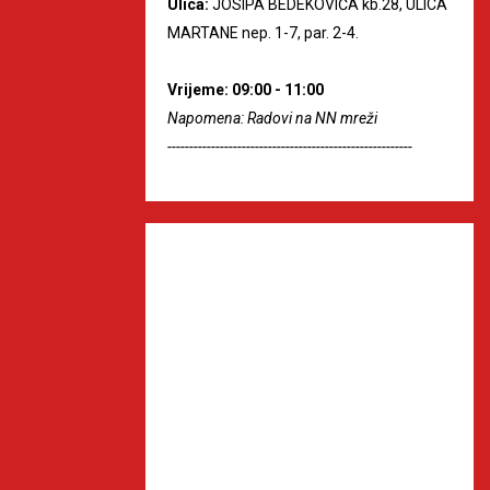
Ulica:
JOSIPA BEDEKOVIĆA kb.28, ULICA
MARTANE nep. 1-7, par. 2-4.
Vrijeme: 09:00 - 11:00
Napomena: Radovi na NN mreži
--------------------------------------------------------