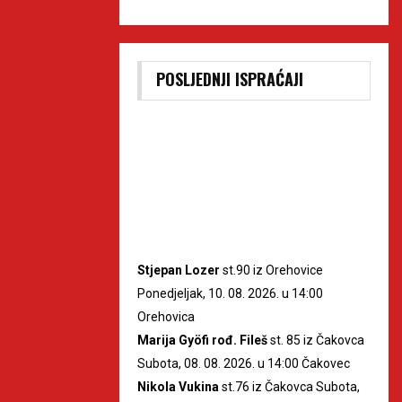
POSLJEDNJI ISPRAĆAJI
Stjepan Lozer
st.90 iz Orehovice
Ponedjeljak, 10. 08. 2026. u 14:00
Orehovica
Marija Gyöfi rođ. Fileš
st. 85 iz Čakovca
Subota, 08. 08. 2026. u 14:00 Čakovec
Nikola Vukina
st.76 iz Čakovca Subota,