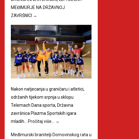
MEĐIMURJE NA DRŽAVNOJ
ZAVRŠNICI
→
Nakon natjecanja u graničaru i atletici,
održanih tijekom srpnja u sklopu
Telemach Dana sporta, Državna
završnica Plazma Sportskih igara
mladih…
Pročitaj više…
→
Međimurski branitelji Domovinskog rata u