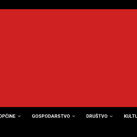
OPĆINE
GOSPODARSTVO
DRUŠTVO
KULT