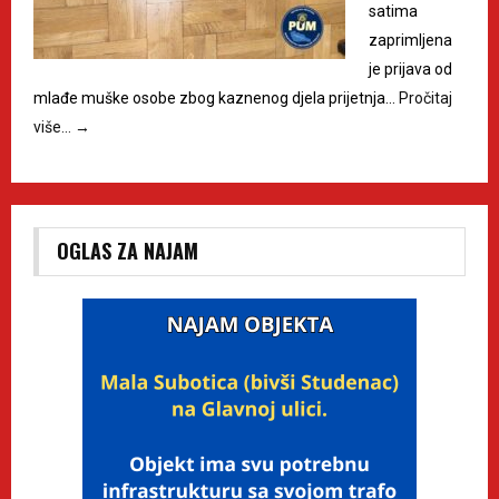
satima
zaprimljena
je prijava od
mlađe muške osobe zbog kaznenog djela prijetnja…
Pročitaj
više…
→
OGLAS ZA NAJAM