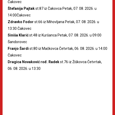
Čakovec
Štefanija Pajtak
st.87 iz Čakovca Petak, 07. 08. 2026. u
14:00Čakovec
Zdravko Fodor
st.66 iz Mihovljana Petak, 07. 08. 2026. u
13:30 Čakovec
Siniša Klarić
st.48 iz Kuršanca Petak, 07. 08. 2026. u 09:00
Šandorovec
Franjo Šardi
st.80 iz Mačkovca Četvrtak, 06. 08. 2026. u 14:00
Čakovec
Dragica Novaković rođ. Radek
st.76 iz Žiškovca Četvrtak,
06. 08. 2026. u 13:30