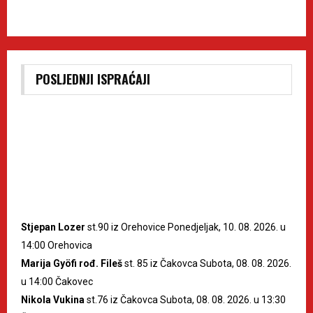
POSLJEDNJI ISPRAĆAJI
Stjepan Lozer
st.90 iz Orehovice Ponedjeljak, 10. 08. 2026. u
14:00 Orehovica
Marija Gyöfi rođ. Fileš
st. 85 iz Čakovca Subota, 08. 08. 2026.
u 14:00 Čakovec
Nikola Vukina
st.76 iz Čakovca Subota, 08. 08. 2026. u 13:30