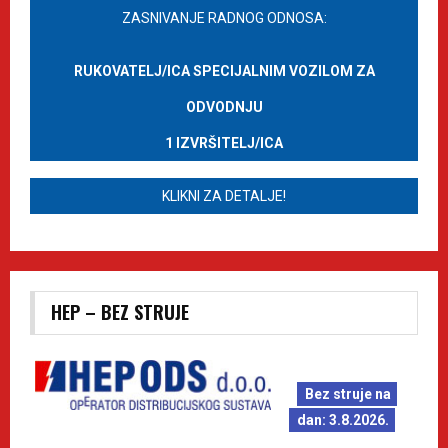
ZASNIVANJE RADNOG ODNOSA:
RUKOVATELJ/ICA SPECIJALNIM VOZILOM ZA
ODVODNJU
1 IZVRŠITELJ/ICA
KLIKNI ZA DETALJE!
HEP – BEZ STRUJE
Bez struje na
dan: 3.8.2026.