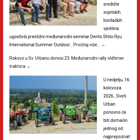
središte
svjetskih
borilačkih
vještina
ugostivši prestižni međunarodni seminar Dento Shito Ryu
International Summer Outdoor…
Pročitaj više…
→
Rokovo u Sv. Urbanu donosi 23. Međunarodni rally oldtimer
traktora
→
U nedjelju, 16.
kolovoza
2026., Sveti
Urban
ponovno će
biti domaćin
jednog od
najprepoznat