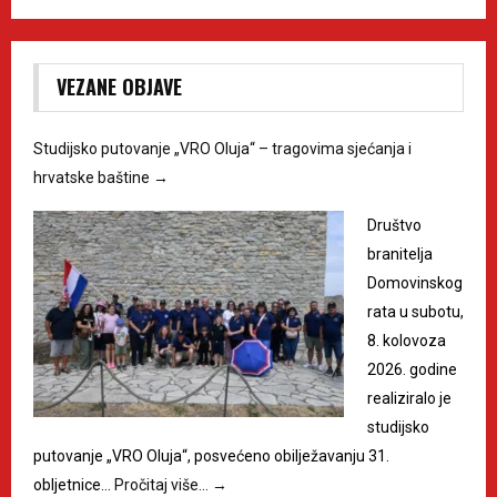
VEZANE OBJAVE
Studijsko putovanje „VRO Oluja“ – tragovima sjećanja i
hrvatske baštine
→
Društvo
branitelja
Domovinskog
rata u subotu,
8. kolovoza
2026. godine
realiziralo je
studijsko
putovanje „VRO Oluja“, posvećeno obilježavanju 31.
obljetnice…
Pročitaj više…
→