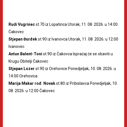
Rudi Vugrinec
st.70 iz Lopatinca Utorak, 11. 08. 2026. u 14:00
Čakovec
Stjepan Đurđek
st.90 iz Ivanovca Utorak, 11. 08. 2026. u 12:00
Ivanovec
Antun Balent-Toni
st.90 iz Čakovca Ispraćaj će se obaviti u
Krugu Obitelji Čakovec
Stjepan Lozer
st.90 iz Orehovice Ponedjeljak, 10. 08. 2026. u
14:00 Orehovica
Marija Makar rođ. Novak
st.80 iz Pribislavca Ponedjeljak, 10.
08. 2026. u 12:00 Čakovec