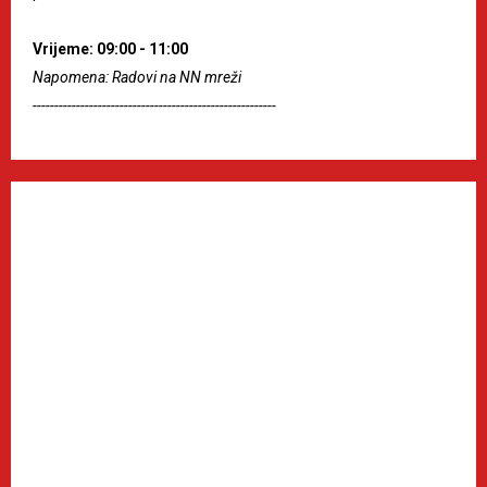
Vrijeme: 09:00 - 11:00
Napomena: Radovi na NN mreži
--------------------------------------------------------