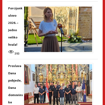
Porcijunk
ulovo
2026. –
Jedno
veliko
hvala!
393
Proslava
Dana
pobjede,
Dana
domovins
ke