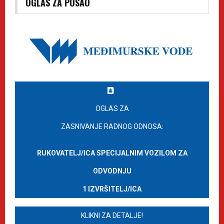
OGLAS ZA POSAO
OGLAS ZA
ZASNIVANJE RADNOG ODNOSA:
RUKOVATELJ/ICA SPECIJALNIM VOZILOM ZA
ODVODNJU
1 IZVRŠITELJ/ICA
KLIKNI ZA DETALJE!