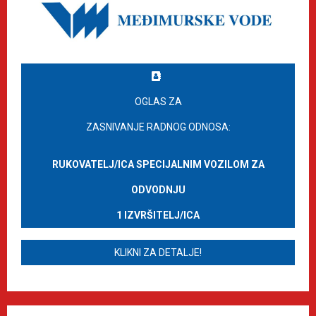
OGLAS ZA
ZASNIVANJE RADNOG ODNOSA:
RUKOVATELJ/ICA SPECIJALNIM VOZILOM ZA
ODVODNJU
1 IZVRŠITELJ/ICA
KLIKNI ZA DETALJE!