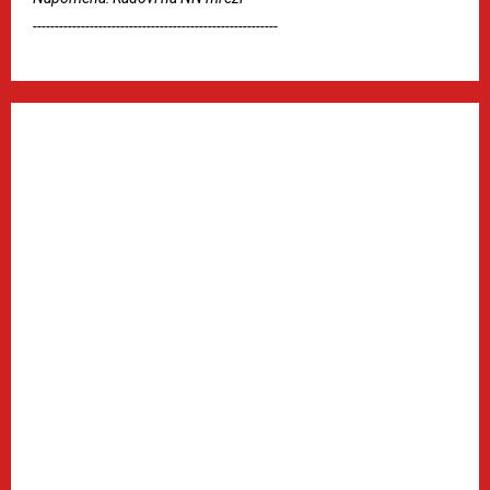
--------------------------------------------------------