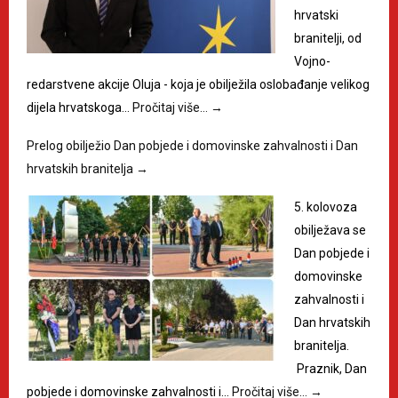
hrvatski
branitelji, od
Vojno-
redarstvene akcije Oluja - koja je obilježila oslobađanje velikog
dijela hrvatskoga…
Pročitaj više…
→
Prelog obilježio Dan pobjede i domovinske zahvalnosti i Dan
hrvatskih branitelja
→
5. kolovoza
obilježava se
Dan pobjede i
domovinske
zahvalnosti i
Dan hrvatskih
branitelja.
Praznik, Dan
pobjede i domovinske zahvalnosti i…
Pročitaj više…
→