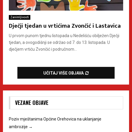
Zanimljivosti
Dječji tjedan u vrtićima Zvončić i Lastavica
U prvom punom tjednu listopada u Nedelišću obilježen Dječji
tjedan, a ovogodišnji se održao od 7. do 13. listopada. U
dječjem vrtiću Zvončić i područnom...
UČITAJ VIŠE OBJAVA
VEZANE OBJAVE
Poziv mještanima Općine Orehovica na uklanjanje
ambrozije
→