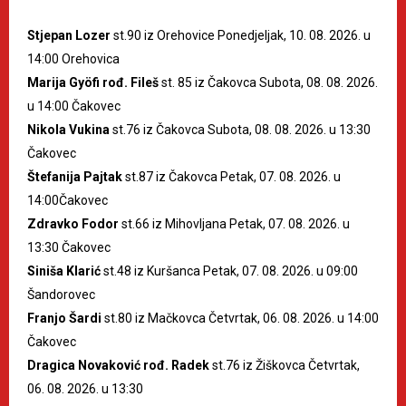
Stjepan Lozer
st.90 iz Orehovice Ponedjeljak, 10. 08. 2026. u
14:00 Orehovica
Marija Gyöfi rođ. Fileš
st. 85 iz Čakovca Subota, 08. 08. 2026.
u 14:00 Čakovec
Nikola Vukina
st.76 iz Čakovca Subota, 08. 08. 2026. u 13:30
Čakovec
Štefanija Pajtak
st.87 iz Čakovca Petak, 07. 08. 2026. u
14:00Čakovec
Zdravko Fodor
st.66 iz Mihovljana Petak, 07. 08. 2026. u
13:30 Čakovec
Siniša Klarić
st.48 iz Kuršanca Petak, 07. 08. 2026. u 09:00
Šandorovec
Franjo Šardi
st.80 iz Mačkovca Četvrtak, 06. 08. 2026. u 14:00
Čakovec
Dragica Novaković rođ. Radek
st.76 iz Žiškovca Četvrtak,
06. 08. 2026. u 13:30