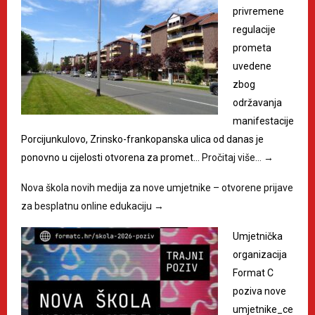
privremene
regulacije
prometa
uvedene
zbog
održavanja
manifestacije
Porcijunkulovo, Zrinsko-frankopanska ulica od danas je
ponovno u cijelosti otvorena za promet…
Pročitaj više…
→
Nova škola novih medija za nove umjetnike – otvorene prijave
za besplatnu online edukaciju
→
Umjetnička
organizacija
Format C
poziva nove
umjetnike_ce