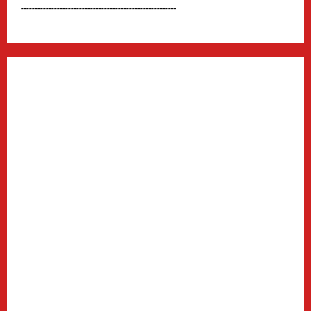
--------------------------------------------------------