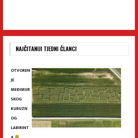
NAJČITANIJI TJEDNI ČLANCI
OTVOREN
JE
MEĐIMUR
SKOG
KURUZN
OG
LABIRINT
A