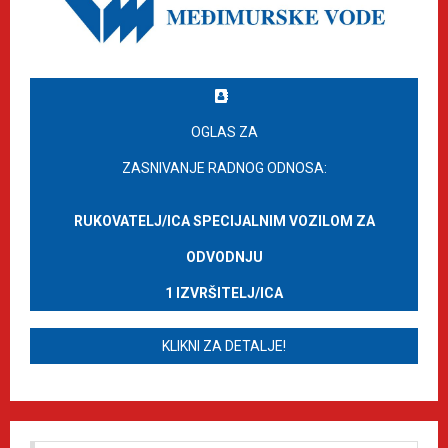
OGLAS ZA
ZASNIVANJE RADNOG ODNOSA:
RUKOVATELJ/ICA SPECIJALNIM VOZILOM ZA
ODVODNJU
1 IZVRŠITELJ/ICA
KLIKNI ZA DETALJE!