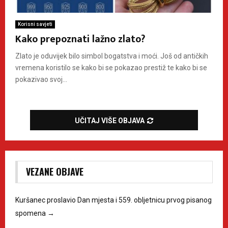
Korisni savjeti
Kako prepoznati lažno zlato?
Zlato je oduvijek bilo simbol bogatstva i moći. Još od antičkih
vremena koristilo se kako bi se pokazao prestiž te kako bi se
pokazivao svoj...
UČITAJ VIŠE OBJAVA
VEZANE OBJAVE
Kuršanec proslavio Dan mjesta i 559. obljetnicu prvog pisanog
spomena
→