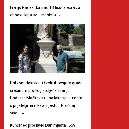
Franjo Radek donirao 18 tisuća eura za
obnovu kipa sv. Jeronima
→
Prilikom dolaska u školu ili posjeta gradu
sredinom prošlog stoljeća, Franjo
Radek iz Mačkovca, kao lokaciju susreta
s prijateljima ili kao mjesto…
Pročitaj
više…
→
Kuršanec proslavio Dan mjesta i 559.