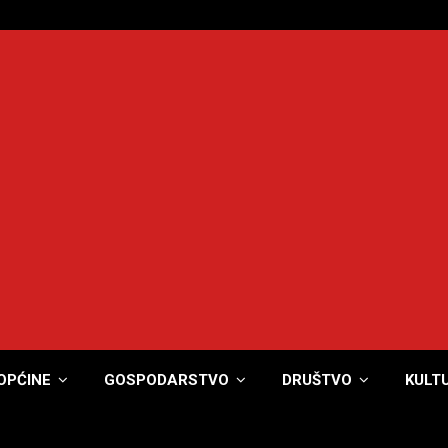
OPĆINE
GOSPODARSTVO
DRUŠTVO
KULT