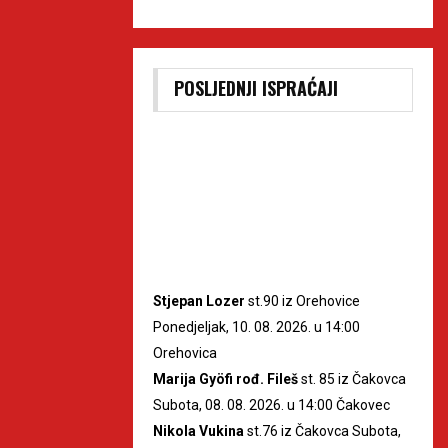
POSLJEDNJI ISPRAĆAJI
Stjepan Lozer
st.90 iz Orehovice
Ponedjeljak, 10. 08. 2026. u 14:00
Orehovica
Marija Gyöfi rođ. Fileš
st. 85 iz Čakovca
Subota, 08. 08. 2026. u 14:00 Čakovec
Nikola Vukina
st.76 iz Čakovca Subota,