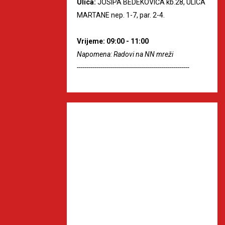
Ulica:
JOSIPA BEDEKOVIĆA kb.28, ULICA
MARTANE nep. 1-7, par. 2-4.
Vrijeme: 09:00 - 11:00
Napomena: Radovi na NN mreži
--------------------------------------------------------