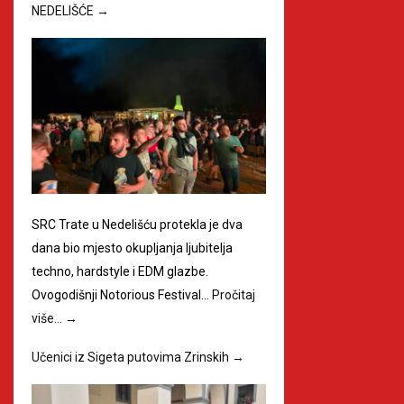
NEDELIŠĆE
→
SRC Trate u Nedelišću protekla je dva
dana bio mjesto okupljanja ljubitelja
techno, hardstyle i EDM glazbe.
Ovogodišnji Notorious Festival…
Pročitaj
više…
→
Učenici iz Sigeta putovima Zrinskih
→