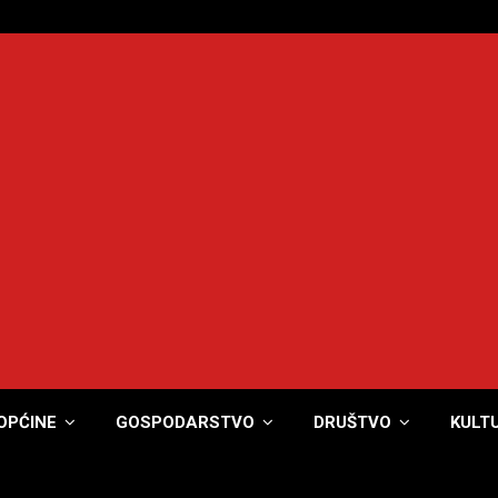
OPĆINE
GOSPODARSTVO
DRUŠTVO
KULT