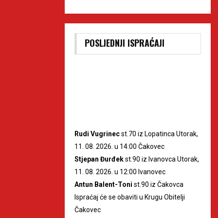
POSLJEDNJI ISPRAĆAJI
Rudi Vugrinec
st.70 iz Lopatinca Utorak,
11. 08. 2026. u 14:00 Čakovec
Stjepan Đurđek
st.90 iz Ivanovca Utorak,
11. 08. 2026. u 12:00 Ivanovec
Antun Balent-Toni
st.90 iz Čakovca
Ispraćaj će se obaviti u Krugu Obitelji
Čakovec