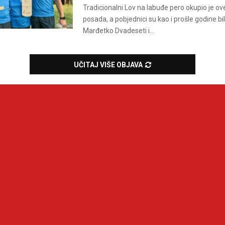
Tradicionalni Lov na labuđe pero okupio je o
posada, a pobjednici su kao i prošle godine bil
Marđetko Dvadeseti i...
UČITAJ VIŠE OBJAVA