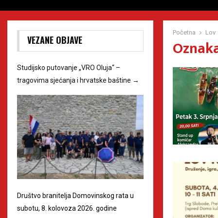
Početna
Lov
VEZANE OBJAVE
Oznaka
Studijsko putovanje „VRO Oluja“ –
tragovima sjećanja i hrvatske baštine
→
Društvo branitelja Domovinskog rata u
subotu, 8. kolovoza 2026. godine