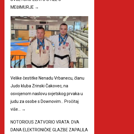
MEĐIMURJE
→
Velike čestitke Nenadu Vrbanecu, članu
Judo kluba Zrinski Čakovec, na
osvojenom naslovu svjetskog prvaka u
judu za osobe s Downovim…
Pročitaj
više…
→
NOTORIOUS ZATVORIO VRATA: DVA
DANA ELEKTRONIČKE GLAZBE ZAPALILA