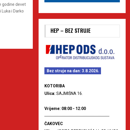
ve godine devet
i Luka i Darko
HEP – BEZ STRUJE
Bez struje na dan: 3.8.2026.
KOTORIBA
Ulica:
SAJMIŠNA 16.
Vrijeme: 08:00 - 12:00
--------------------------------------------------------
ČAKOVEC