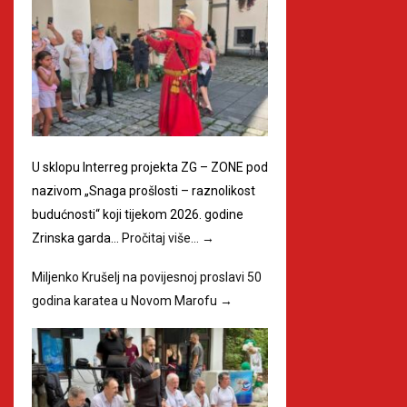
U sklopu Interreg projekta ZG – ZONE pod
nazivom „Snaga prošlosti – raznolikost
budućnosti“ koji tijekom 2026. godine
Zrinska garda…
Pročitaj više…
→
Miljenko Krušelj na povijesnoj proslavi 50
godina karatea u Novom Marofu
→