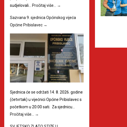
sudjelovali…
Pročitaj više…
→
Sazvana 9. sjednica Općinskog vijeća
Općine Pribislavec
→
Sjednica će se održati 14. 8. 2026. godine
(četvrtak) u vijećnici Općine Pribislavec s
početkom u 20:00 sati. Za sjednicu…
Pročitaj više…
→
SVJETSKO ZLATO STIŽE U