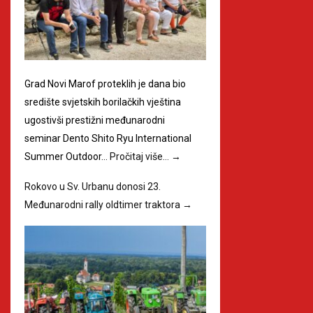
Grad Novi Marof proteklih je dana bio
središte svjetskih borilačkih vještina
ugostivši prestižni međunarodni
seminar Dento Shito Ryu International
Summer Outdoor…
Pročitaj više…
→
Rokovo u Sv. Urbanu donosi 23.
Međunarodni rally oldtimer traktora
→