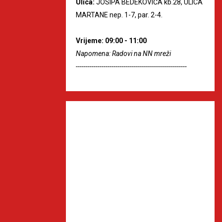
Ulica:
JOSIPA BEDEKOVIĆA kb.28, ULICA
MARTANE nep. 1-7, par. 2-4.
Vrijeme: 09:00 - 11:00
Napomena: Radovi na NN mreži
--------------------------------------------------------