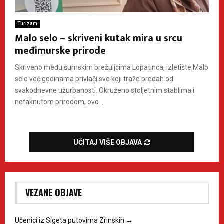
Turizam
Malo selo – skriveni kutak mira u srcu
međimurske prirode
Skriveno među šumskim brežuljcima Lopatinca, izletište Malo
selo već godinama privlači sve koji traže predah od
svakodnevne užurbanosti. Okruženo stoljetnim stablima i
netaknutom prirodom, ovo...
UČITAJ VIŠE OBJAVA
VEZANE OBJAVE
Učenici iz Sigeta putovima Zrinskih
→