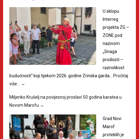
U sklopu
Interreg
projekta ZG –
ZONE pod
nazivom
„Snaga
prošlosti –
raznolikost
budućnosti“ koji tijekom 2026. godine Zrinska garda…
Pročitaj
više…
→
Miljenko Krušelj na povijesnoj proslavi 50 godina karatea u
Novom Marofu
→
Grad Novi
Marof
proteklih je