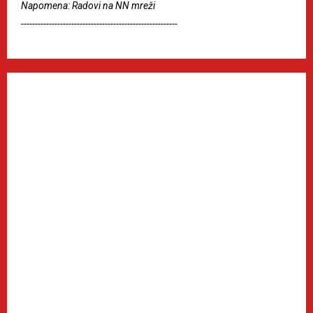
Napomena: Radovi na NN mreži
--------------------------------------------------------