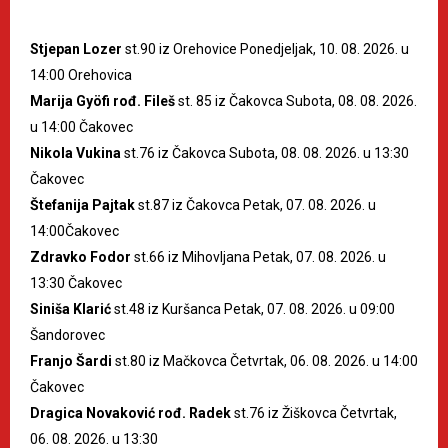
Stjepan Lozer
st.90 iz Orehovice Ponedjeljak, 10. 08. 2026. u
14:00 Orehovica
Marija Gyöfi rođ. Fileš
st. 85 iz Čakovca Subota, 08. 08. 2026.
u 14:00 Čakovec
Nikola Vukina
st.76 iz Čakovca Subota, 08. 08. 2026. u 13:30
Čakovec
Štefanija Pajtak
st.87 iz Čakovca Petak, 07. 08. 2026. u
14:00Čakovec
Zdravko Fodor
st.66 iz Mihovljana Petak, 07. 08. 2026. u
13:30 Čakovec
Siniša Klarić
st.48 iz Kuršanca Petak, 07. 08. 2026. u 09:00
Šandorovec
Franjo Šardi
st.80 iz Mačkovca Četvrtak, 06. 08. 2026. u 14:00
Čakovec
Dragica Novaković rođ. Radek
st.76 iz Žiškovca Četvrtak,
06. 08. 2026. u 13:30