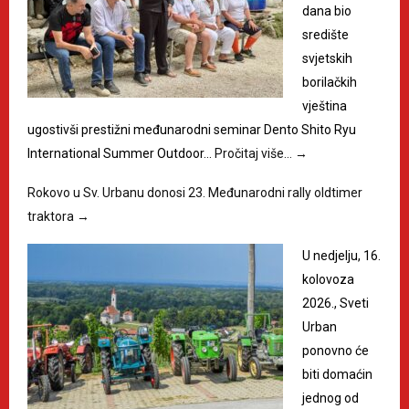
dana bio
središte
svjetskih
borilačkih
vještina
ugostivši prestižni međunarodni seminar Dento Shito Ryu
International Summer Outdoor…
Pročitaj više…
→
Rokovo u Sv. Urbanu donosi 23. Međunarodni rally oldtimer
traktora
→
U nedjelju, 16.
kolovoza
2026., Sveti
Urban
ponovno će
biti domaćin
jednog od