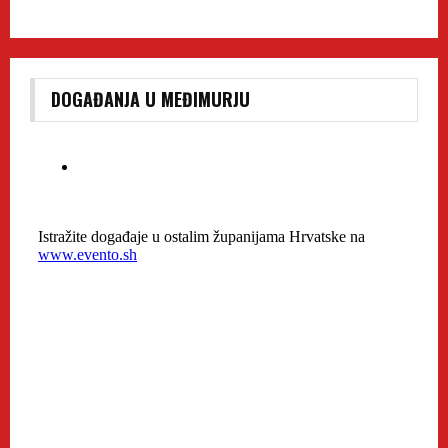
DOGAĐANJA U MEĐIMURJU