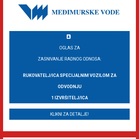
OGLAS ZA
ZASNIVANJE RADNOG ODNOSA:
RUKOVATELJ/ICA SPECIJALNIM VOZILOM ZA
ODVODNJU
1 IZVRŠITELJ/ICA
KLIKNI ZA DETALJE!