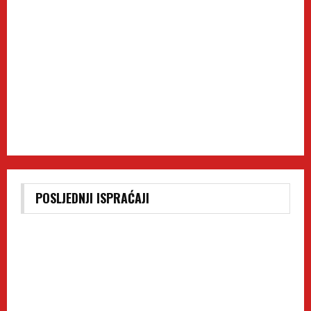
POSLJEDNJI ISPRAĆAJI