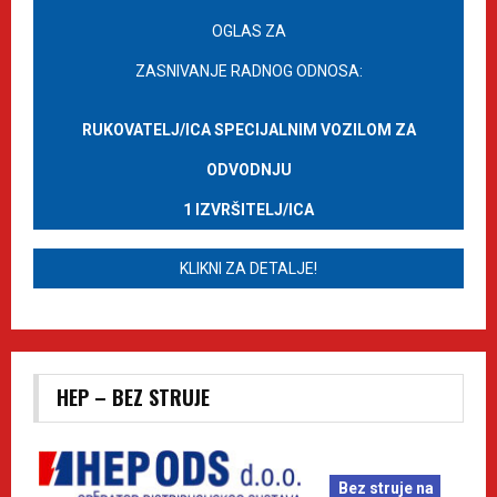
OGLAS ZA
ZASNIVANJE RADNOG ODNOSA:
RUKOVATELJ/ICA SPECIJALNIM VOZILOM ZA
ODVODNJU
1 IZVRŠITELJ/ICA
KLIKNI ZA DETALJE!
HEP – BEZ STRUJE
Bez struje na