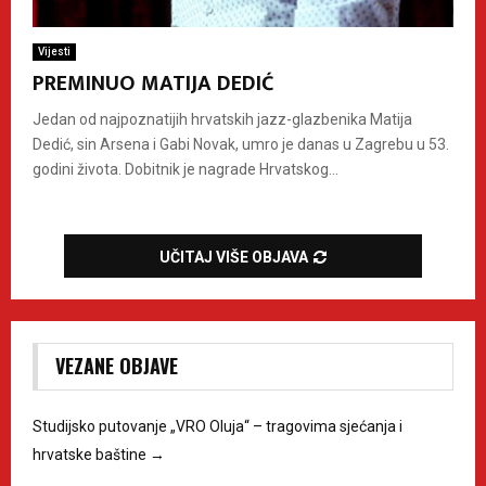
Vijesti
PREMINUO MATIJA DEDIĆ
Jedan od najpoznatijih hrvatskih jazz-glazbenika Matija
Dedić, sin Arsena i Gabi Novak, umro je danas u Zagrebu u 53.
godini života. Dobitnik je nagrade Hrvatskog...
UČITAJ VIŠE OBJAVA
VEZANE OBJAVE
Studijsko putovanje „VRO Oluja“ – tragovima sjećanja i
hrvatske baštine
→