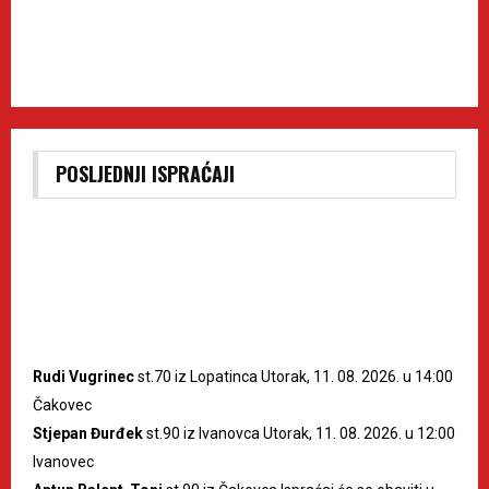
POSLJEDNJI ISPRAĆAJI
Rudi Vugrinec
st.70 iz Lopatinca Utorak, 11. 08. 2026. u 14:00
Čakovec
Stjepan Đurđek
st.90 iz Ivanovca Utorak, 11. 08. 2026. u 12:00
Ivanovec