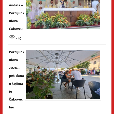
Anđela –
Porcijunk
ulova u
Čakovcu
440
Porcijunk
ulovo
2026. –
pet dana
u kojima
je
Čakovec
bio