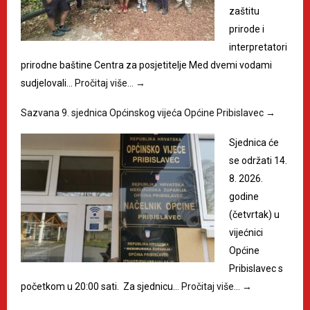
zaštitu
prirode i
interpretatori
prirodne baštine Centra za posjetitelje Med dvemi vodami
sudjelovali…
Pročitaj više…
→
Sazvana 9. sjednica Općinskog vijeća Općine Pribislavec
→
Sjednica će
se održati 14.
8. 2026.
godine
(četvrtak) u
vijećnici
Općine
Pribislavec s
početkom u 20:00 sati. Za sjednicu…
Pročitaj više…
→