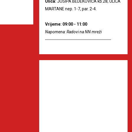
Ulica:
JOSIPA BEDEKOVIĆA kb.28, ULICA
MARTANE nep. 1-7, par. 2-4.
Vrijeme: 09:00 - 11:00
Napomena: Radovi na NN mreži
--------------------------------------------------------