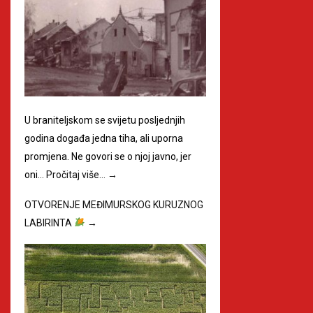
U braniteljskom se svijetu posljednjih
godina događa jedna tiha, ali uporna
promjena. Ne govori se o njoj javno, jer
oni…
Pročitaj više…
→
OTVORENJE MEĐIMURSKOG KURUZNOG
LABIRINTA
→