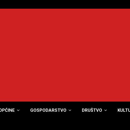
OPĆINE
GOSPODARSTVO
DRUŠTVO
KULT