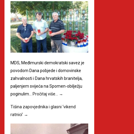
MDS, Međimurski demokratski savez je
povodom Dana pobjede i domovinske
zahvalnosti i Dana hrvatskih branitelja,
paljenjem svijeća na Spomen-obilježju
poginulim…
Pročitaj više…
→
Tišina zapovjednika i glasni ‘vikend
ratnici’
→