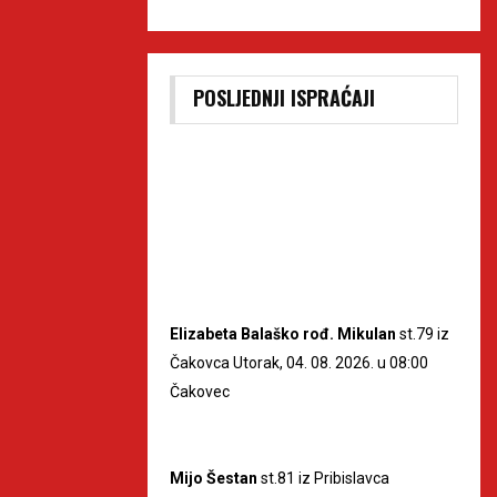
POSLJEDNJI ISPRAĆAJI
Elizabeta Balaško rođ. Mikulan
st.79 iz
Čakovca Utorak, 04. 08. 2026. u 08:00
Čakovec
Mijo Šestan
st.81 iz Pribislavca