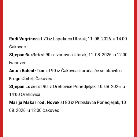
Rudi Vugrinec
st.70 iz Lopatinca Utorak, 11. 08. 2026. u 14:00
Čakovec
Stjepan Đurđek
st.90 iz Ivanovca Utorak, 11. 08. 2026. u 12:00
Ivanovec
Antun Balent-Toni
st.90 iz Čakovca Ispraćaj će se obaviti u
Krugu Obitelji Čakovec
Stjepan Lozer
st.90 iz Orehovice Ponedjeljak, 10. 08. 2026. u
14:00 Orehovica
Marija Makar rođ. Novak
st.80 iz Pribislavca Ponedjeljak, 10.
08. 2026. u 12:00 Čakovec