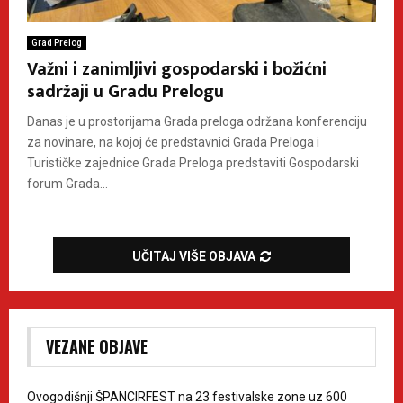
Grad Prelog
Važni i zanimljivi gospodarski i božićni
sadržaji u Gradu Prelogu
Danas je u prostorijama Grada preloga održana konferenciju
za novinare, na kojoj će predstavnici Grada Preloga i
Turističke zajednice Grada Preloga predstaviti Gospodarski
forum Grada...
UČITAJ VIŠE OBJAVA
VEZANE OBJAVE
Ovogodišnji ŠPANCIRFEST na 23 festivalske zone uz 600