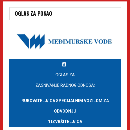
OGLAS ZA POSAO
OGLAS ZA
ZASNIVANJE RADNOG ODNOSA:
RUKOVATELJ/ICA SPECIJALNIM VOZILOM ZA
ODVODNJU
1 IZVRŠITELJ/ICA