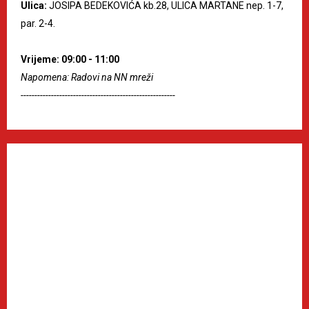
Ulica:
JOSIPA BEDEKOVIĆA kb.28, ULICA MARTANE nep. 1-7,
par. 2-4.
Vrijeme: 09:00 - 11:00
Napomena: Radovi na NN mreži
--------------------------------------------------------