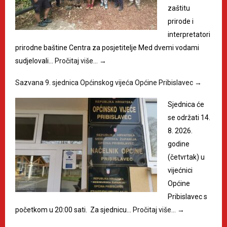
zaštitu
prirode i
interpretatori
prirodne baštine Centra za posjetitelje Med dvemi vodami
sudjelovali…
Pročitaj više…
→
Sazvana 9. sjednica Općinskog vijeća Općine Pribislavec
→
Sjednica će
se održati 14.
8. 2026.
godine
(četvrtak) u
vijećnici
Općine
Pribislavec s
početkom u 20:00 sati. Za sjednicu…
Pročitaj više…
→