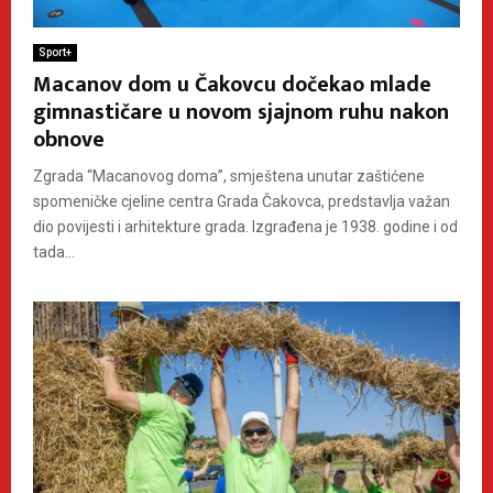
Sport+
Macanov dom u Čakovcu dočekao mlade
gimnastičare u novom sjajnom ruhu nakon
obnove
Zgrada “Macanovog doma”, smještena unutar zaštićene
spomeničke cjeline centra Grada Čakovca, predstavlja važan
dio povijesti i arhitekture grada. Izgrađena je 1938. godine i od
tada...