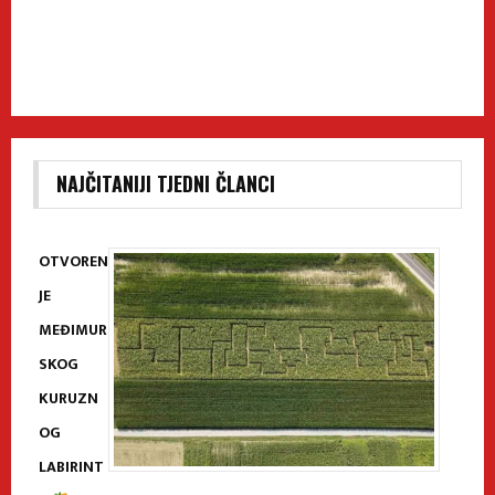
NAJČITANIJI TJEDNI ČLANCI
OTVOREN
JE
MEĐIMUR
SKOG
KURUZN
OG
LABIRINT