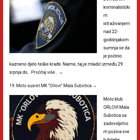
kriminalistički
m
istraživanjem
nad 22-
godišnjakom
sumnja se da
je počinio
kazneno djelo teške krađe. Naime, taj je mladić između 29.
srpnja do…
Pročitaj više…
→
19. Moto susret MK “Orlovi” Mala Subotica
→
Moto klub
ORLOVI Mala
Subotica sa
zadovoljstvo
m poziva sve
ljubitelje