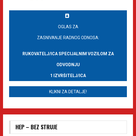
OGLAS ZA
ZASNIVANJE RADNOG ODNOSA:
RUKOVATELJ/ICA SPECIJALNIM VOZILOM ZA
ODVODNJU
1 IZVRŠITELJ/ICA
KLIKNI ZA DETALJE!
HEP – BEZ STRUJE