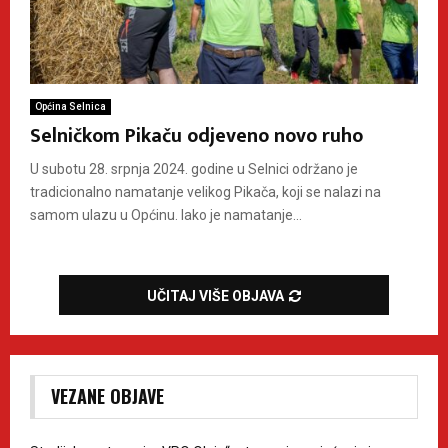
Općina Selnica
Selničkom Pikaču odjeveno novo ruho
U subotu 28. srpnja 2024. godine u Selnici održano je
tradicionalno namatanje velikog Pikača, koji se nalazi na
samom ulazu u Općinu. Iako je namatanje...
UČITAJ VIŠE OBJAVA
VEZANE OBJAVE