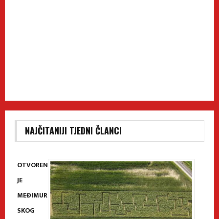
NAJČITANIJI TJEDNI ČLANCI
OTVOREN
JE
MEĐIMUR
SKOG