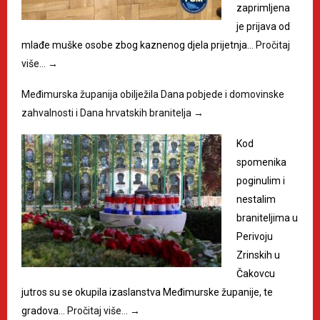
zaprimljena
je prijava od
mlađe muške osobe zbog kaznenog djela prijetnja…
Pročitaj
više…
→
Međimurska županija obilježila Dana pobjede i domovinske
zahvalnosti i Dana hrvatskih branitelja
→
Kod
spomenika
poginulim i
nestalim
braniteljima u
Perivoju
Zrinskih u
Čakovcu
jutros su se okupila izaslanstva Međimurske županije, te
gradova…
Pročitaj više…
→