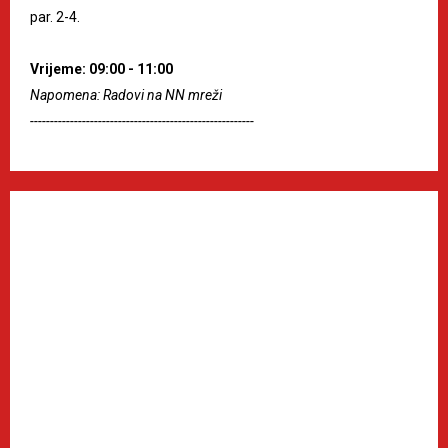
par. 2-4.
Vrijeme: 09:00 - 11:00
Napomena: Radovi na NN mreži
--------------------------------------------------------