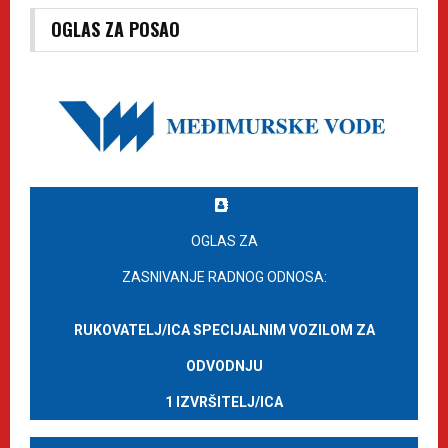
OGLAS ZA POSAO
OGLAS ZA
ZASNIVANJE RADNOG ODNOSA:
RUKOVATELJ/ICA SPECIJALNIM VOZILOM ZA
ODVODNJU
1 IZVRŠITELJ/ICA