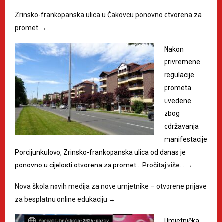
Zrinsko-frankopanska ulica u Čakovcu ponovno otvorena za
promet
→
Nakon
privremene
regulacije
prometa
uvedene
zbog
održavanja
manifestacije
Porcijunkulovo, Zrinsko-frankopanska ulica od danas je
ponovno u cijelosti otvorena za promet…
Pročitaj više…
→
Nova škola novih medija za nove umjetnike – otvorene prijave
za besplatnu online edukaciju
→
Umjetnička