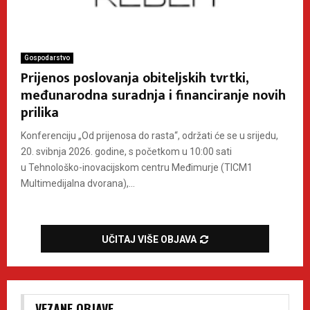
Gospodarstvo
Prijenos poslovanja obiteljskih tvrtki,
međunarodna suradnja i financiranje novih
prilika
Konferenciju „Od prijenosa do rasta“, održati će se u srijedu,
20. svibnja 2026. godine, s početkom u 10:00 sati
u Tehnološko-inovacijskom centru Međimurje (TICM1
Multimedijalna dvorana),...
UČITAJ VIŠE OBJAVA
VEZANE OBJAVE