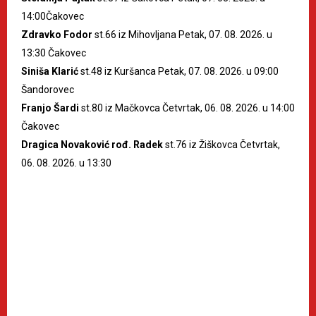
14:00Čakovec
Zdravko Fodor
st.66 iz Mihovljana Petak, 07. 08. 2026. u
13:30 Čakovec
Siniša Klarić
st.48 iz Kuršanca Petak, 07. 08. 2026. u 09:00
Šandorovec
Franjo Šardi
st.80 iz Mačkovca Četvrtak, 06. 08. 2026. u 14:00
Čakovec
Dragica Novaković rođ. Radek
st.76 iz Žiškovca Četvrtak,
06. 08. 2026. u 13:30