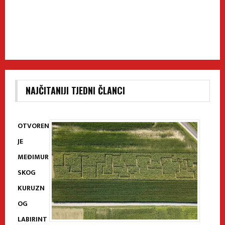
NAJČITANIJI TJEDNI ČLANCI
OTVOREN
JE
MEĐIMUR
SKOG
KURUZN
OG
LABIRINT