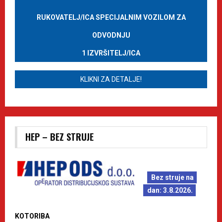
RUKOVATELJ/ICA SPECIJALNIM VOZILOM ZA
ODVODNJU
1 IZVRŠITELJ/ICA
KLIKNI ZA DETALJE!
HEP – BEZ STRUJE
Bez struje na
dan: 3.8.2026.
KOTORIBA