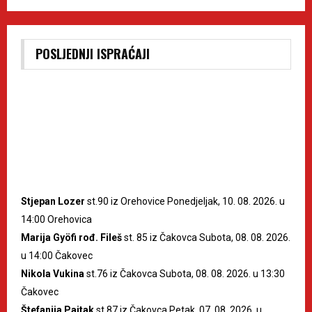
POSLJEDNJI ISPRAĆAJI
Stjepan Lozer
st.90 iz Orehovice Ponedjeljak, 10. 08. 2026. u
14:00 Orehovica
Marija Gyöfi rođ. Fileš
st. 85 iz Čakovca Subota, 08. 08. 2026.
u 14:00 Čakovec
Nikola Vukina
st.76 iz Čakovca Subota, 08. 08. 2026. u 13:30
Čakovec
Štefanija Pajtak
st.87 iz Čakovca Petak, 07. 08. 2026. u